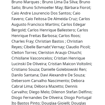
Bruno Marques ; Bruno Lima Da Silva; Bruno
Saito; Bruno Schmoeller May; Bárbara Fiorot;
Caio Andre Lourencio Dos Santos; Caio
Favero; Caio Feitosa De Almeida Cruz; Carlos
Augusto Francisco Martins; Carlos Edegar
Bergold; Carlos Henrique Ballestero; Carlos
Henrique Freitas Barbosa; Carlos Roos;
Charles Fray; Christian Bastos ; Christian
Reyes; Cibelle Barnabť Vernay; Claudio Picoli;
Cleiton Torres; Cleriston Araujo Chiuchi;
Crhisllane Vasconcelos; Cristian Henrique
Lucinski De Oliveira; Cristian Maicon Voltolini;
Cristiano Souza; Danielle Golebiowski Ren;
Danilo Santana; Davi Alexandre De Souza;
Debersom Carvalho Nascimento; Debora
Cabral Lima; Débora Mazetto; Dennis
Carvalho; Diego Melo; Dilenon Stefan Delfino;
Diogo Fernandes De Oliveira; Diogo Portugal
Ito Bastos Pinto; Douglaa Gioielli; Douglas