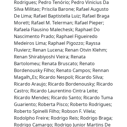
Rodrigues; Pedro Tenório; Pedro Vinicius Da
Silva Militao; Priscila Barone; Rafael Augusto
De Lima; Rafael Baptistella Luiz; Rafael Braga
Morett; Rafael M. Telerman; Rafael Pieper;
Rafaela Flausino Malechesk; Raphael Do
Nascimento Prado; Raphael Figueiredo
Medeiros Lima; Raphael Pigozzo; Rayssa
Fluvierz; Renan Lucena; Renan Otvin Klehm;
Renan Shirabiyoshi Vieira; Renata
Bartolomeu; Renata Bruscato; Renato
Bordenousky Filho; Renato Campos; Rennan
Magalh„Es; Ricardo Nespoli; Ricardo Silva;
Ricardo Araujo; Ricardo Bordenousky; Ricardo
Castro; Ricardo Laurentino Cintra Leite;
Ricardo Mendes; Ricardo Santo; Ricardo Tuma
Guariento; Roberta Pisco; Roberto Rodrigues;
Roberto Spinelli Filho; Robson F. Vilela;
Rodolpho Freire; Rodrigo Reis; Rodrigo Braga;
Rodrigo Camargo; Rodrigo Junior Martins De