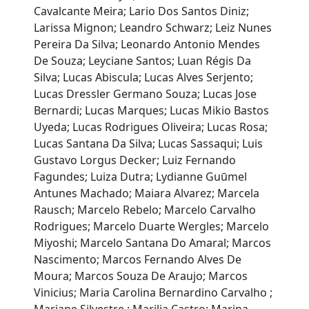
Cavalcante Meira; Lario Dos Santos Diniz;
Larissa Mignon; Leandro Schwarz; Leiz Nunes
Pereira Da Silva; Leonardo Antonio Mendes
De Souza; Leyciane Santos; Luan Régis Da
Silva; Lucas Abiscula; Lucas Alves Serjento;
Lucas Dressler Germano Souza; Lucas Jose
Bernardi; Lucas Marques; Lucas Mikio Bastos
Uyeda; Lucas Rodrigues Oliveira; Lucas Rosa;
Lucas Santana Da Silva; Lucas Sassaqui; Luis
Gustavo Lorgus Decker; Luiz Fernando
Fagundes; Luiza Dutra; Lydianne Guūmel
Antunes Machado; Maiara Alvarez; Marcela
Rausch; Marcelo Rebelo; Marcelo Carvalho
Rodrigues; Marcelo Duarte Wergles; Marcelo
Miyoshi; Marcelo Santana Do Amaral; Marcos
Nascimento; Marcos Fernando Alves De
Moura; Marcos Souza De Araujo; Marcos
Vinicius; Maria Carolina Bernardino Carvalho ;