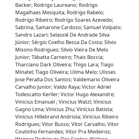
Backer; Rodrigo Laureano; Rodrigo
Magalhaes Mesquita; Rodrigo Rabelo;
Rodrigo Ribeiro; Rodrigo Soares Azevedo;
Sabrina; Samarone Cardoso; Samuel Volpato;
Sandro Lazari; Selassié De Andrade Silva
Júnior; Sérgio Coelho Bessa Da Costa; Silvio
Misono Rodrigues; Silvio Vieira De Melo
Junior; Tábatta Carneiro; Thais Boccia;
Tharciano Dark Oliveira; Thigo Lara; Tiago
Minatel; Tiago Oliveira; Uilma Melo; Ulisses
Jose Peralta Dos Santos; Valdemario Oliveira
Carvalho Junior; Valdo Raya; Victor Adriel
Todescatto Kerller; Victor Hugo Alexandre;
Vinicius Emanuel ; Vinicius Watzl; Vinicius
Gagno Lima; Vinicius Zhu; Vinícius Batista;
Vinícius Hillebrand Andriola; Vinícius Ribeiro
Rodrigues; Vitor Busso; Vitor Carvalho; Vitor
Coutinho Fernandes; Vitor Pra Medeiros;