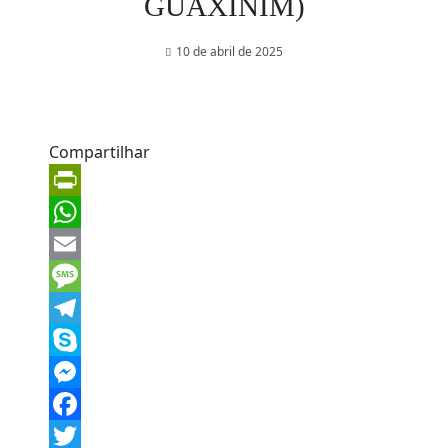
GUAXINIM)
10 de abril de 2025
Compartilhar
PrintFriendly
WhatsApp
Email
Message
Telegram
Skype
Messenger
Facebook