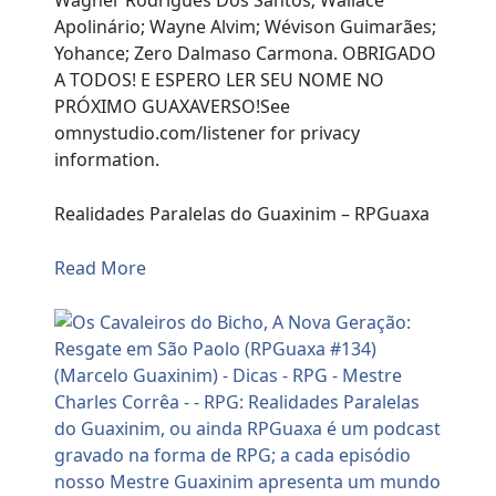
Wagner Rodrigues Dos Santos; Wallace
Apolinário; Wayne Alvim; Wévison Guimarães;
Yohance; Zero Dalmaso Carmona. OBRIGADO
A TODOS! E ESPERO LER SEU NOME NO
PRÓXIMO GUAXAVERSO!See
omnystudio.com/listener for privacy
information.
Realidades Paralelas do Guaxinim – RPGuaxa
Read More