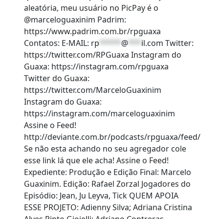
aleatória, meu usuário no PicPay é o
@marceloguaxinim Padrim:
https://www.padrim.com.br/rpguaxa
Contatos: E-MAIL:
rp
*****
@
***
il.com
Twitter:
https://twitter.com/RPGuaxa Instagram do
Guaxa: https://instagram.com/rpguaxa
Twitter do Guaxa:
https://twitter.com/MarceloGuaxinim
Instagram do Guaxa:
https://instagram.com/marceloguaxinim
Assine o Feed!
http://deviante.com.br/podcasts/rpguaxa/feed/
Se não esta achando no seu agregador cole
esse link lá que ele acha! Assine o Feed!
Expediente: Produção e Edição Final: Marcelo
Guaxinim. Edição: Rafael Zorzal Jogadores do
Episódio: Jean, Ju Leyva, Tick QUEM APOIA
ESSE PROJETO: Adienny Silva; Adriana Cristina