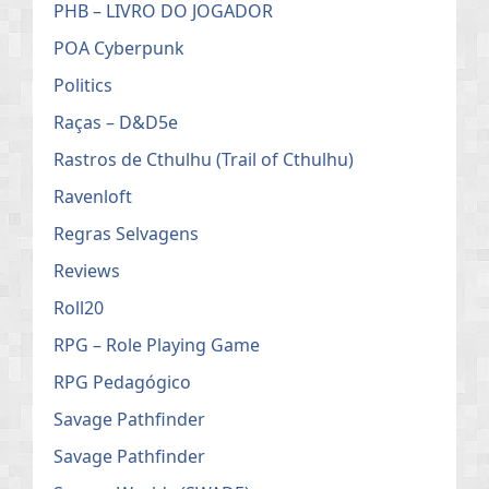
PHB – LIVRO DO JOGADOR
POA Cyberpunk
Politics
Raças – D&D5e
Rastros de Cthulhu (Trail of Cthulhu)
Ravenloft
Regras Selvagens
Reviews
Roll20
RPG – Role Playing Game
RPG Pedagógico
Savage Pathfinder
Savage Pathfinder