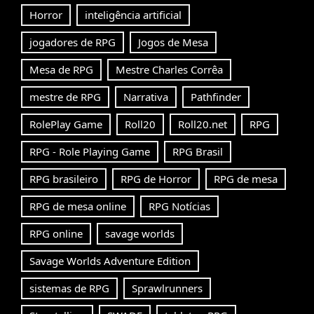
Horror
inteligência artificial
jogadores de RPG
Jogos de Mesa
Mesa de RPG
Mestre Charles Corrêa
mestre de RPG
Narrativa
Pathfinder
RolePlay Game
Roll20
Roll20.net
RPG
RPG - Role Playing Game
RPG Brasil
RPG brasileiro
RPG de Horror
RPG de mesa
RPG de mesa online
RPG Notícias
RPG online
savage worlds
Savage Worlds Adventure Edition
sistemas de RPG
Sprawlrunners