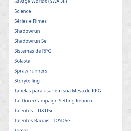
Savage Worlds (SWADE)
Science
Séries e Filmes
Shadowrun
Shadowrun 5e
Sistemas de RPG
Solasta
Sprawlrunners
Storytelling
Tabelas para usar em sua Mesa de RPG
Tal'Dorei Campaign Setting Reborn
Talentos – D&D5e
Talentos Raciais – D&D5e
Temas