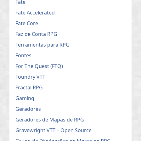
Fate
Fate Accelerated
Fate Core
Faz de Conta RPG
Ferramentas para RPG
Fontes
For The Quest (FTQ)
Foundry VTT
Fractal RPG
Gaming
Geradores
Geradores de Mapas de RPG
Gravewright VTT – Open Source
Grupo de Divulgações de Mesas de RPG