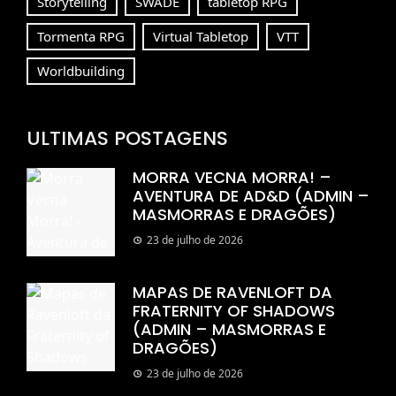
Storytelling
SWADE
tabletop RPG
Tormenta RPG
Virtual Tabletop
VTT
Worldbuilding
ULTIMAS POSTAGENS
MORRA VECNA MORRA! –
AVENTURA DE AD&D (ADMIN –
MASMORRAS E DRAGÕES)
23 de julho de 2026
MAPAS DE RAVENLOFT DA
FRATERNITY OF SHADOWS
(ADMIN – MASMORRAS E
DRAGÕES)
23 de julho de 2026