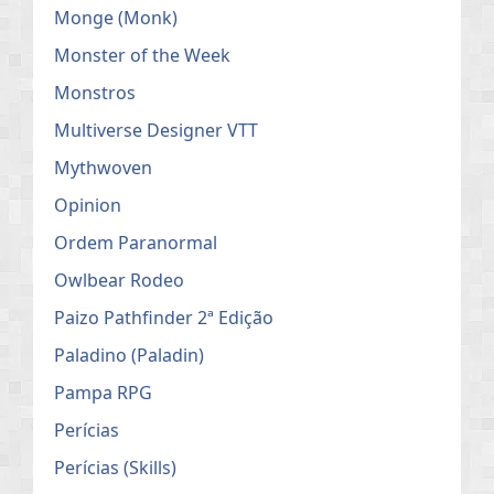
Monge (Monk)
Monster of the Week
Monstros
Multiverse Designer VTT
Mythwoven
Opinion
Ordem Paranormal
Owlbear Rodeo
Paizo Pathfinder 2ª Edição
Paladino (Paladin)
Pampa RPG
Perícias
Perícias (Skills)