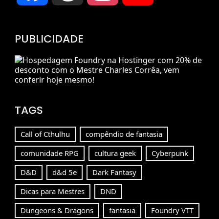
Channel
PUBLICIDADE
TAGS
Call of Cthulhu
compêndio de fantasia
comunidade RPG
cultura geek
Cyberpunk
D&D
d&d 5e
Dark Fantasy
Dicas para Mestres
DND
Dungeons & Dragons
fantasia
Foundry VTT