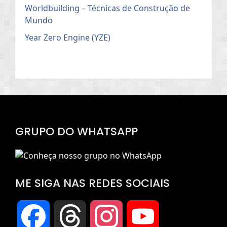
Worldbuilding – Técnicas de Construção de
Mundo
Year Zero Engine (YZE)
GRUPO DO WHATSAPP
ME SIGA NAS REDES SOCIAIS
Facebook
Threads
Instagram
YouTube