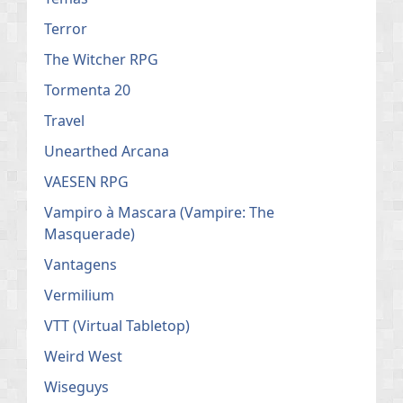
Terror
The Witcher RPG
Tormenta 20
Travel
Unearthed Arcana
VAESEN RPG
Vampiro à Mascara (Vampire: The
Masquerade)
Vantagens
Vermilium
VTT (Virtual Tabletop)
Weird West
Wiseguys