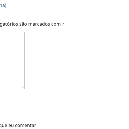
ha)
gatórios são marcados com
*
que eu comentar.