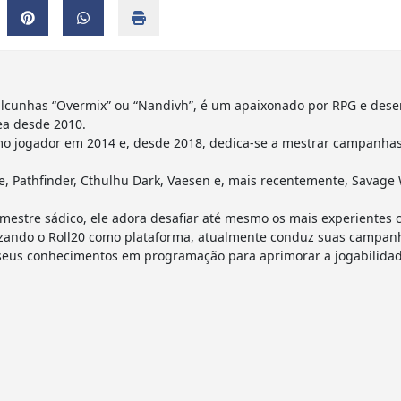
lcunhas “Overmix” ou “Nandivh”, é um apaixonado por RPG e dese
ea desde 2010.
o jogador em 2014 e, desde 2018, dedica-se a mestrar campanhas 
 Pathfinder, Cthulhu Dark, Vaesen e, mais recentemente, Savage 
estre sádico, ele adora desafiar até mesmo os mais experientes 
utilizando o Roll20 como plataforma, atualmente conduz suas camp
 seus conhecimentos em programação para aprimorar a jogabilidad