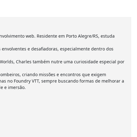
nvolvimento web. Residente em Porto Alegre/RS, estuda
envolventes e desafiadoras, especialmente dentro dos
Worlds, Charles também nutre uma curiosidade especial por
combeiros, criando missões e encontros que exigem
anhas no Foundry VTT, sempre buscando formas de melhorar a
e e imersão.