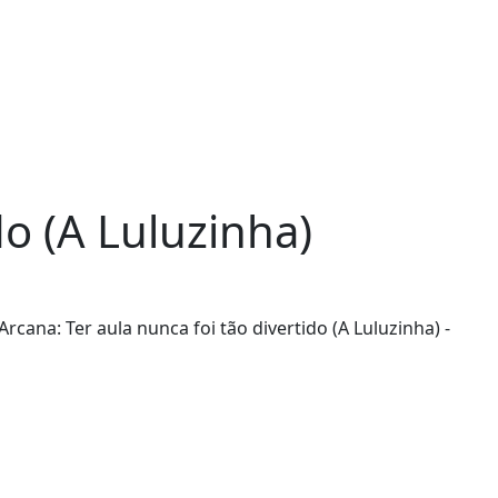
do (A Luluzinha)