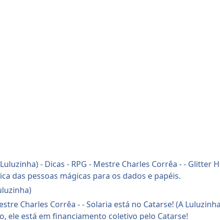
uluzinha)