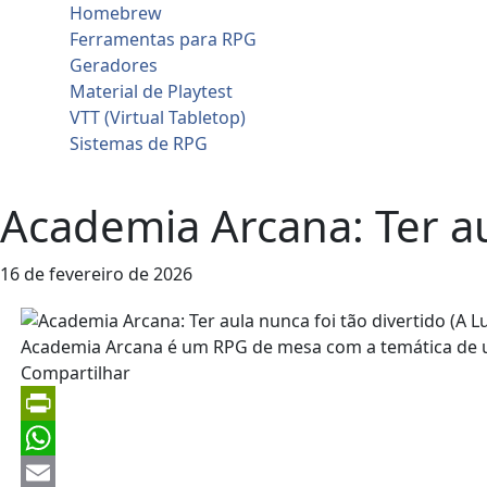
Homebrew
Ferramentas para RPG
Geradores
Material de Playtest
VTT (Virtual Tabletop)
Sistemas de RPG
Contato
Academia Arcana: Ter au
16 de fevereiro de 2026
Compartilhar
PrintFriendly
WhatsApp