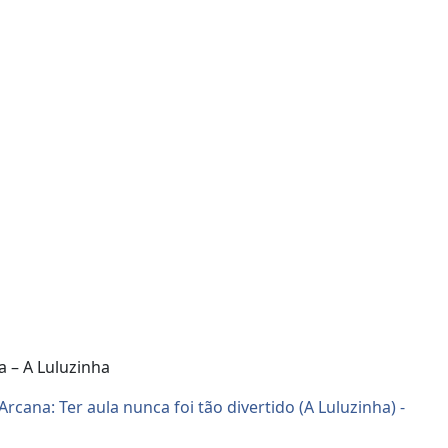
 – A Luluzinha