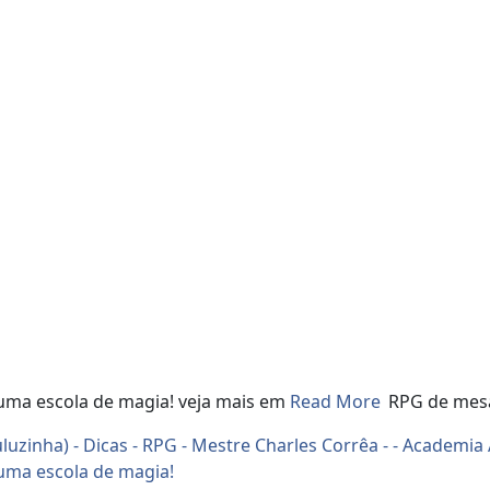
uma escola de magia! veja mais em
Read More
RPG de mesa