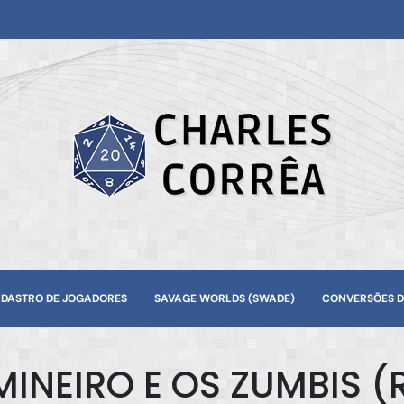
DASTRO DE JOGADORES
SAVAGE WORLDS (SWADE)
CONVERSÕES D
INEIRO E OS ZUMBIS 