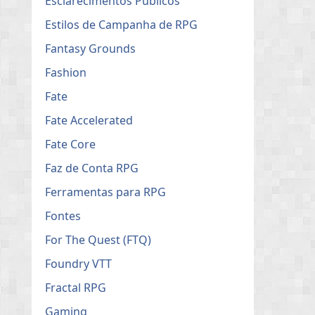
Esclarecimentos Públicos
Estilos de Campanha de RPG
Fantasy Grounds
Fashion
Fate
Fate Accelerated
Fate Core
Faz de Conta RPG
Ferramentas para RPG
Fontes
For The Quest (FTQ)
Foundry VTT
Fractal RPG
Gaming