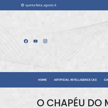
Skip
quinta-feira, agosto 6
to
content
HOME
ARTIFICIAL INTELLIGENCE (AI)
CA
O CHAPÉU DO M