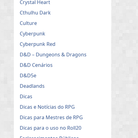
Crystal Heart
Cthulhu Dark
Culture
Cyberpunk
Cyberpunk Red
D&D – Dungeons & Dragons
D&D Cenários
D&D5e
Deadlands
Dicas
Dicas e Notícias do RPG
Dicas para Mestres de RPG
Dicas para o uso no Roll20