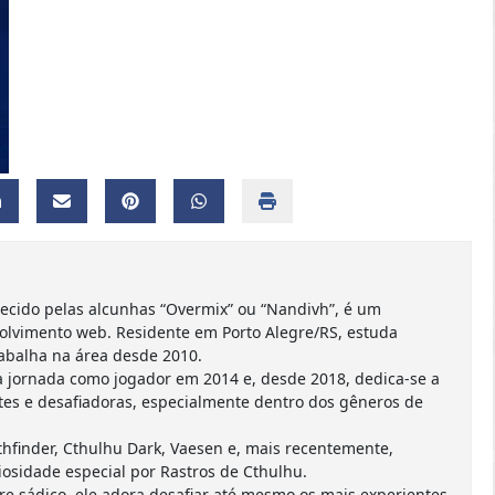
ecido pelas alcunhas “Overmix” ou “Nandivh”, é um
olvimento web. Residente em Porto Alegre/RS, estuda
abalha na área desde 2010.
 jornada como jogador em 2014 e, desde 2018, dedica-se a
es e desafiadoras, especialmente dentro dos gêneros de
finder, Cthulhu Dark, Vaesen e, mais recentemente,
osidade especial por Rastros de Cthulhu.
 sádico, ele adora desafiar até mesmo os mais experientes