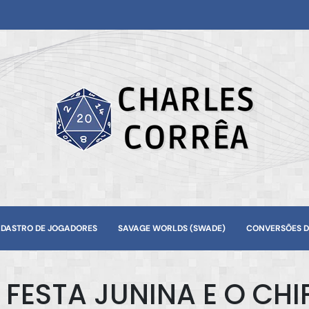
DASTRO DE JOGADORES
SAVAGE WORLDS (SWADE)
CONVERSÕES D
 FESTA JUNINA E O CH