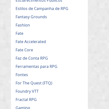
Esclarecimentos Públicos
Estilos de Campanha de RPG
Fantasy Grounds
Fashion
Fate
Fate Accelerated
Fate Core
Faz de Conta RPG
Ferramentas para RPG
Fontes
For The Quest (FTQ)
Foundry VTT
Fractal RPG
Gaming