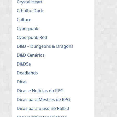
Crystal Heart
Cthulhu Dark
Culture
Cyberpunk
Cyberpunk Red
D&D – Dungeons & Dragons
D&D Cenários
D&D5e
Deadlands
Dicas
Dicas e Notícias do RPG
Dicas para Mestres de RPG
Dicas para o uso no Roll20