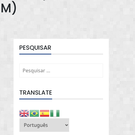
IM)
PESQUISAR
Pesquisar
por:
TRANSLATE