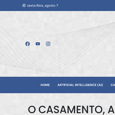
Skip
sexta-feira, agosto 7
to
content
HOME
ARTIFICIAL INTELLIGENCE (AI)
CA
O CASAMENTO, A