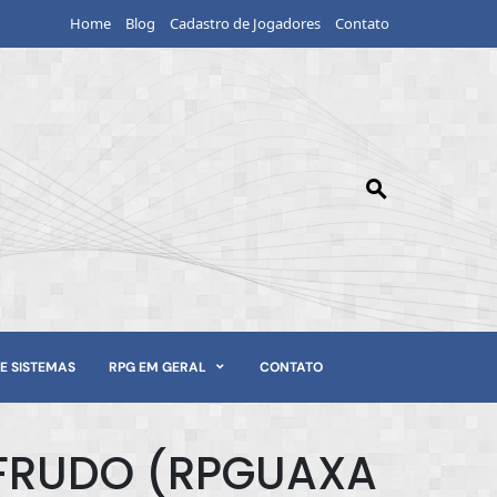
Home
Blog
Cadastro de Jogadores
Contato
E SISTEMAS
RPG EM GERAL
CONTATO
IFRUDO (RPGUAXA