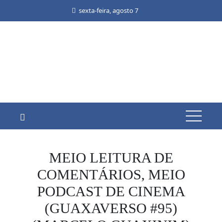
Skip
sexta-feira, agosto 7
to
content
MEIO LEITURA DE
COMENTÁRIOS, MEIO
PODCAST DE CINEMA
(GUAXAVERSO #95)