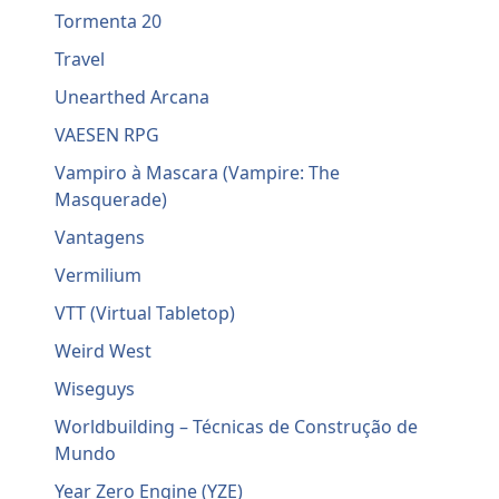
Tormenta 20
Travel
Unearthed Arcana
VAESEN RPG
Vampiro à Mascara (Vampire: The
Masquerade)
Vantagens
Vermilium
VTT (Virtual Tabletop)
Weird West
Wiseguys
Worldbuilding – Técnicas de Construção de
Mundo
Year Zero Engine (YZE)