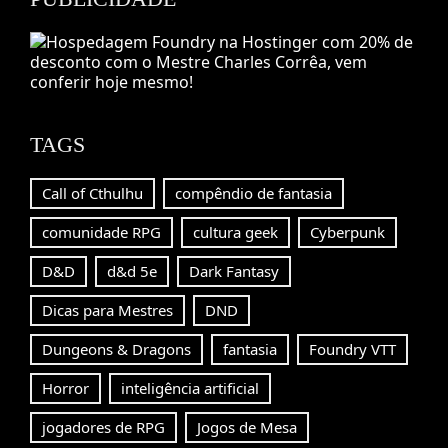
TAGS
Call of Cthulhu
compêndio de fantasia
comunidade RPG
cultura geek
Cyberpunk
D&D
d&d 5e
Dark Fantasy
Dicas para Mestres
DND
Dungeons & Dragons
fantasia
Foundry VTT
Horror
inteligência artificial
jogadores de RPG
Jogos de Mesa