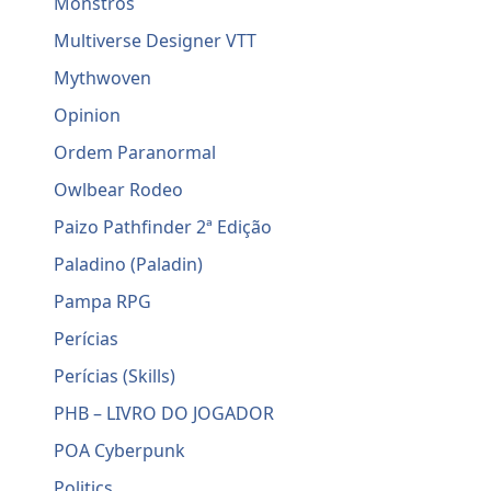
Monstros
Multiverse Designer VTT
Mythwoven
Opinion
Ordem Paranormal
Owlbear Rodeo
Paizo Pathfinder 2ª Edição
Paladino (Paladin)
Pampa RPG
Perícias
Perícias (Skills)
PHB – LIVRO DO JOGADOR
POA Cyberpunk
Politics