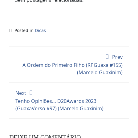
Posted in
Dicas
Prev
A Ordem do Primeiro Filho (RPGuaxa #155)
(Marcelo Guaxinim)
Next
Tenho Opiniões… D20Awards 2023
(GuaxaVerso #97) (Marcelo Guaxinim)
DEIXE UM COMENTÁRIO