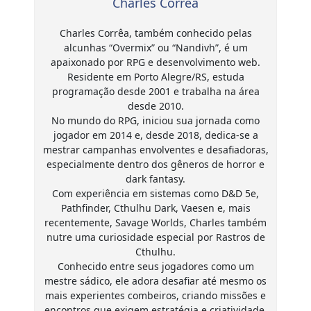
Charles Corrêa
Charles Corrêa, também conhecido pelas
alcunhas “Overmix” ou “Nandivh”, é um
apaixonado por RPG e desenvolvimento web.
Residente em Porto Alegre/RS, estuda
programação desde 2001 e trabalha na área
desde 2010.
No mundo do RPG, iniciou sua jornada como
jogador em 2014 e, desde 2018, dedica-se a
mestrar campanhas envolventes e desafiadoras,
especialmente dentro dos gêneros de horror e
dark fantasy.
Com experiência em sistemas como D&D 5e,
Pathfinder, Cthulhu Dark, Vaesen e, mais
recentemente, Savage Worlds, Charles também
nutre uma curiosidade especial por Rastros de
Cthulhu.
Conhecido entre seus jogadores como um
mestre sádico, ele adora desafiar até mesmo os
mais experientes combeiros, criando missões e
encontros que exigem estratégia e criatividade.