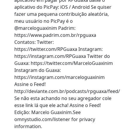
aplicativo em pagar por RPGuaxa Baixe o
aplicativo do PicPay: iOS / Android Se quiser
fazer uma pequena contribuição aleatória,
meu usuário no PicPay é o
@marceloguaxinim Padrim:
https://www.padrim.com.br/rpguaxa
Contatos: Twitter:
https://twitter.com/RPGuaxa Instagram:
https://instagram.com/RPGuaxa Twitter do
Guaxa: https://twitter.com/MarceloGuaxinim
Instagram do Guaxa:
https://instagram.com/marceloguaxinim
Assine o Feed!
http://deviante.com.br/podcasts/rpguaxa/feed/
Se não esta achando no seu agregador cole
esse link lá que ele acha! Assine o Feed!
Edição: Marcelo Guaxinim.See
omnystudio.com/listener for privacy
information.