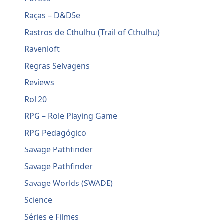
Raças – D&D5e
Rastros de Cthulhu (Trail of Cthulhu)
Ravenloft
Regras Selvagens
Reviews
Roll20
RPG – Role Playing Game
RPG Pedagógico
Savage Pathfinder
Savage Pathfinder
Savage Worlds (SWADE)
Science
Séries e Filmes