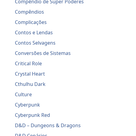
Compêndio de Super Poderes
Compêndios
Complicações
Contos e Lendas
Contos Selvagens
Conversões de Sistemas
Critical Role
Crystal Heart
Cthulhu Dark
Culture
Cyberpunk
Cyberpunk Red
D&D – Dungeons & Dragons
D&D Cenários