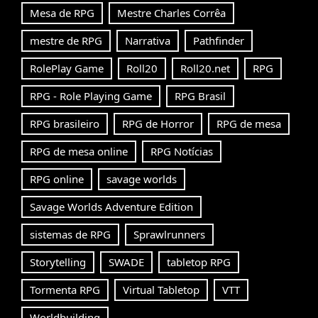
Mesa de RPG
Mestre Charles Corrêa
mestre de RPG
Narrativa
Pathfinder
RolePlay Game
Roll20
Roll20.net
RPG
RPG - Role Playing Game
RPG Brasil
RPG brasileiro
RPG de Horror
RPG de mesa
RPG de mesa online
RPG Notícias
RPG online
savage worlds
Savage Worlds Adventure Edition
sistemas de RPG
Sprawlrunners
Storytelling
SWADE
tabletop RPG
Tormenta RPG
Virtual Tabletop
VTT
Worldbuilding