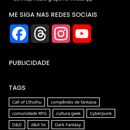
ME SIGA NAS REDES SOCIAIS
Facebook
Threads
Instagram
YouTube
Channel
PUBLICIDADE
TAGS
Call of Cthulhu
compêndio de fantasia
comunidade RPG
cultura geek
Cyberpunk
D&D
d&d 5e
Dark Fantasy