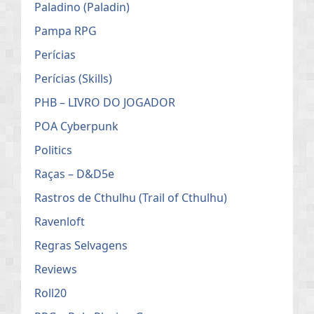
Paladino (Paladin)
Pampa RPG
Perícias
Perícias (Skills)
PHB – LIVRO DO JOGADOR
POA Cyberpunk
Politics
Raças – D&D5e
Rastros de Cthulhu (Trail of Cthulhu)
Ravenloft
Regras Selvagens
Reviews
Roll20