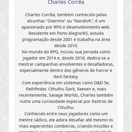
Charles Corrêa
Charles Corrêa, também conhecido pelas
alcunhas “Overmix” ou “Nandivh”, é um
apaixonado por RPG e desenvolvimento web.
Residente em Porto Alegre/RS, estuda
programação desde 2001 e trabalha na área
desde 2010.
No mundo do RPG, iniciou sua jornada como
jogador em 2014 e, desde 2018, dedica-se a
mestrar campanhas envolventes e desafiadoras,
especialmente dentro dos gêneros de horror e
dark fantasy.
Com experiência em sistemas como D&D 5e,
Pathfinder, Cthulhu Dark, Vaesen e, mais
recentemente, Savage Worlds, Charles também
nutre uma curiosidade especial por Rastros de
Cthulhu.
Conhecido entre seus jogadores como um
mestre sádico, ele adora desafiar até mesmo os
mais experientes combeiros, criando missões e