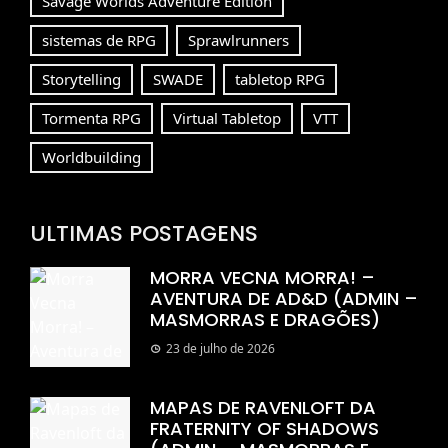
Savage Worlds Adventure Edition
sistemas de RPG
Sprawlrunners
Storytelling
SWADE
tabletop RPG
Tormenta RPG
Virtual Tabletop
VTT
Worldbuilding
ULTIMAS POSTAGENS
MORRA VECNA MORRA! –
AVENTURA DE AD&D (ADMIN –
MASMORRAS E DRAGÕES)
23 de julho de 2026
MAPAS DE RAVENLOFT DA
FRATERNITY OF SHADOWS