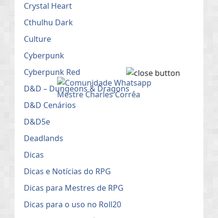
Crystal Heart
Cthulhu Dark
Culture
Cyberpunk
Cyberpunk Red
D&D – Dungeons & Dragons
D&D Cenários
D&D5e
Deadlands
Dicas
Dicas e Notícias do RPG
Dicas para Mestres de RPG
Dicas para o uso no Roll20