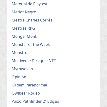
Material de Playtest
Merlot Negro
Mestre Charles Corrêa
Mestres RPG
Monge (Monk)
Monster of the Week
Monstros
Multiverse Designer VTT
Mythwoven
Opinion
Ordem Paranormal
Owlbear Rodeo
Paizo Pathfinder 2ª Edição