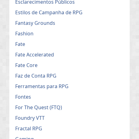
Esclarecimentos Públicos
Estilos de Campanha de RPG
Fantasy Grounds
Fashion
Fate
Fate Accelerated
Fate Core
Faz de Conta RPG
Ferramentas para RPG
Fontes
For The Quest (FTQ)
Foundry VTT
Fractal RPG