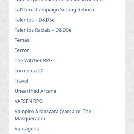
Tal'Dorei Campaign Setting Reborn
Talentos – D&D5e
Talentos Raciais – D&D5e
Temas
Terror
The Witcher RPG
Tormenta 20
Travel
Unearthed Arcana
VAESEN RPG
Vampiro à Mascara (Vampire: The
Masquerade)
Vantagens