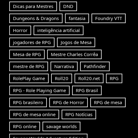
Dicas para Mestres
DND
Dungeons & Dragons
fantasia
Foundry VTT
Horror
inteligência artificial
jogadores de RPG
Jogos de Mesa
Mesa de RPG
Mestre Charles Corrêa
mestre de RPG
Narrativa
Pathfinder
RolePlay Game
Roll20
Roll20.net
RPG
RPG - Role Playing Game
RPG Brasil
RPG brasileiro
RPG de Horror
RPG de mesa
RPG de mesa online
RPG Notícias
RPG online
savage worlds