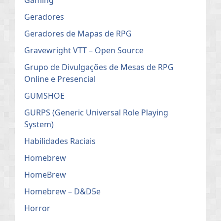
Gaming
Geradores
Geradores de Mapas de RPG
Gravewright VTT – Open Source
Grupo de Divulgações de Mesas de RPG
Online e Presencial
GUMSHOE
GURPS (Generic Universal Role Playing
System)
Habilidades Raciais
Homebrew
HomeBrew
Homebrew – D&D5e
Horror