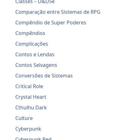
Classes – D&D5e
Comparação entre Sistemas de RPG
Compêndio de Super Poderes
Compêndios
Complicações
Contos e Lendas
Contos Selvagens
Conversões de Sistemas
Critical Role
Crystal Heart
Cthulhu Dark
Culture
Cyberpunk
Cyberpunk Red