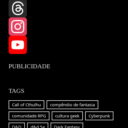
Facebook
Threads
Instagram
YouTube
PUBLICIDADE
Channel
TAGS
Call of Cthulhu
compêndio de fantasia
comunidade RPG
cultura geek
Cyberpunk
D&D
d&d 5e
Dark Fantasy