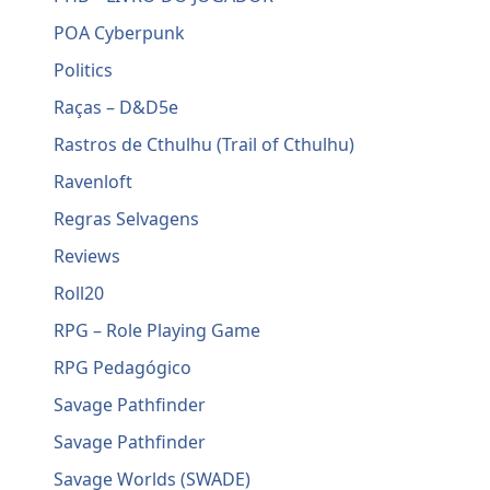
POA Cyberpunk
Politics
Raças – D&D5e
Rastros de Cthulhu (Trail of Cthulhu)
Ravenloft
Regras Selvagens
Reviews
Roll20
RPG – Role Playing Game
RPG Pedagógico
Savage Pathfinder
Savage Pathfinder
Savage Worlds (SWADE)