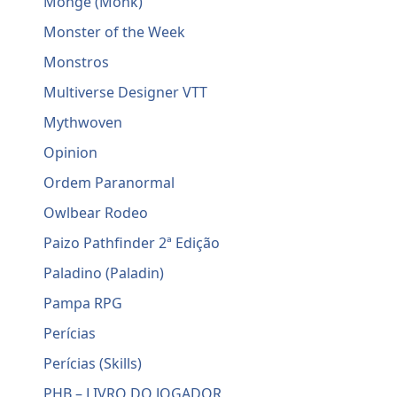
Monge (Monk)
Monster of the Week
Monstros
Multiverse Designer VTT
Mythwoven
Opinion
Ordem Paranormal
Owlbear Rodeo
Paizo Pathfinder 2ª Edição
Paladino (Paladin)
Pampa RPG
Perícias
Perícias (Skills)
PHB – LIVRO DO JOGADOR