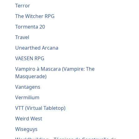
Terror
The Witcher RPG
Tormenta 20
Travel
Unearthed Arcana
VAESEN RPG
Vampiro à Mascara (Vampire: The
Masquerade)
Vantagens
Vermilium
VTT (Virtual Tabletop)
Weird West
Wiseguys