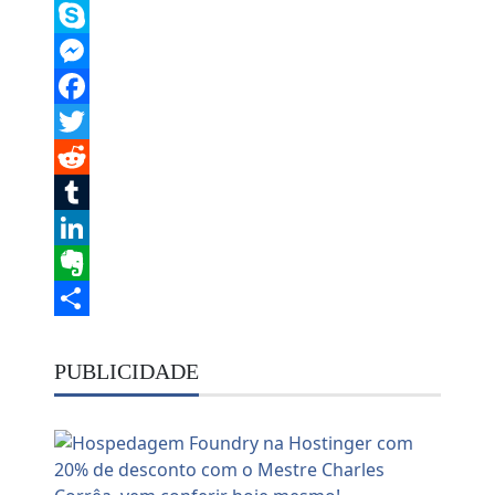
Telegram
Skype
Messenger
Facebook
Twitter
Reddit
Tumblr
LinkedIn
Evernote
Share
PUBLICIDADE