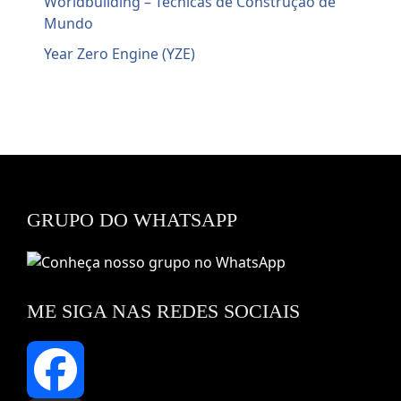
Worldbuilding – Técnicas de Construção de
Mundo
Year Zero Engine (YZE)
GRUPO DO WHATSAPP
ME SIGA NAS REDES SOCIAIS