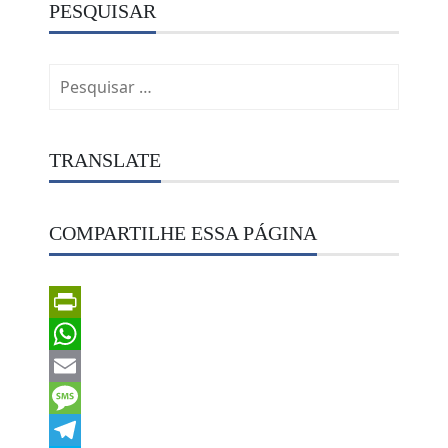
PESQUISAR
Pesquisar
por:
TRANSLATE
COMPARTILHE ESSA PÁGINA
PrintFriendly
WhatsApp
Email
Message