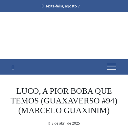
Skip
sexta-feira, agosto 7
to
content
LUCO, A PIOR BOBA QUE
TEMOS (GUAXAVERSO #94)
(MARCELO GUAXINIM)
8 de abril de 2025