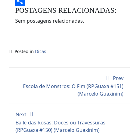
Evernote
POSTAGENS RELACIONADAS:
Share
Sem postagens relacionadas.
Posted in
Dicas
Prev
Escola de Monstros: O Fim (RPGuaxa #151)
(Marcelo Guaxinim)
Next
Baile das Rosas: Doces ou Travessuras
(RPGuaxa #150) (Marcelo Guaxinim)