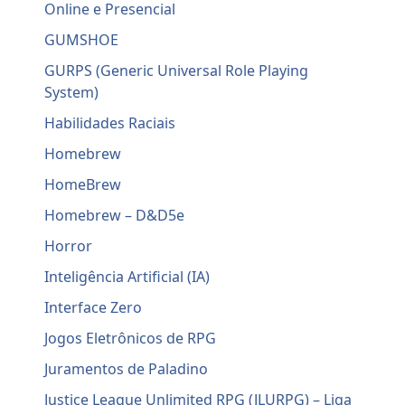
Online e Presencial
GUMSHOE
GURPS (Generic Universal Role Playing
System)
Habilidades Raciais
Homebrew
HomeBrew
Homebrew – D&D5e
Horror
Inteligência Artificial (IA)
Interface Zero
Jogos Eletrônicos de RPG
Juramentos de Paladino
Justice League Unlimited RPG (JLURPG) – Liga