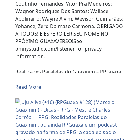
Coutinho Fernandes; Vitor Pra Medeiros;
Wagner Rodrigues Dos Santos; Wallace
Apolinário; Wayne Alvim; Wévison Guimarães;
Yohance; Zero Dalmaso Carmona. OBRIGADO
A TODOS! E ESPERO LER SEU NOME NO
PRÓXIMO GUAXAVERSO!See
omnystudio.com/listener for privacy
information.
Realidades Paralelas do Guaxinim – RPGuaxa
Read More