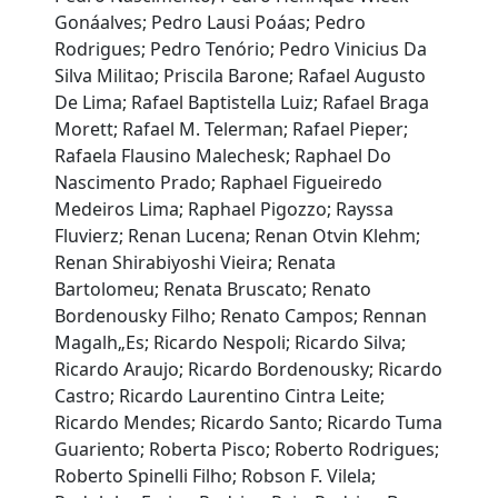
Gonáalves; Pedro Lausi Poáas; Pedro
Rodrigues; Pedro Tenório; Pedro Vinicius Da
Silva Militao; Priscila Barone; Rafael Augusto
De Lima; Rafael Baptistella Luiz; Rafael Braga
Morett; Rafael M. Telerman; Rafael Pieper;
Rafaela Flausino Malechesk; Raphael Do
Nascimento Prado; Raphael Figueiredo
Medeiros Lima; Raphael Pigozzo; Rayssa
Fluvierz; Renan Lucena; Renan Otvin Klehm;
Renan Shirabiyoshi Vieira; Renata
Bartolomeu; Renata Bruscato; Renato
Bordenousky Filho; Renato Campos; Rennan
Magalh„Es; Ricardo Nespoli; Ricardo Silva;
Ricardo Araujo; Ricardo Bordenousky; Ricardo
Castro; Ricardo Laurentino Cintra Leite;
Ricardo Mendes; Ricardo Santo; Ricardo Tuma
Guariento; Roberta Pisco; Roberto Rodrigues;
Roberto Spinelli Filho; Robson F. Vilela;