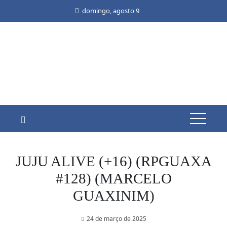
Skip
domingo, agosto 9
to
content
JUJU ALIVE (+16) (RPGUAXA
#128) (MARCELO
GUAXINIM)
24 de março de 2025