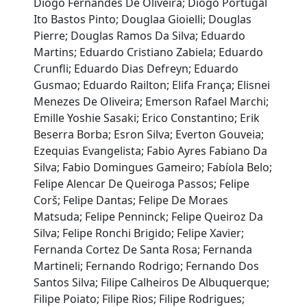
Diogo Fernandes De Oliveira; Diogo Portugal
Ito Bastos Pinto; Douglaa Gioielli; Douglas
Pierre; Douglas Ramos Da Silva; Eduardo
Martins; Eduardo Cristiano Zabiela; Eduardo
Crunfli; Eduardo Dias Defreyn; Eduardo
Gusmao; Eduardo Railton; Elifa França; Elisnei
Menezes De Oliveira; Emerson Rafael Marchi;
Emille Yoshie Sasaki; Erico Constantino; Erik
Beserra Borba; Esron Silva; Everton Gouveia;
Ezequias Evangelista; Fabio Ayres Fabiano Da
Silva; Fabio Domingues Gameiro; Fabíola Belo;
Felipe Alencar De Queiroga Passos; Felipe
Corš; Felipe Dantas; Felipe De Moraes
Matsuda; Felipe Penninck; Felipe Queiroz Da
Silva; Felipe Ronchi Brigido; Felipe Xavier;
Fernanda Cortez De Santa Rosa; Fernanda
Martineli; Fernando Rodrigo; Fernando Dos
Santos Silva; Filipe Calheiros De Albuquerque;
Filipe Poiato; Filipe Rios; Filipe Rodrigues;