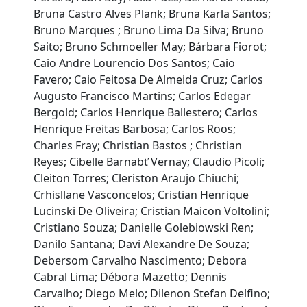
Bruna Castro Alves Plank; Bruna Karla Santos;
Bruno Marques ; Bruno Lima Da Silva; Bruno
Saito; Bruno Schmoeller May; Bárbara Fiorot;
Caio Andre Lourencio Dos Santos; Caio
Favero; Caio Feitosa De Almeida Cruz; Carlos
Augusto Francisco Martins; Carlos Edegar
Bergold; Carlos Henrique Ballestero; Carlos
Henrique Freitas Barbosa; Carlos Roos;
Charles Fray; Christian Bastos ; Christian
Reyes; Cibelle Barnabť Vernay; Claudio Picoli;
Cleiton Torres; Cleriston Araujo Chiuchi;
Crhisllane Vasconcelos; Cristian Henrique
Lucinski De Oliveira; Cristian Maicon Voltolini;
Cristiano Souza; Danielle Golebiowski Ren;
Danilo Santana; Davi Alexandre De Souza;
Debersom Carvalho Nascimento; Debora
Cabral Lima; Débora Mazetto; Dennis
Carvalho; Diego Melo; Dilenon Stefan Delfino;