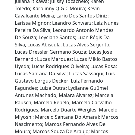
Juliana Itikawa; Julissy Tocachelo; Karen
Toledo; Karolinny Q G C Moura; Kevin
Cavalcante Meira; Lario Dos Santos Diniz;
Larissa Mignon; Leandro Schwarz; Leiz Nunes
Pereira Da Silva; Leonardo Antonio Mendes
De Souza; Leyciane Santos; Luan Régis Da
Silva; Lucas Abiscula; Lucas Alves Serjento;
Lucas Dressler Germano Souza; Lucas Jose
Bernardi; Lucas Marques; Lucas Mikio Bastos
Uyeda; Lucas Rodrigues Oliveira; Lucas Rosa;
Lucas Santana Da Silva; Lucas Sassaqui; Luis
Gustavo Lorgus Decker; Luiz Fernando
Fagundes; Luiza Dutra; Lydianne Guūmel
Antunes Machado; Maiara Alvarez; Marcela
Rausch; Marcelo Rebelo; Marcelo Carvalho
Rodrigues; Marcelo Duarte Wergles; Marcelo
Miyoshi; Marcelo Santana Do Amaral; Marcos
Nascimento; Marcos Fernando Alves De
Moura; Marcos Souza De Araujo; Marcos