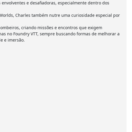
envolventes e desafiadoras, especialmente dentro dos
Worlds, Charles também nutre uma curiosidade especial por
combeiros, criando missões e encontros que exigem
anhas no Foundry VTT, sempre buscando formas de melhorar a
e e imersão.