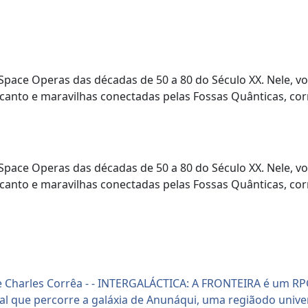
ace Operas das décadas de 50 a 80 do Século XX. Nele, voc
ncanto e maravilhas conectadas pelas Fossas Quânticas, co
ace Operas das décadas de 50 a 80 do Século XX. Nele, voc
ncanto e maravilhas conectadas pelas Fossas Quânticas, co