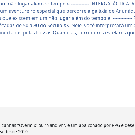
lcunhas “Overmix” ou “Nandivh”, é um apaixonado por RPG e dese
ea desde 2010.