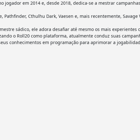
o jogador em 2014 e, desde 2018, dedica-se a mestrar campanhas 
 Pathfinder, Cthulhu Dark, Vaesen e, mais recentemente, Savage 
estre sádico, ele adora desafiar até mesmo os mais experientes 
utilizando o Roll20 como plataforma, atualmente conduz suas camp
 seus conhecimentos em programação para aprimorar a jogabilidad