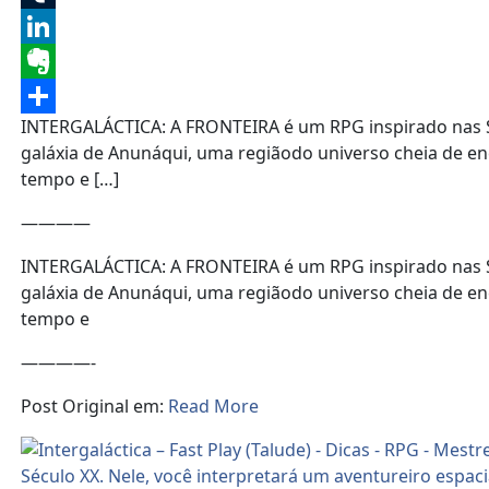
Tumblr
LinkedIn
Evernote
INTERGALÁCTICA: A FRONTEIRA é um RPG inspirado nas Sp
Share
galáxia de Anunáqui, uma regiãodo universo cheia de e
tempo e […]
————
INTERGALÁCTICA: A FRONTEIRA é um RPG inspirado nas Sp
galáxia de Anunáqui, uma regiãodo universo cheia de e
tempo e
————-
Post Original em:
Read More