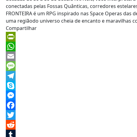
Compartilhar
PrintFriendly
WhatsApp
Email
Message
Telegram
Skype
Messenger
Facebook
Twitter
Reddit