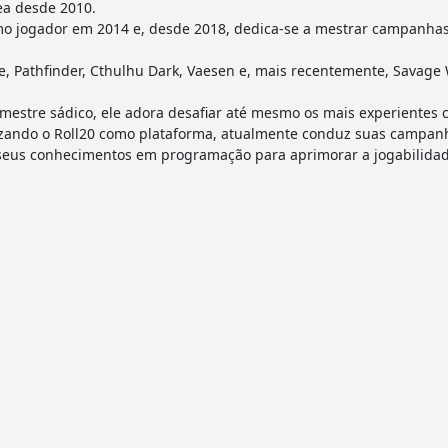
ea desde 2010.
o jogador em 2014 e, desde 2018, dedica-se a mestrar campanhas 
 Pathfinder, Cthulhu Dark, Vaesen e, mais recentemente, Savage 
estre sádico, ele adora desafiar até mesmo os mais experientes 
utilizando o Roll20 como plataforma, atualmente conduz suas camp
 seus conhecimentos em programação para aprimorar a jogabilidad