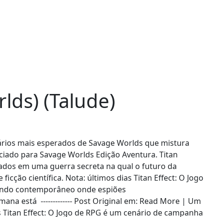
lds) (Talude)