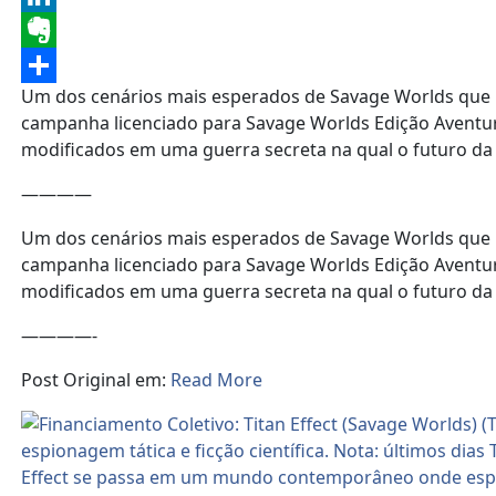
LinkedIn
Evernote
Um dos cenários mais esperados de Savage Worlds que mis
Share
campanha licenciado para Savage Worlds Edição Aventu
modificados em uma guerra secreta na qual o futuro da
————
Um dos cenários mais esperados de Savage Worlds que mis
campanha licenciado para Savage Worlds Edição Aventu
modificados em uma guerra secreta na qual o futuro d
————-
Post Original em:
Read More