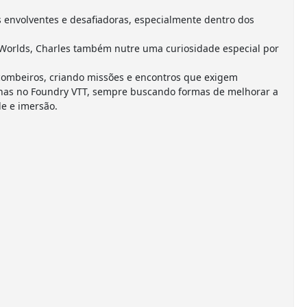
envolventes e desafiadoras, especialmente dentro dos
Worlds, Charles também nutre uma curiosidade especial por
combeiros, criando missões e encontros que exigem
anhas no Foundry VTT, sempre buscando formas de melhorar a
e e imersão.