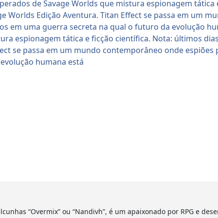
lcunhas “Overmix” ou “Nandivh”, é um apaixonado por RPG e dese