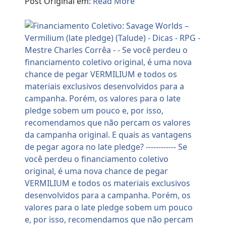
Post Original em:
Read More