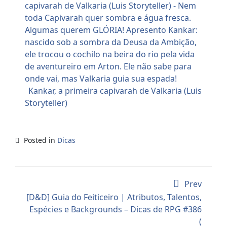
Kankar, a primeira capivarah de Valkaria (Luis
Storyteller)
Posted in
Dicas
Prev
[D&D] Guia do Feiticeiro | Atributos, Talentos,
Espécies e Backgrounds – Dicas de RPG #386
(