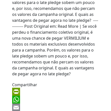
Compartilhar
PrintFriendly
WhatsApp