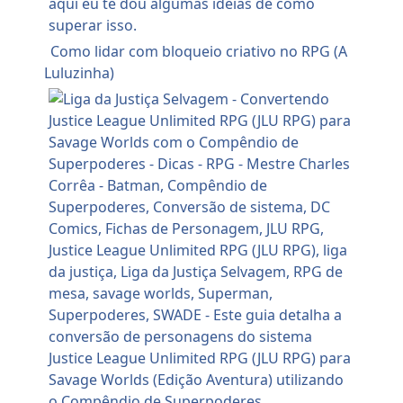
Como lidar com bloqueio criativo no RPG (A
Luluzinha)