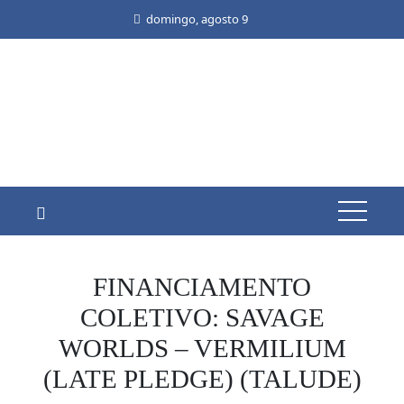
Skip
domingo, agosto 9
to
content
FINANCIAMENTO
COLETIVO: SAVAGE
WORLDS – VERMILIUM
(LATE PLEDGE) (TALUDE)