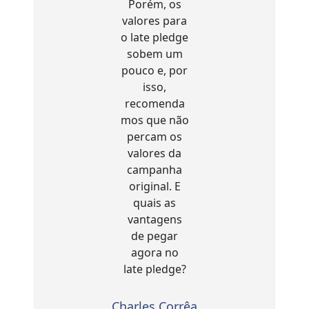
Charles Corrêa