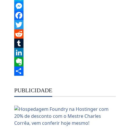
Skype
Messenger
Facebook
Twitter
Reddit
Tumblr
LinkedIn
Evernote
Share
PUBLICIDADE