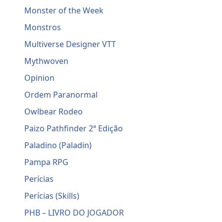
Monster of the Week
Monstros
Multiverse Designer VTT
Mythwoven
Opinion
Ordem Paranormal
Owlbear Rodeo
Paizo Pathfinder 2ª Edição
Paladino (Paladin)
Pampa RPG
Perícias
Perícias (Skills)
PHB – LIVRO DO JOGADOR