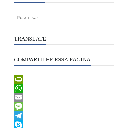
Pesquisar
por:
TRANSLATE
COMPARTILHE ESSA PÁGINA
PrintFriendly
WhatsApp
Email
Message
Telegram