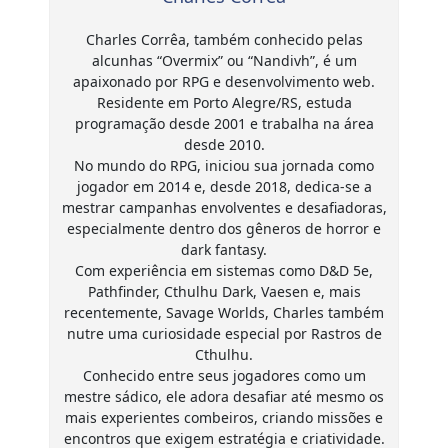
Charles Corrêa, também conhecido pelas
alcunhas “Overmix” ou “Nandivh”, é um
apaixonado por RPG e desenvolvimento web.
Residente em Porto Alegre/RS, estuda
programação desde 2001 e trabalha na área
desde 2010.
No mundo do RPG, iniciou sua jornada como
jogador em 2014 e, desde 2018, dedica-se a
mestrar campanhas envolventes e desafiadoras,
especialmente dentro dos gêneros de horror e
dark fantasy.
Com experiência em sistemas como D&D 5e,
Pathfinder, Cthulhu Dark, Vaesen e, mais
recentemente, Savage Worlds, Charles também
nutre uma curiosidade especial por Rastros de
Cthulhu.
Conhecido entre seus jogadores como um
mestre sádico, ele adora desafiar até mesmo os
mais experientes combeiros, criando missões e
encontros que exigem estratégia e criatividade.