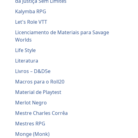
da Justiça Sem Limites
Kalymba RPG
Let's Role VTT
Licenciamento de Materiais para Savage
Worlds
Life Style
Literatura
Livros – D&D5e
Macros para o Roll20
Material de Playtest
Merlot Negro
Mestre Charles Corrêa
Mestres RPG
Monge (Monk)