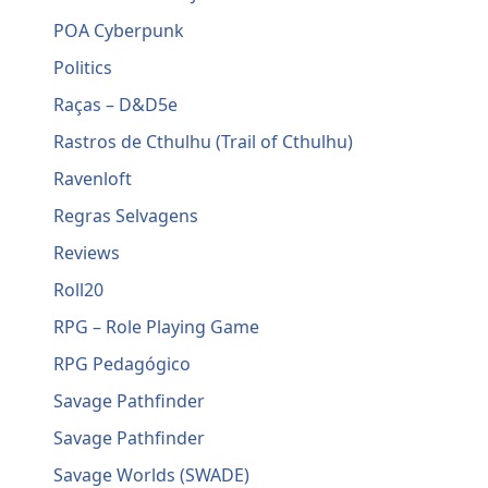
POA Cyberpunk
Politics
Raças – D&D5e
Rastros de Cthulhu (Trail of Cthulhu)
Ravenloft
Regras Selvagens
Reviews
Roll20
RPG – Role Playing Game
RPG Pedagógico
Savage Pathfinder
Savage Pathfinder
Savage Worlds (SWADE)