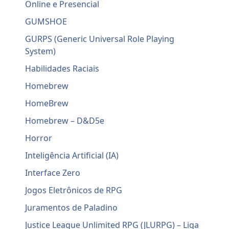
Online e Presencial
GUMSHOE
GURPS (Generic Universal Role Playing
System)
Habilidades Raciais
Homebrew
HomeBrew
Homebrew – D&D5e
Horror
Inteligência Artificial (IA)
Interface Zero
Jogos Eletrônicos de RPG
Juramentos de Paladino
Justice League Unlimited RPG (JLURPG) – Liga