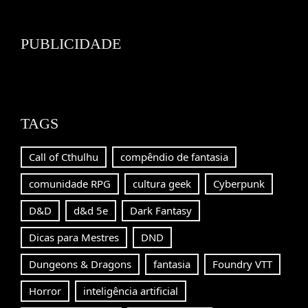
Channel
PUBLICIDADE
TAGS
Call of Cthulhu
compêndio de fantasia
comunidade RPG
cultura geek
Cyberpunk
D&D
d&d 5e
Dark Fantasy
Dicas para Mestres
DND
Dungeons & Dragons
fantasia
Foundry VTT
Horror
inteligência artificial