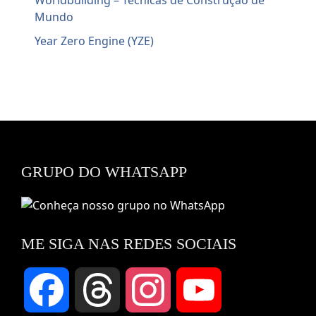
Worldbuilding – Técnicas de Construção de
Mundo
Year Zero Engine (YZE)
GRUPO DO WHATSAPP
ME SIGA NAS REDES SOCIAIS
Facebook
Threads
Instagram
YouTube