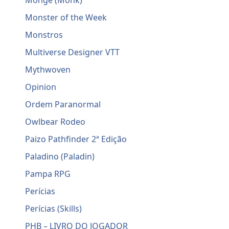
Monge (Monk)
Monster of the Week
Monstros
Multiverse Designer VTT
Mythwoven
Opinion
Ordem Paranormal
Owlbear Rodeo
Paizo Pathfinder 2ª Edição
Paladino (Paladin)
Pampa RPG
Perícias
Perícias (Skills)
PHB – LIVRO DO JOGADOR