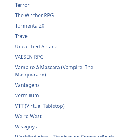
Terror
The Witcher RPG
Tormenta 20
Travel
Unearthed Arcana
VAESEN RPG
Vampiro à Mascara (Vampire: The
Masquerade)
Vantagens
Vermilium
VTT (Virtual Tabletop)
Weird West
Wiseguys