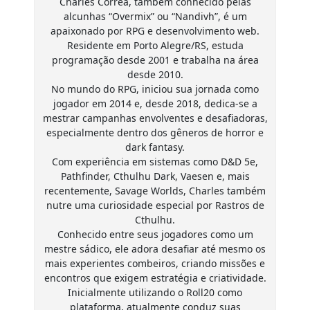
Charles Corrêa, também conhecido pelas
alcunhas “Overmix” ou “Nandivh”, é um
apaixonado por RPG e desenvolvimento web.
Residente em Porto Alegre/RS, estuda
programação desde 2001 e trabalha na área
desde 2010.
No mundo do RPG, iniciou sua jornada como
jogador em 2014 e, desde 2018, dedica-se a
mestrar campanhas envolventes e desafiadoras,
especialmente dentro dos gêneros de horror e
dark fantasy.
Com experiência em sistemas como D&D 5e,
Pathfinder, Cthulhu Dark, Vaesen e, mais
recentemente, Savage Worlds, Charles também
nutre uma curiosidade especial por Rastros de
Cthulhu.
Conhecido entre seus jogadores como um
mestre sádico, ele adora desafiar até mesmo os
mais experientes combeiros, criando missões e
encontros que exigem estratégia e criatividade.
Inicialmente utilizando o Roll20 como
plataforma, atualmente conduz suas