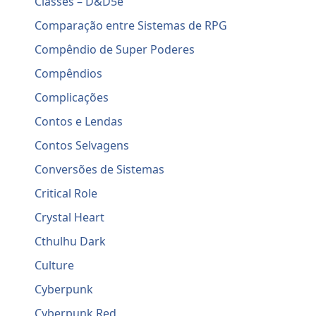
Classes – D&D5e
Comparação entre Sistemas de RPG
Compêndio de Super Poderes
Compêndios
Complicações
Contos e Lendas
Contos Selvagens
Conversões de Sistemas
Critical Role
Crystal Heart
Cthulhu Dark
Culture
Cyberpunk
Cyberpunk Red