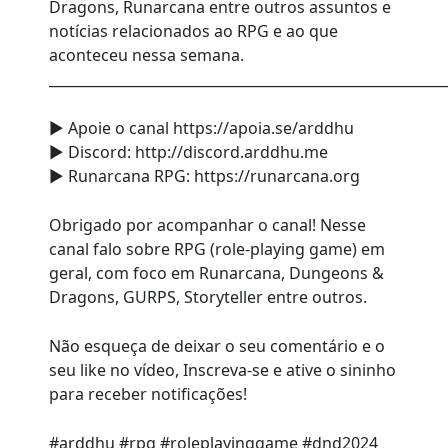
Dragons, Runarcana entre outros assuntos e
notícias relacionados ao RPG e ao que
aconteceu nessa semana.
________________________________________________________
► Apoie o canal https://apoia.se/arddhu
► Discord: http://discord.arddhu.me
► Runarcana RPG: https://runarcana.org
Obrigado por acompanhar o canal! Nesse
canal falo sobre RPG (role-playing game) em
geral, com foco em Runarcana, Dungeons &
Dragons, GURPS, Storyteller entre outros.
Não esqueça de deixar o seu comentário e o
seu like no vídeo, Inscreva-se e ative o sininho
para receber notificações!
#arddhu #rpg #roleplayinggame #dnd2024