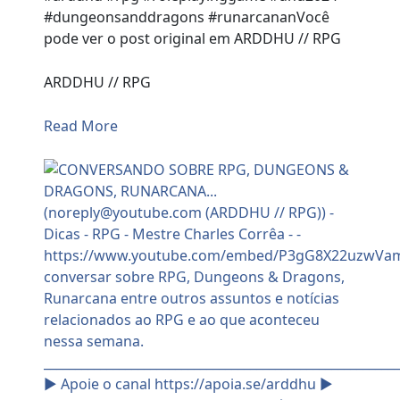
#dungeonsanddragons #runarcananVocê
pode ver o post original em ARDDHU // RPG
ARDDHU // RPG
Read More