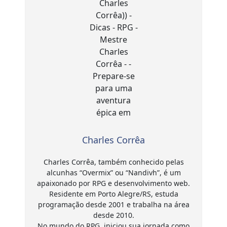
Charles Corrêa
Charles Corrêa, também conhecido pelas
alcunhas “Overmix” ou “Nandivh”, é um
apaixonado por RPG e desenvolvimento web.
Residente em Porto Alegre/RS, estuda
programação desde 2001 e trabalha na área
desde 2010.
No mundo do RPG, iniciou sua jornada como