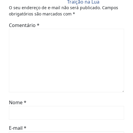
Traição na Lua
O seu endereço de e-mail não será publicado.
Campos
Nova (Luis
obrigatórios são marcados com
*
Storyteller)
Comentário
*
Nome
*
E-mail
*