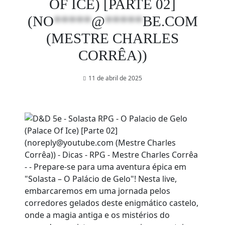
OF ICE) [PARTE 02]
(
NO
*****
@
*****
BE.COM
(MESTRE CHARLES
CORRÊA))
11 de abril de 2025