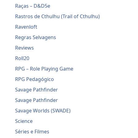
Raças – D&D5e
Rastros de Cthulhu (Trail of Cthulhu)
Ravenloft
Regras Selvagens
Reviews
Roll20
RPG – Role Playing Game
RPG Pedagógico
Savage Pathfinder
Savage Pathfinder
Savage Worlds (SWADE)
Science
Séries e Filmes