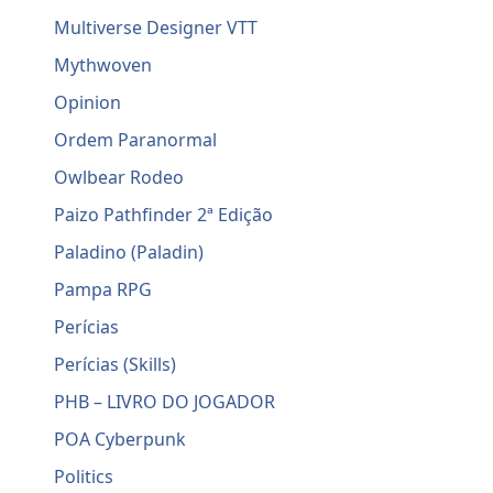
Multiverse Designer VTT
Mythwoven
Opinion
Ordem Paranormal
Owlbear Rodeo
Paizo Pathfinder 2ª Edição
Paladino (Paladin)
Pampa RPG
Perícias
Perícias (Skills)
PHB – LIVRO DO JOGADOR
POA Cyberpunk
Politics