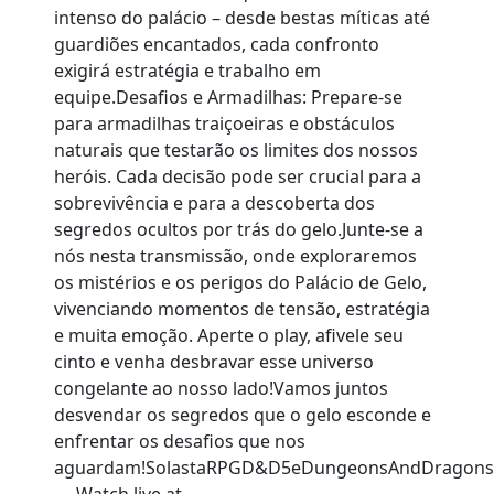
intenso do palácio – desde bestas míticas até
guardiões encantados, cada confronto
exigirá estratégia e trabalho em
equipe.Desafios e Armadilhas: Prepare-se
para armadilhas traiçoeiras e obstáculos
naturais que testarão os limites dos nossos
heróis. Cada decisão pode ser crucial para a
sobrevivência e para a descoberta dos
segredos ocultos por trás do gelo.Junte-se a
nós nesta transmissão, onde exploraremos
os mistérios e os perigos do Palácio de Gelo,
vivenciando momentos de tensão, estratégia
e muita emoção. Aperte o play, afivele seu
cinto e venha desbravar esse universo
congelante ao nosso lado!Vamos juntos
desvendar os segredos que o gelo esconde e
enfrentar os desafios que nos
aguardam!SolastaRPGD&D5eDungeonsAndDragons5eP