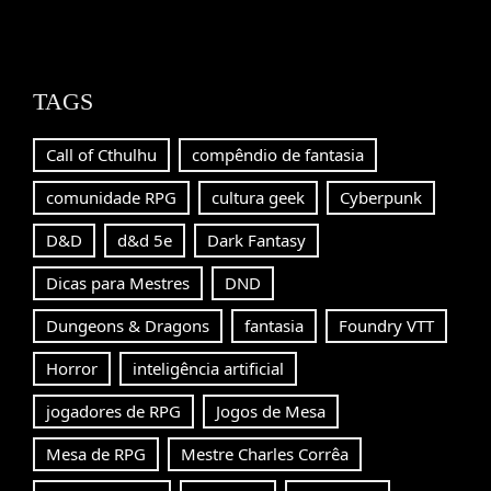
TAGS
Call of Cthulhu
compêndio de fantasia
comunidade RPG
cultura geek
Cyberpunk
D&D
d&d 5e
Dark Fantasy
Dicas para Mestres
DND
Dungeons & Dragons
fantasia
Foundry VTT
Horror
inteligência artificial
jogadores de RPG
Jogos de Mesa
Mesa de RPG
Mestre Charles Corrêa