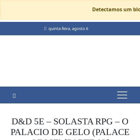
Detectamos um blo
Skip
quinta-feira, agosto 6
to
content
D&D 5E – SOLASTA RPG – O
PALACIO DE GELO (PALACE