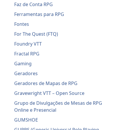
Faz de Conta RPG
Ferramentas para RPG
Fontes
For The Quest (FTQ)
Foundry VTT
Fractal RPG
Gaming
Geradores
Geradores de Mapas de RPG
Gravewright VTT – Open Source
Grupo de Divulgações de Mesas de RPG
Online e Presencial
GUMSHOE
GURPS (Generic Universal Role Playing