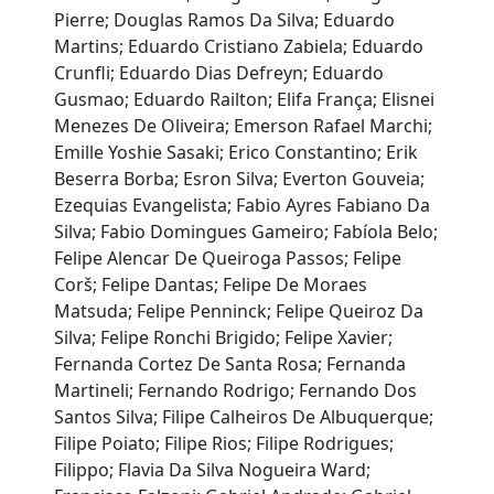
Pierre; Douglas Ramos Da Silva; Eduardo
Martins; Eduardo Cristiano Zabiela; Eduardo
Crunfli; Eduardo Dias Defreyn; Eduardo
Gusmao; Eduardo Railton; Elifa França; Elisnei
Menezes De Oliveira; Emerson Rafael Marchi;
Emille Yoshie Sasaki; Erico Constantino; Erik
Beserra Borba; Esron Silva; Everton Gouveia;
Ezequias Evangelista; Fabio Ayres Fabiano Da
Silva; Fabio Domingues Gameiro; Fabíola Belo;
Felipe Alencar De Queiroga Passos; Felipe
Corš; Felipe Dantas; Felipe De Moraes
Matsuda; Felipe Penninck; Felipe Queiroz Da
Silva; Felipe Ronchi Brigido; Felipe Xavier;
Fernanda Cortez De Santa Rosa; Fernanda
Martineli; Fernando Rodrigo; Fernando Dos
Santos Silva; Filipe Calheiros De Albuquerque;
Filipe Poiato; Filipe Rios; Filipe Rodrigues;
Filippo; Flavia Da Silva Nogueira Ward;