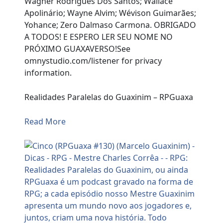
Wagner Rodrigues Dos Santos; Wallace
Apolinário; Wayne Alvim; Wévison Guimarães;
Yohance; Zero Dalmaso Carmona. OBRIGADO
A TODOS! E ESPERO LER SEU NOME NO
PRÓXIMO GUAXAVERSO!See
omnystudio.com/listener for privacy
information.
Realidades Paralelas do Guaxinim – RPGuaxa
Read More