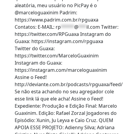
aleatória, meu usuário no PicPay é o
@marceloguaxinim Padrim:
https://www.padrim.com.br/rpguaxa
Contatos: E-MAIL:
rp
*****
@
***
il.com
Twitter:
https://twitter.com/RPGuaxa Instagram do
Guaxa: https://instagram.com/rpguaxa
Twitter do Guaxa:
https://twitter.com/MarceloGuaxinim
Instagram do Guaxa:
https://instagram.com/marceloguaxinim
Assine o Feed!
http://deviante.com.br/podcasts/rpguaxa/feed/
Se não esta achando no seu agregador cole
esse link lá que ele acha! Assine o Feed!
Expediente: Produção e Edição Final: Marcelo
Guaxinim. Edição: Rafael Zorzal Jogadores do
Episódio: Xunin, Ju Leyva e Caio Cruz. QUEM
APOIA ESSE PROJETO: Adienny Silva; Adriana