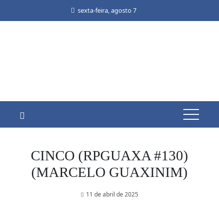
Skip
sexta-feira, agosto 7
to
content
CINCO (RPGUAXA #130)
(MARCELO GUAXINIM)
11 de abril de 2025