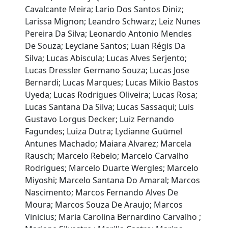
Cavalcante Meira; Lario Dos Santos Diniz;
Larissa Mignon; Leandro Schwarz; Leiz Nunes
Pereira Da Silva; Leonardo Antonio Mendes
De Souza; Leyciane Santos; Luan Régis Da
Silva; Lucas Abiscula; Lucas Alves Serjento;
Lucas Dressler Germano Souza; Lucas Jose
Bernardi; Lucas Marques; Lucas Mikio Bastos
Uyeda; Lucas Rodrigues Oliveira; Lucas Rosa;
Lucas Santana Da Silva; Lucas Sassaqui; Luis
Gustavo Lorgus Decker; Luiz Fernando
Fagundes; Luiza Dutra; Lydianne Guūmel
Antunes Machado; Maiara Alvarez; Marcela
Rausch; Marcelo Rebelo; Marcelo Carvalho
Rodrigues; Marcelo Duarte Wergles; Marcelo
Miyoshi; Marcelo Santana Do Amaral; Marcos
Nascimento; Marcos Fernando Alves De
Moura; Marcos Souza De Araujo; Marcos
Vinicius; Maria Carolina Bernardino Carvalho ;