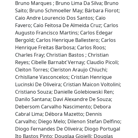
Bruno Marques ; Bruno Lima Da Silva; Bruno
Saito; Bruno Schmoeller May; Bárbara Fiorot;
Caio Andre Lourencio Dos Santos; Caio
Favero; Caio Feitosa De Almeida Cruz; Carlos
Augusto Francisco Martins; Carlos Edegar
Bergold; Carlos Henrique Ballestero; Carlos
Henrique Freitas Barbosa; Carlos Roos;
Charles Fray; Christian Bastos ; Christian
Reyes; Cibelle Barnabť Vernay; Claudio Picoli;
Cleiton Torres; Cleriston Araujo Chiuchi;
Crhisllane Vasconcelos; Cristian Henrique
Lucinski De Oliveira; Cristian Maicon Voltolini;
Cristiano Souza; Danielle Golebiowski Ren;
Danilo Santana; Davi Alexandre De Souza;
Debersom Carvalho Nascimento; Debora
Cabral Lima; Débora Mazetto; Dennis
Carvalho; Diego Melo; Dilenon Stefan Delfino;
Diogo Fernandes De Oliveira; Diogo Portugal
Ito Bastos Pinto; Douglaa Gioielli; Douglas