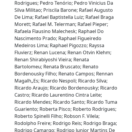
Rodrigues; Pedro Tenório; Pedro Vinicius Da
Silva Militao; Priscila Barone; Rafael Augusto
De Lima; Rafael Baptistella Luiz; Rafael Braga
Morett; Rafael M. Telerman; Rafael Pieper;
Rafaela Flausino Malechesk; Raphael Do
Nascimento Prado; Raphael Figueiredo
Medeiros Lima; Raphael Pigozzo; Rayssa
Fluvierz; Renan Lucena; Renan Otvin Klehm;
Renan Shirabiyoshi Vieira; Renata
Bartolomeu; Renata Bruscato; Renato
Bordenousky Filho; Renato Campos; Rennan
Magalh„Es; Ricardo Nespoli; Ricardo Silva;
Ricardo Araujo; Ricardo Bordenousky; Ricardo
Castro; Ricardo Laurentino Cintra Leite;
Ricardo Mendes; Ricardo Santo; Ricardo Tuma
Guariento; Roberta Pisco; Roberto Rodrigues;
Roberto Spinelli Filho; Robson F. Vilela;
Rodolpho Freire; Rodrigo Reis; Rodrigo Braga;
Rodrigo Camargo; Rodrigo Junior Martins De