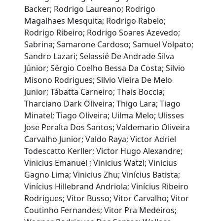
Backer; Rodrigo Laureano; Rodrigo
Magalhaes Mesquita; Rodrigo Rabelo;
Rodrigo Ribeiro; Rodrigo Soares Azevedo;
Sabrina; Samarone Cardoso; Samuel Volpato;
Sandro Lazari; Selassié De Andrade Silva
Júnior; Sérgio Coelho Bessa Da Costa; Silvio
Misono Rodrigues; Silvio Vieira De Melo
Junior; Tábatta Carneiro; Thais Boccia;
Tharciano Dark Oliveira; Thigo Lara; Tiago
Minatel; Tiago Oliveira; Uilma Melo; Ulisses
Jose Peralta Dos Santos; Valdemario Oliveira
Carvalho Junior; Valdo Raya; Victor Adriel
Todescatto Kerller; Victor Hugo Alexandre;
Vinicius Emanuel ; Vinicius Watzl; Vinicius
Gagno Lima; Vinicius Zhu; Vinícius Batista;
Vinícius Hillebrand Andriola; Vinícius Ribeiro
Rodrigues; Vitor Busso; Vitor Carvalho; Vitor
Coutinho Fernandes; Vitor Pra Medeiros;