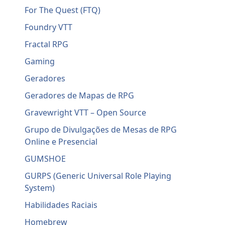
For The Quest (FTQ)
Foundry VTT
Fractal RPG
Gaming
Geradores
Geradores de Mapas de RPG
Gravewright VTT – Open Source
Grupo de Divulgações de Mesas de RPG
Online e Presencial
GUMSHOE
GURPS (Generic Universal Role Playing
System)
Habilidades Raciais
Homebrew