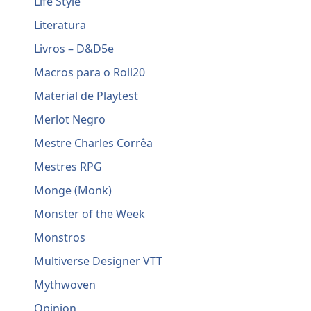
Life Style
Literatura
Livros – D&D5e
Macros para o Roll20
Material de Playtest
Merlot Negro
Mestre Charles Corrêa
Mestres RPG
Monge (Monk)
Monster of the Week
Monstros
Multiverse Designer VTT
Mythwoven
Opinion