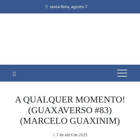
Skip
sexta-feira, agosto 7
to
content
A QUALQUER MOMENTO!
(GUAXAVERSO #83)
(MARCELO GUAXINIM)
7 de abril de 2025