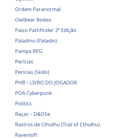
Ordem Paranormal
Owlbear Rodeo
Paizo Pathfinder 2ª Edição
Paladino (Paladin)
Pampa RPG
Perícias
Perícias (Skills)
PHB – LIVRO DO JOGADOR
POA Cyberpunk
Politics
Raças – D&D5e
Rastros de Cthulhu (Trail of Cthulhu)
Ravenloft