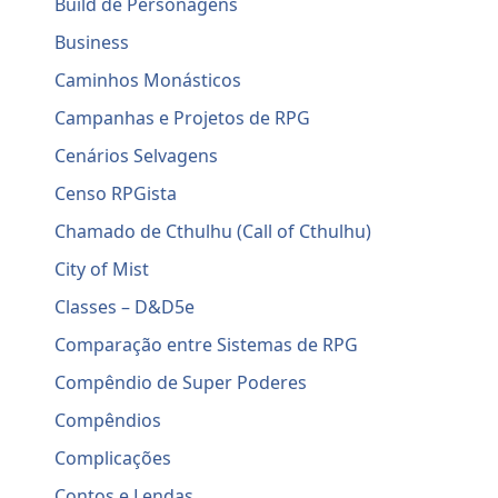
Build de Personagens
Business
Caminhos Monásticos
Campanhas e Projetos de RPG
Cenários Selvagens
Censo RPGista
Chamado de Cthulhu (Call of Cthulhu)
City of Mist
Classes – D&D5e
Comparação entre Sistemas de RPG
Compêndio de Super Poderes
Compêndios
Complicações
Contos e Lendas