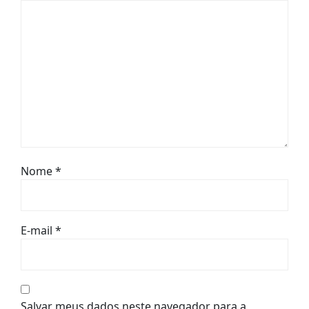
Nome
*
E-mail
*
Salvar meus dados neste navegador para a