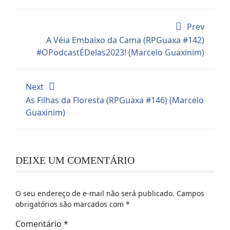
Prev
A Véia Embaixo da Cama (RPGuaxa #142)
#OPodcastÉDelas2023! (Marcelo Guaxinim)
Next
As Filhas da Floresta (RPGuaxa #146) (Marcelo
Guaxinim)
DEIXE UM COMENTÁRIO
O seu endereço de e-mail não será publicado.
Campos
obrigatórios são marcados com
*
Comentário
*