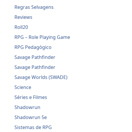
Regras Selvagens
Reviews
Roll20
RPG – Role Playing Game
RPG Pedagógico
Savage Pathfinder
Savage Pathfinder
Savage Worlds (SWADE)
Science
Séries e Filmes
Shadowrun
Shadowrun 5e
Sistemas de RPG