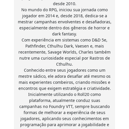
desde 2010.
No mundo do RPG, iniciou sua jornada como
jogador em 2014 e, desde 2018, dedica-se a
mestrar campanhas envolventes e desafiadoras,
especialmente dentro dos gêneros de horror e
dark fantasy.
Com experiência em sistemas como D&D 5e,
Pathfinder, Cthulhu Dark, Vaesen e, mais
recentemente, Savage Worlds, Charles também
nutre uma curiosidade especial por Rastros de
Cthulhu.
Conhecido entre seus jogadores como um
mestre sádico, ele adora desafiar até mesmo os
mais experientes combeiros, criando missões e
encontros que exigem estratégia e criatividade.
Inicialmente utilizando o Roll20 como
plataforma, atualmente conduz suas
campanhas no Foundry VTT, sempre buscando
formas de melhorar a experiência de seus
jogadores, aplicando seus conhecimentos em
programação para aprimorar a jogabilidade e