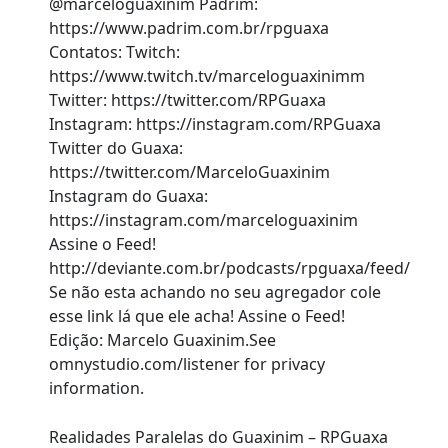
@marceloguaxinim Padrim:
https://www.padrim.com.br/rpguaxa
Contatos: Twitch:
https://www.twitch.tv/marceloguaxinimm
Twitter: https://twitter.com/RPGuaxa
Instagram: https://instagram.com/RPGuaxa
Twitter do Guaxa:
https://twitter.com/MarceloGuaxinim
Instagram do Guaxa:
https://instagram.com/marceloguaxinim
Assine o Feed!
http://deviante.com.br/podcasts/rpguaxa/feed/
Se não esta achando no seu agregador cole
esse link lá que ele acha! Assine o Feed!
Edição: Marcelo Guaxinim.See
omnystudio.com/listener for privacy
information.
Realidades Paralelas do Guaxinim – RPGuaxa