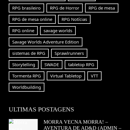
RPG brasileiro
RPG de Horror
RPG de mesa
RPG de mesa online
RPG Notícias
RPG online
savage worlds
Savage Worlds Adventure Edition
sistemas de RPG
Sprawlrunners
Storytelling
SWADE
tabletop RPG
Tormenta RPG
Virtual Tabletop
VTT
Worldbuilding
ULTIMAS POSTAGENS
MORRA VECNA MORRA! –
AVENTURA DE AD&D (ADMIN –