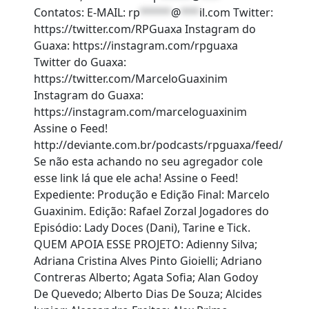
Contatos: E-MAIL:
rp
*****
@
***
il.com
Twitter:
https://twitter.com/RPGuaxa Instagram do
Guaxa: https://instagram.com/rpguaxa
Twitter do Guaxa:
https://twitter.com/MarceloGuaxinim
Instagram do Guaxa:
https://instagram.com/marceloguaxinim
Assine o Feed!
http://deviante.com.br/podcasts/rpguaxa/feed/
Se não esta achando no seu agregador cole
esse link lá que ele acha! Assine o Feed!
Expediente: Produção e Edição Final: Marcelo
Guaxinim. Edição: Rafael Zorzal Jogadores do
Episódio: Lady Doces (Dani), Tarine e Tick.
QUEM APOIA ESSE PROJETO: Adienny Silva;
Adriana Cristina Alves Pinto Gioielli; Adriano
Contreras Alberto; Agata Sofia; Alan Godoy
De Quevedo; Alberto Dias De Souza; Alcides