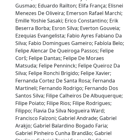
Gusmao; Eduardo Railton; Elifa França; Elisnei
Menezes De Oliveira; Emerson Rafael Marchi;
Emille Yoshie Sasaki; Erico Constantino; Erik
Beserra Borba; Esron Silva; Everton Gouveia;
Ezequias Evangelista; Fabio Ayres Fabiano Da
Silva; Fabio Domingues Gameiro; Fabíola Belo;
Felipe Alencar De Queiroga Passos; Felipe
Corš; Felipe Dantas; Felipe De Moraes
Matsuda; Felipe Penninck; Felipe Queiroz Da
Silva; Felipe Ronchi Brigido; Felipe Xavier;
Fernanda Cortez De Santa Rosa; Fernanda
Martineli; Fernando Rodrigo; Fernando Dos
Santos Silva; Filipe Calheiros De Albuquerque;
Filipe Poiato; Filipe Rios; Filipe Rodrigues;
Filippo; Flavia Da Silva Nogueira Ward;
Francisco Falzoni; Gabriel Andrade; Gabriel
Araķjo; Gabriel Balardino Bogado Faria;
Gabriel Pinheiro Cunha Brandão; Gabriel