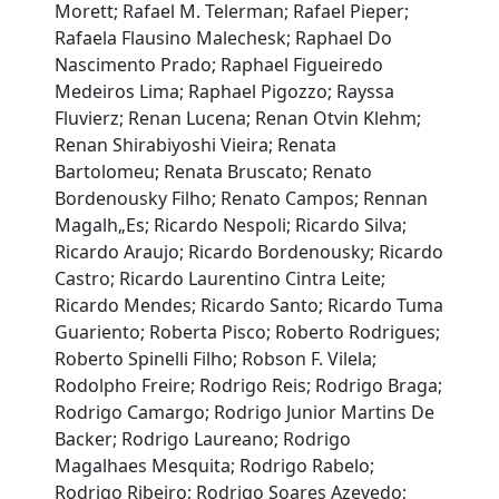
Morett; Rafael M. Telerman; Rafael Pieper;
Rafaela Flausino Malechesk; Raphael Do
Nascimento Prado; Raphael Figueiredo
Medeiros Lima; Raphael Pigozzo; Rayssa
Fluvierz; Renan Lucena; Renan Otvin Klehm;
Renan Shirabiyoshi Vieira; Renata
Bartolomeu; Renata Bruscato; Renato
Bordenousky Filho; Renato Campos; Rennan
Magalh„Es; Ricardo Nespoli; Ricardo Silva;
Ricardo Araujo; Ricardo Bordenousky; Ricardo
Castro; Ricardo Laurentino Cintra Leite;
Ricardo Mendes; Ricardo Santo; Ricardo Tuma
Guariento; Roberta Pisco; Roberto Rodrigues;
Roberto Spinelli Filho; Robson F. Vilela;
Rodolpho Freire; Rodrigo Reis; Rodrigo Braga;
Rodrigo Camargo; Rodrigo Junior Martins De
Backer; Rodrigo Laureano; Rodrigo
Magalhaes Mesquita; Rodrigo Rabelo;
Rodrigo Ribeiro; Rodrigo Soares Azevedo;