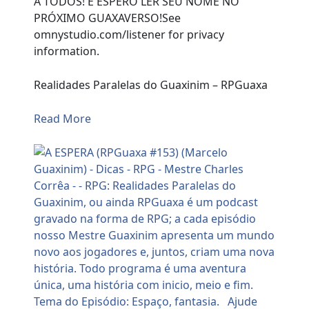
A TODOS! E ESPERO LER SEU NOME NO
PRÓXIMO GUAXAVERSO!See
omnystudio.com/listener for privacy
information.
Realidades Paralelas do Guaxinim – RPGuaxa
Read More