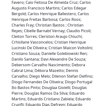
Favero; Caio Feitosa De Almeida Cruz; Carlos
Augusto Francisco Martins; Carlos Edegar
Bergold; Carlos Henrique Ballestero; Carlos
Henrique Freitas Barbosa; Carlos Roos;
Charles Fray; Christian Bastos ; Christian
Reyes; Cibelle Barnabť Vernay; Claudio Picoli;
Cleiton Torres; Cleriston Araujo Chiuchi;
Crhisllane Vasconcelos; Cristian Henrique
Lucinski De Oliveira; Cristian Maicon Voltolini;
Cristiano Souza; Danielle Golebiowski Ren;
Danilo Santana; Davi Alexandre De Souza;
Debersom Carvalho Nascimento; Debora
Cabral Lima; Débora Mazetto; Dennis
Carvalho; Diego Melo; Dilenon Stefan Delfino;
Diogo Fernandes De Oliveira; Diogo Portugal
Ito Bastos Pinto; Douglaa Gioielli; Douglas
Pierre; Douglas Ramos Da Silva; Eduardo
Martins; Eduardo Cristiano Zabiela; Eduardo
Crunfli; Eduardo Dias Defreyn; Eduardo