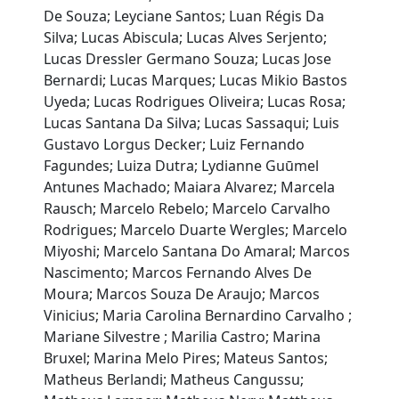
De Souza; Leyciane Santos; Luan Régis Da
Silva; Lucas Abiscula; Lucas Alves Serjento;
Lucas Dressler Germano Souza; Lucas Jose
Bernardi; Lucas Marques; Lucas Mikio Bastos
Uyeda; Lucas Rodrigues Oliveira; Lucas Rosa;
Lucas Santana Da Silva; Lucas Sassaqui; Luis
Gustavo Lorgus Decker; Luiz Fernando
Fagundes; Luiza Dutra; Lydianne Guūmel
Antunes Machado; Maiara Alvarez; Marcela
Rausch; Marcelo Rebelo; Marcelo Carvalho
Rodrigues; Marcelo Duarte Wergles; Marcelo
Miyoshi; Marcelo Santana Do Amaral; Marcos
Nascimento; Marcos Fernando Alves De
Moura; Marcos Souza De Araujo; Marcos
Vinicius; Maria Carolina Bernardino Carvalho ;
Mariane Silvestre ; Marilia Castro; Marina
Bruxel; Marina Melo Pires; Mateus Santos;
Matheus Berlandi; Matheus Cangussu;