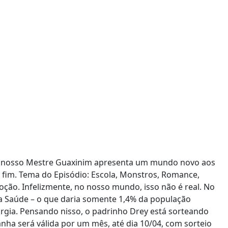
io nosso Mestre Guaxinim apresenta um mundo novo aos
e fim. Tema do Episódio: Escola, Monstros, Romance,
ção. Infelizmente, no nosso mundo, isso não é real. No
a Saúde – o que daria somente 1,4% da população
urgia. Pensando nisso, o padrinho Drey está sorteando
ha será válida por um mês, até dia 10/04, com sorteio