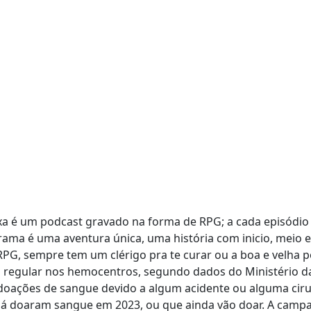
axa é um podcast gravado na forma de RPG; a cada episód
rama é uma aventura única, uma história com inicio, meio 
, sempre tem um clérigo pra te curar ou a boa e velha po
a regular nos hemocentros, segundo dados do Ministério d
de doações de sangue devido a algum acidente ou alguma cir
á doaram sangue em 2023, ou que ainda vão doar. A campan