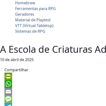
Homebrew
Ferramentas para RPG
Geradores
Material de Playtest
VTT (Virtual Tabletop)
Sistemas de RPG
Contato
A Escola de Criaturas 
10 de abril de 2025
Compartilhar
PrintFriendly
WhatsApp
Email