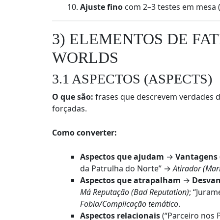
Ajuste fino
com 2–3 testes em mesa (l
3) ELEMENTOS DE FA
WORLDS
3.1 ASPECTOS (ASPECTS)
O que são:
frases que descrevem verdades
forçadas.
Como converter:
Aspectos que ajudam
→
Vantagens 
da Patrulha do Norte” →
Atirador (Ma
Aspectos que atrapalham
→
Desvan
Má Reputação (Bad Reputation)
; “Jura
Fobia/Complicação temático
.
Aspectos relacionais
(“Parceiro nos 