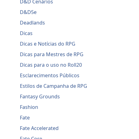
D&D Cenários
D&D5e
Deadlands
Dicas
Dicas e Notícias do RPG
Dicas para Mestres de RPG
Dicas para o uso no Roll20
Esclarecimentos Públicos
Estilos de Campanha de RPG
Fantasy Grounds
Fashion
Fate
Fate Accelerated
Fate Core