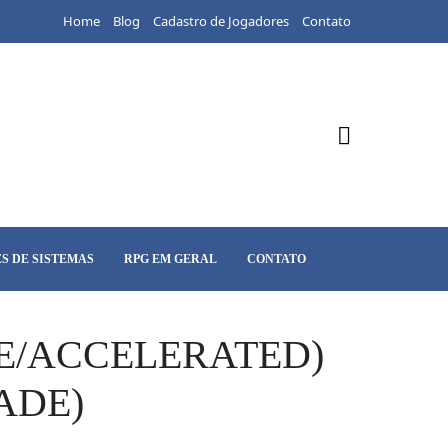
Home
Blog
Cadastro de Jogadores
Contato
S DE SISTEMAS
RPG EM GERAL
CONTATO
E/ACCELERATED)
ADE)