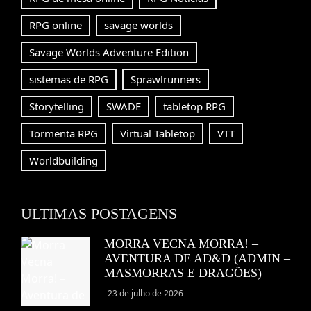
RPG online
savage worlds
Savage Worlds Adventure Edition
sistemas de RPG
Sprawlrunners
Storytelling
SWADE
tabletop RPG
Tormenta RPG
Virtual Tabletop
VTT
Worldbuilding
ULTIMAS POSTAGENS
MORRA VECNA MORRA! –
AVENTURA DE AD&D (ADMIN –
MASMORRAS E DRAGÕES)
23 de julho de 2026