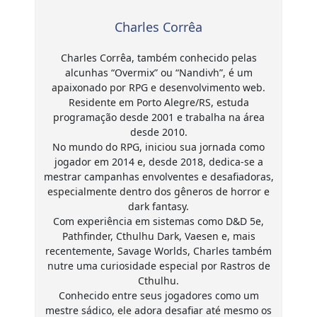
Charles Corrêa
Charles Corrêa, também conhecido pelas
alcunhas “Overmix” ou “Nandivh”, é um
apaixonado por RPG e desenvolvimento web.
Residente em Porto Alegre/RS, estuda
programação desde 2001 e trabalha na área
desde 2010.
No mundo do RPG, iniciou sua jornada como
jogador em 2014 e, desde 2018, dedica-se a
mestrar campanhas envolventes e desafiadoras,
especialmente dentro dos gêneros de horror e
dark fantasy.
Com experiência em sistemas como D&D 5e,
Pathfinder, Cthulhu Dark, Vaesen e, mais
recentemente, Savage Worlds, Charles também
nutre uma curiosidade especial por Rastros de
Cthulhu.
Conhecido entre seus jogadores como um
mestre sádico, ele adora desafiar até mesmo os