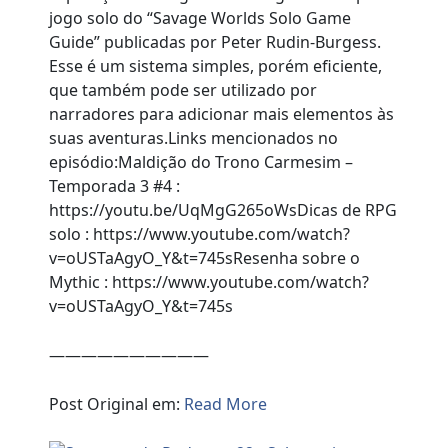
jogo solo do “Savage Worlds Solo Game
Guide” publicadas por Peter Rudin-Burgess.
Esse é um sistema simples, porém eficiente,
que também pode ser utilizado por
narradores para adicionar mais elementos às
suas aventuras.Links mencionados no
episódio:Maldição do Trono Carmesim –
Temporada 3 #4 :
https://youtu.be/UqMgG265oWsDicas de RPG
solo : https://www.youtube.com/watch?
v=oUSTaAgyO_Y&t=745sResenha sobre o
Mythic : https://www.youtube.com/watch?
v=oUSTaAgyO_Y&t=745s
——————————
Post Original em:
Read More