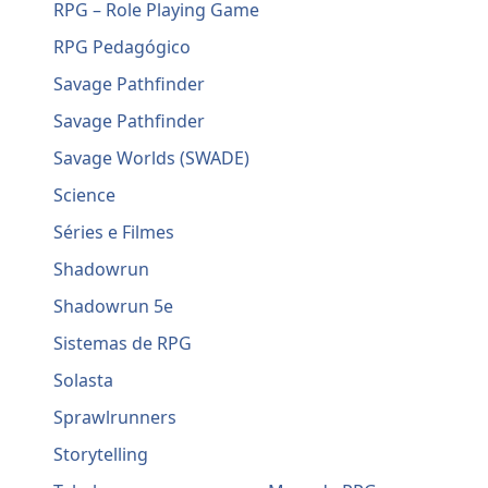
RPG – Role Playing Game
RPG Pedagógico
Savage Pathfinder
Savage Pathfinder
Savage Worlds (SWADE)
Science
Séries e Filmes
Shadowrun
Shadowrun 5e
Sistemas de RPG
Solasta
Sprawlrunners
Storytelling