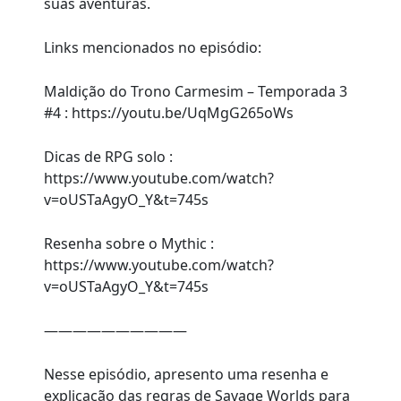
suas aventuras.
Links mencionados no episódio:
Maldição do Trono Carmesim – Temporada 3
#4 : https://youtu.be/UqMgG265oWs
Dicas de RPG solo :
https://www.youtube.com/watch?
v=oUSTaAgyO_Y&t=745s
Resenha sobre o Mythic :
https://www.youtube.com/watch?
v=oUSTaAgyO_Y&t=745s
——————————
Nesse episódio, apresento uma resenha e
explicação das regras de Savage Worlds para