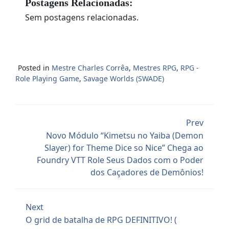
Postagens Relacionadas:
Sem postagens relacionadas.
Posted in
Mestre Charles Corrêa
,
Mestres RPG
,
RPG -
Role Playing Game
,
Savage Worlds (SWADE)
Prev
Novo Módulo “Kimetsu no Yaiba (Demon
Slayer) for Theme Dice so Nice” Chega ao
Foundry VTT Role Seus Dados com o Poder
dos Caçadores de Demônios!
Next
O grid de batalha de RPG DEFINITIVO! (