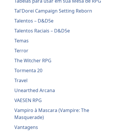
Tabelas para usar em sua Mesa de RPG
Tal'Dorei Campaign Setting Reborn
Talentos – D&D5e
Talentos Raciais – D&D5e
Temas
Terror
The Witcher RPG
Tormenta 20
Travel
Unearthed Arcana
VAESEN RPG
Vampiro à Mascara (Vampire: The
Masquerade)
Vantagens