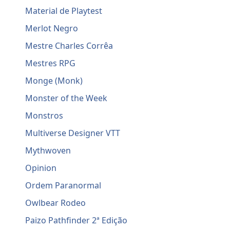
Material de Playtest
Merlot Negro
Mestre Charles Corrêa
Mestres RPG
Monge (Monk)
Monster of the Week
Monstros
Multiverse Designer VTT
Mythwoven
Opinion
Ordem Paranormal
Owlbear Rodeo
Paizo Pathfinder 2ª Edição