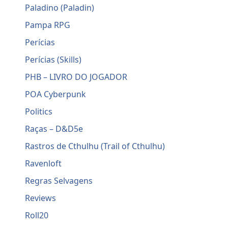
Paladino (Paladin)
Pampa RPG
Perícias
Perícias (Skills)
PHB – LIVRO DO JOGADOR
POA Cyberpunk
Politics
Raças – D&D5e
Rastros de Cthulhu (Trail of Cthulhu)
Ravenloft
Regras Selvagens
Reviews
Roll20