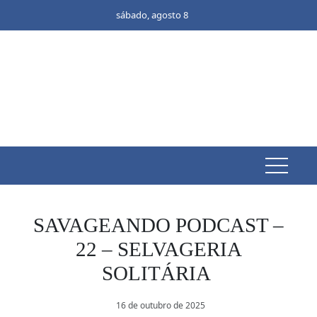
Skip
sábado, agosto 8
to
content
SAVAGEANDO PODCAST –
22 – SELVAGERIA
SOLITÁRIA
16 de outubro de 2025