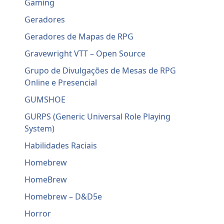
Gaming
Geradores
Geradores de Mapas de RPG
Gravewright VTT – Open Source
Grupo de Divulgações de Mesas de RPG
Online e Presencial
GUMSHOE
GURPS (Generic Universal Role Playing
System)
Habilidades Raciais
Homebrew
HomeBrew
Homebrew – D&D5e
Horror