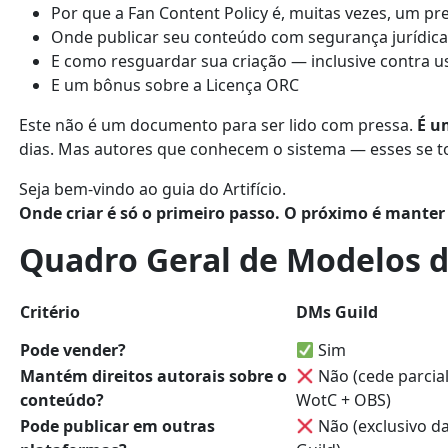
Por que a Fan Content Policy é, muitas vezes, um p
Onde publicar seu conteúdo com segurança jurídica,
E como resguardar sua criação — inclusive contra us
E um bônus sobre a Licença ORC
Este não é um documento para ser lido com pressa.
É u
dias. Mas autores que conhecem o sistema — esses se
Seja bem-vindo ao guia do Artifício.
Onde criar é só o primeiro passo. O próximo é manter 
Quadro Geral de Modelos 
Critério
DMs Guild
Pode vender?
Sim
Mantém direitos autorais sobre o
Não (cede parcia
conteúdo?
WotC + OBS)
Pode publicar em outras
Não (exclusivo d