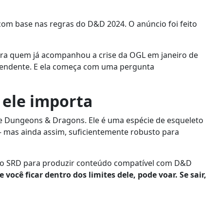
om base nas regras do D&D 2024. O anúncio foi feito
s para quem já acompanhou a crise da OGL em janeiro de
dependente. E ela começa com uma pergunta
 ele importa
 de Dungeons & Dragons. Ele é uma espécie de esqueleto
— mas ainda assim, suficientemente robusto para
 do SRD para produzir conteúdo compatível com D&D
e você ficar dentro dos limites dele, pode voar. Se sair,