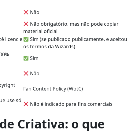
Não
Não obrigatório, mas não pode copiar
material oficial
ê licencie
Sim (se publicado publicamente, e aceitou
os termos da Wizards)
100%
Sim
Não
pyright
Fan Content Policy (WotC)
ue use só
Não é indicado para fins comerciais
de Criativa: o que