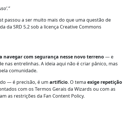
so’.”
oast passou a ser muito mais do que uma questão de
gada da SRD 5.2 sob a licença Creative Commons
ra navegar com segurança nesse novo terreno
— e
 nas entrelinhas. A ideia aqui não é criar pânico, mas
 pela comunidade.
uido — é precisão, é um
artifício
. O tema
exige repetição
frontados com os Termos Gerais da Wizards ou com as
 as restrições da Fan Content Policy.