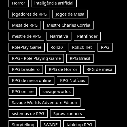
Horror
inteligência artificial
jogadores de RPG
Jogos de Mesa
Mesa de RPG
Mestre Charles Corrêa
mestre de RPG
Narrativa
Pathfinder
RolePlay Game
Roll20
Roll20.net
RPG
RPG - Role Playing Game
RPG Brasil
RPG brasileiro
RPG de Horror
RPG de mesa
RPG de mesa online
RPG Notícias
RPG online
savage worlds
Savage Worlds Adventure Edition
sistemas de RPG
Sprawlrunners
Storytelling
SWADE
tabletop RPG