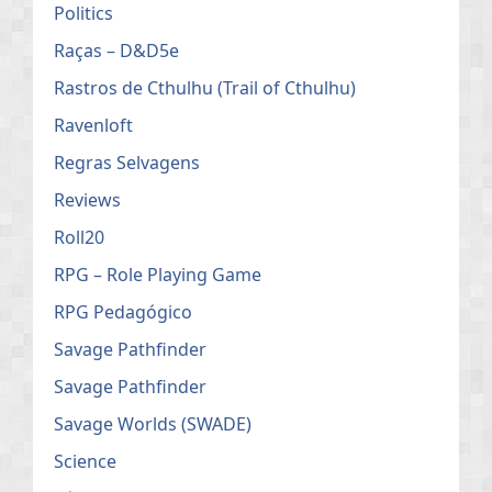
Politics
Raças – D&D5e
Rastros de Cthulhu (Trail of Cthulhu)
Ravenloft
Regras Selvagens
Reviews
Roll20
RPG – Role Playing Game
RPG Pedagógico
Savage Pathfinder
Savage Pathfinder
Savage Worlds (SWADE)
Science