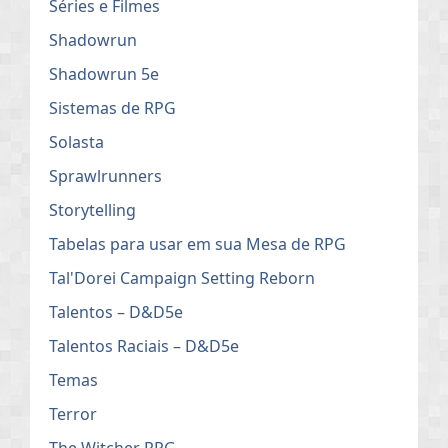
Séries e Filmes
Shadowrun
Shadowrun 5e
Sistemas de RPG
Solasta
Sprawlrunners
Storytelling
Tabelas para usar em sua Mesa de RPG
Tal'Dorei Campaign Setting Reborn
Talentos – D&D5e
Talentos Raciais – D&D5e
Temas
Terror
The Witcher RPG