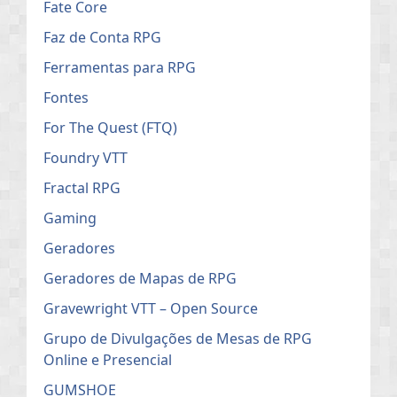
Fate Core
Faz de Conta RPG
Ferramentas para RPG
Fontes
For The Quest (FTQ)
Foundry VTT
Fractal RPG
Gaming
Geradores
Geradores de Mapas de RPG
Gravewright VTT – Open Source
Grupo de Divulgações de Mesas de RPG
Online e Presencial
GUMSHOE