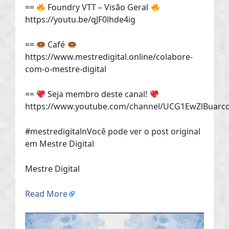
==
Foundry VTT – Visão Geral
https://youtu.be/qJF0lhde4ig
==
Café
https://www.mestredigital.online/colabore-
com-o-mestre-digital
==
Seja membro deste canal!
https://www.youtube.com/channel/UCG1EwZlBuarc
#mestredigitalnVocê pode ver o post original
em Mestre Digital
Mestre Digital
Read More