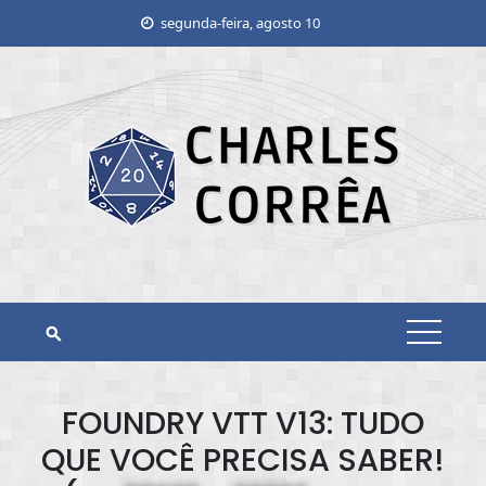
Skip
segunda-feira, agosto 10
to
content
FOUNDRY VTT V13: TUDO
QUE VOCÊ PRECISA SABER!