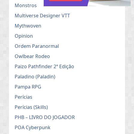
Monstros
Multiverse Designer VTT
Mythwoven
Opinion
Ordem Paranormal
Owlbear Rodeo
Paizo Pathfinder 2ª Edição
Paladino (Paladin)
Pampa RPG
Perícias
Perícias (Skills)
PHB – LIVRO DO JOGADOR
POA Cyberpunk