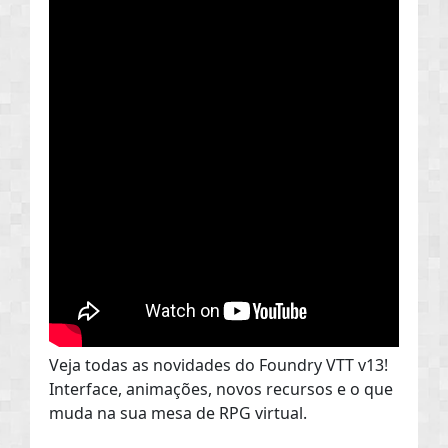
Veja todas as novidades do Foundry VTT v13!
Interface, animações, novos recursos e o que
muda na sua mesa de RPG virtual.