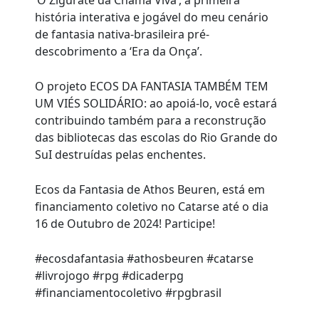
‘O Zigurate da Chama Viva’, a primeira
história interativa e jogável do meu cenário
de fantasia nativa-brasileira pré-
descobrimento a ‘Era da Onça’.
O projeto ECOS DA FANTASIA TAMBÉM TEM
UM VIÉS SOLIDÁRIO: ao apoiá-lo, você estará
contribuindo também para a reconstrução
das bibliotecas das escolas do Rio Grande do
SuI destruídas pelas enchentes.
Ecos da Fantasia de Athos Beuren, está em
financiamento coletivo no Catarse até o dia
16 de Outubro de 2024! Participe!
#ecosdafantasia #athosbeuren #catarse
#livrojogo #rpg #dicaderpg
#financiamentocoletivo #rpgbrasil