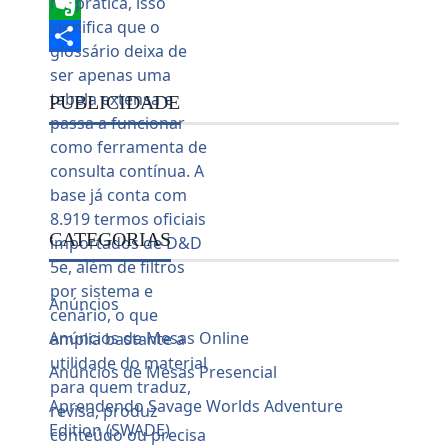
LinkedIn
Evernote
Share
PUBLICIDADE
CATEGORIAS
Anúncios
Anúncios de Mesas Online
Anúncios de Mesas Presencial
Aprendendo Savage Worlds Adventure
Edition (SWADE)