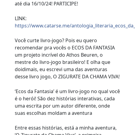
até dia 16/10/24! PARTICIPE!
LINK:
https://www.catarse.me/antologia_literaria_ecos_da
Você curte livro-jogo? Pois eu quero
recomendar pra vocês o ECOS DA FANTASIA
um projeto incrível do Athos Beuren, o
mestre do livro-jogo brasileiro! E olha que
doidimais, eu escrevi uma das aventuras
desse livro jogo, O ZIGURATE DA CHAMA VIVA!
‘Ecos da Fantasia’ é um livro-jogo no qual você
é o herói! São dez histórias interativas, cada
uma escrita por um autor diferente, onde
suas escolhas moldam a aventura
Entre essas histórias, está a minha aventura,