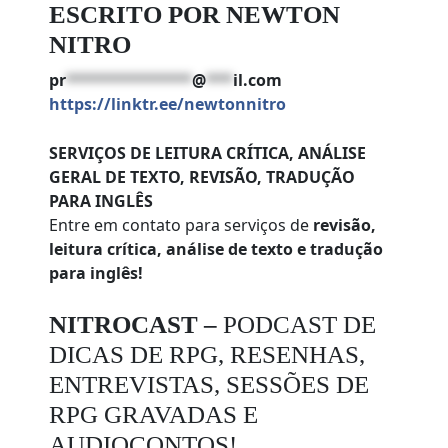
ESCRITO POR NEWTON
NITRO
pr
**************
@
***
il.com
https://linktr.ee/newtonnitro
SERVIÇOS DE LEITURA CRÍTICA, ANÁLISE
GERAL DE TEXTO, REVISÃO, TRADUÇÃO
PARA INGLÊS
Entre em contato para serviços de
revisão,
leitura crítica, análise de texto e tradução
para inglês!
NITROCAST –
PODCAST DE
DICAS DE RPG, RESENHAS,
ENTREVISTAS, SESSÕES DE
RPG GRAVADAS E
AUDIOCONTOS!