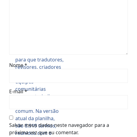
RPG de Fantasia
Sombria (Luis
Storyteller)
Nome
*
E-mail
*
Salvar meus dados neste navegador para a
próxima vez que eu comentar.