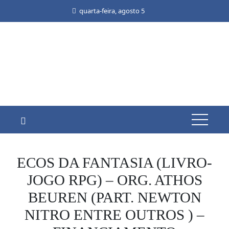
Skip
quarta-feira, agosto 5
to
content
ECOS DA FANTASIA (LIVRO-
JOGO RPG) – ORG. ATHOS
BEUREN (PART. NEWTON
NITRO ENTRE OUTROS ) –