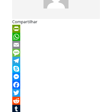
Compartilhar
PrintFriendly
WhatsApp
Email
Message
Telegram
Skype
Messenger
Facebook
Twitter
Reddit