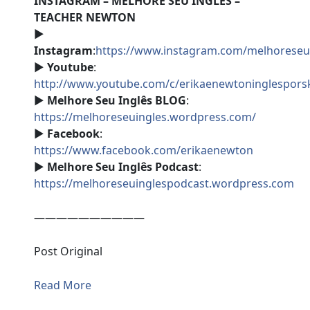
INSTAGRAM – MELHORE SEU INGLÊS –
TEACHER NEWTON
►
Instagram
:
https://www.instagram.com/melhoreseu
►
Youtube
:
http://www.youtube.com/c/erikaenewtoninglespor
►
Melhore Seu Inglês BLOG
:
https://melhoreseuingles.wordpress.com/
►
Facebook
:
https://www.facebook.com/erikaenewton
►
Melhore Seu Inglês Podcast
:
https://melhoreseuinglespodcast.wordpress.com
——————————
Post Original
Read More