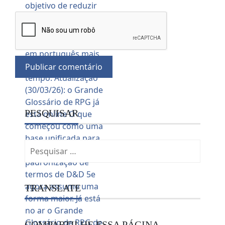
PESQUISAR
Pesquisar
por:
TRANSLATE
COMPARTILHE ESSA PÁGINA