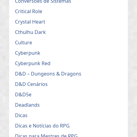
Conversões de Sistemas
Critical Role
Crystal Heart
Cthulhu Dark
Culture
Cyberpunk
Cyberpunk Red
D&D – Dungeons & Dragons
D&D Cenários
D&D5e
Deadlands
Dicas
Dicas e Notícias do RPG
Dicas para Mestres de RPG