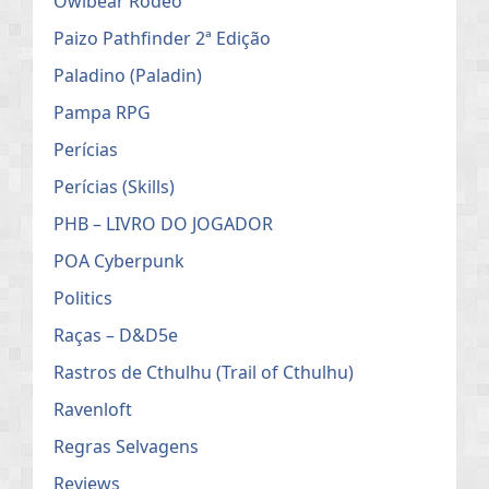
Owlbear Rodeo
Paizo Pathfinder 2ª Edição
Paladino (Paladin)
Pampa RPG
Perícias
Perícias (Skills)
PHB – LIVRO DO JOGADOR
POA Cyberpunk
Politics
Raças – D&D5e
Rastros de Cthulhu (Trail of Cthulhu)
Ravenloft
Regras Selvagens
Reviews