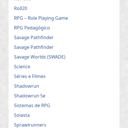
Roll20
RPG – Role Playing Game
RPG Pedagógico
Savage Pathfinder
Savage Pathfinder
Savage Worlds (SWADE)
Science
Séries e Filmes
Shadowrun
Shadowrun 5e
Sistemas de RPG
Solasta
Sprawlrunners