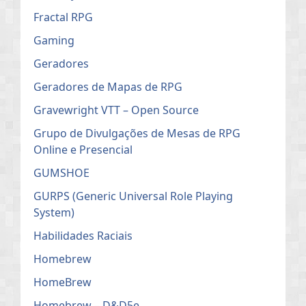
Fractal RPG
Gaming
Geradores
Geradores de Mapas de RPG
Gravewright VTT – Open Source
Grupo de Divulgações de Mesas de RPG
Online e Presencial
GUMSHOE
GURPS (Generic Universal Role Playing
System)
Habilidades Raciais
Homebrew
HomeBrew
Homebrew – D&D5e