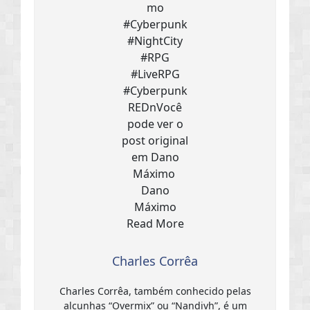
Charles Corrêa
Charles Corrêa, também conhecido pelas
alcunhas “Overmix” ou “Nandivh”, é um