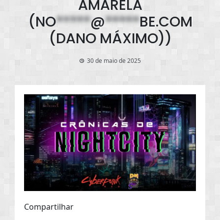
AMARELA
(
NO
*****
@
*****
BE.COM
(DANO MÁXIMO))
30 de maio de 2025
Compartilhar