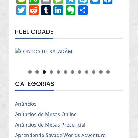
Twitter
Reddit
Tumblr
LinkedIn
Evernote
Share
PUBLICIDADE
CATEGORIAS
Anúncios
Anúncios de Mesas Online
Anúncios de Mesas Presencial
Aprendendo Savage Worlds Adventure