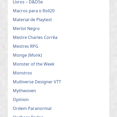
Livros – D&D5e
Macros para o Roll20
Material de Playtest
Merlot Negro
Mestre Charles Corrêa
Mestres RPG
Monge (Monk)
Monster of the Week
Monstros
Multiverse Designer VTT
Mythwoven
Opinion
Ordem Paranormal