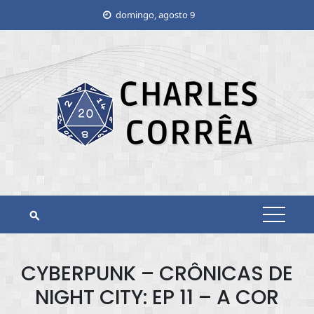
Skip
domingo, agosto 9
to
content
CYBERPUNK – CRÔNICAS DE
NIGHT CITY: EP 11 – A COR