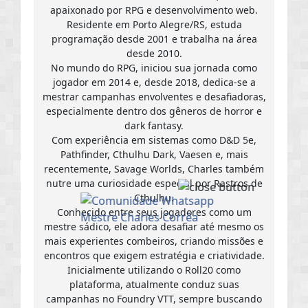
apaixonado por RPG e desenvolvimento web.
Residente em Porto Alegre/RS, estuda
programação desde 2001 e trabalha na área
desde 2010.
No mundo do RPG, iniciou sua jornada como
jogador em 2014 e, desde 2018, dedica-se a
mestrar campanhas envolventes e desafiadoras,
especialmente dentro dos gêneros de horror e
dark fantasy.
Com experiência em sistemas como D&D 5e,
Pathfinder, Cthulhu Dark, Vaesen e, mais
recentemente, Savage Worlds, Charles também
nutre uma curiosidade especial por Rastros de
Cthulhu.
Conhecido entre seus jogadores como um
mestre sádico, ele adora desafiar até mesmo os
mais experientes combeiros, criando missões e
encontros que exigem estratégia e criatividade.
Inicialmente utilizando o Roll20 como
plataforma, atualmente conduz suas
campanhas no Foundry VTT, sempre buscando