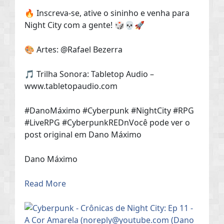
🔥 Inscreva-se, ative o sininho e venha para
Night City com a gente! 🎲💀🚀
🎨 Artes: @Rafael Bezerra
🎵 Trilha Sonora: Tabletop Audio –
www.tabletopaudio.com
#DanoMáximo #Cyberpunk #NightCity #RPG
#LiveRPG #CyberpunkREDnVocê pode ver o
post original em Dano Máximo
Dano Máximo
Read More