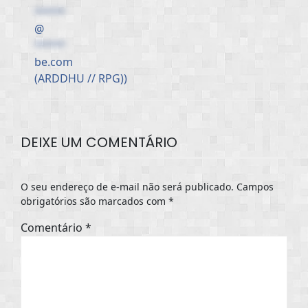
*****
@
*****
be.com
(ARDDHU // RPG))
DEIXE UM COMENTÁRIO
O seu endereço de e-mail não será publicado.
Campos
obrigatórios são marcados com
*
Comentário
*