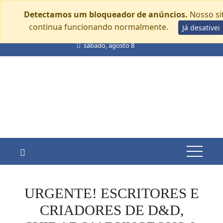
Detectamos um bloqueador de anúncios.
Nosso si
continua funcionando normalmente.
Já desativei
Skip
sábado, agosto 8
to
content
URGENTE! ESCRITORES E
CRIADORES DE D&D,