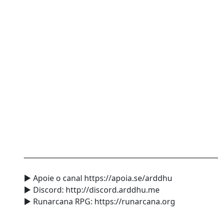
________________________________________________________
► Apoie o canal https://apoia.se/arddhu
► Discord: http://discord.arddhu.me
► Runarcana RPG: https://runarcana.org