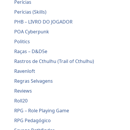
Perícias
Perícias (Skills)
PHB – LIVRO DO JOGADOR
POA Cyberpunk
Politics
Raças – D&D5e
Rastros de Cthulhu (Trail of Cthulhu)
Ravenloft
Regras Selvagens
Reviews
Roll20
RPG – Role Playing Game
RPG Pedagógico