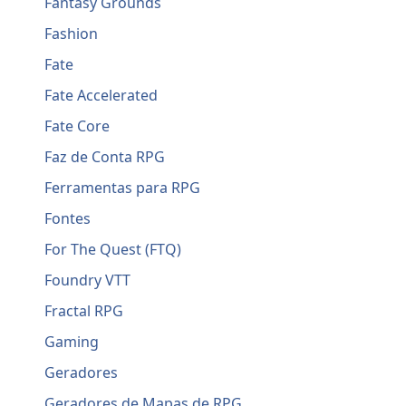
Fantasy Grounds
Fashion
Fate
Fate Accelerated
Fate Core
Faz de Conta RPG
Ferramentas para RPG
Fontes
For The Quest (FTQ)
Foundry VTT
Fractal RPG
Gaming
Geradores
Geradores de Mapas de RPG