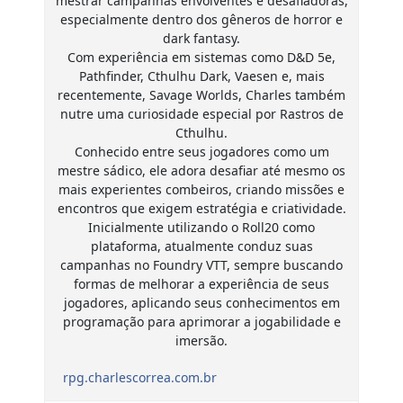
mestrar campanhas envolventes e desafiadoras,
especialmente dentro dos gêneros de horror e
dark fantasy.
Com experiência em sistemas como D&D 5e,
Pathfinder, Cthulhu Dark, Vaesen e, mais
recentemente, Savage Worlds, Charles também
nutre uma curiosidade especial por Rastros de
Cthulhu.
Conhecido entre seus jogadores como um
mestre sádico, ele adora desafiar até mesmo os
mais experientes combeiros, criando missões e
encontros que exigem estratégia e criatividade.
Inicialmente utilizando o Roll20 como
plataforma, atualmente conduz suas
campanhas no Foundry VTT, sempre buscando
formas de melhorar a experiência de seus
jogadores, aplicando seus conhecimentos em
programação para aprimorar a jogabilidade e
imersão.
rpg.charlescorrea.com.br