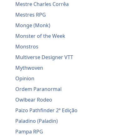
Mestre Charles Corrêa
Mestres RPG
Monge (Monk)
Monster of the Week
Monstros
Multiverse Designer VTT
Mythwoven
Opinion
Ordem Paranormal
Owlbear Rodeo
Paizo Pathfinder 2ª Edição
Paladino (Paladin)
Pampa RPG