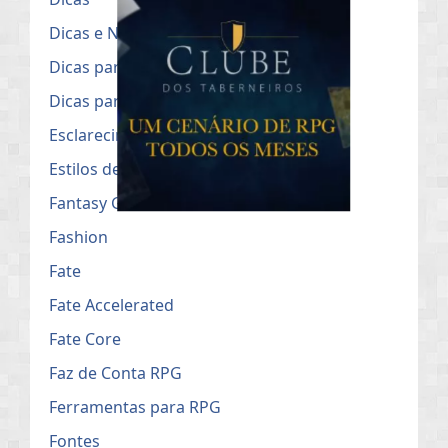
Dicas e Notícias do RPG
Dicas para Mestres de RPG
Dicas para o uso no Roll20
Esclarecimentos Públicos
Estilos de Campanha de RPG
Fantasy Grounds
Fashion
Fate
Fate Accelerated
Fate Core
Faz de Conta RPG
Ferramentas para RPG
Fontes