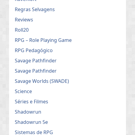
Regras Selvagens
Reviews
Roll20
RPG – Role Playing Game
RPG Pedagógico
Savage Pathfinder
Savage Pathfinder
Savage Worlds (SWADE)
Science
Séries e Filmes
Shadowrun
Shadowrun 5e
Sistemas de RPG