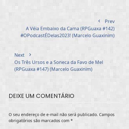
Prev
A Véia Embaixo da Cama (RPGuaxa #142)
#OPodcastÉDelas2023! (Marcelo Guaxinim)
Next
Os Três Ursos e a Soneca da Favo de Mel
(RPGuaxa #147) (Marcelo Guaxinim)
DEIXE UM COMENTÁRIO
O seu endereço de e-mail não será publicado.
Campos
obrigatórios são marcados com
*