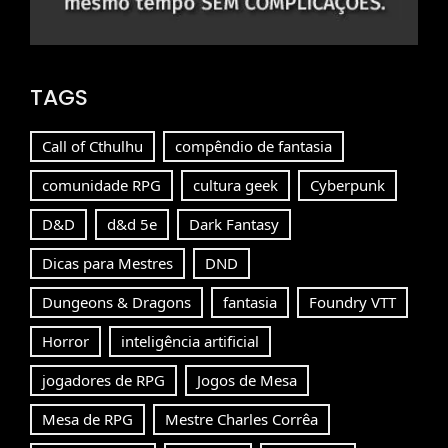
TAGS
Call of Cthulhu
compêndio de fantasia
comunidade RPG
cultura geek
Cyberpunk
D&D
d&d 5e
Dark Fantasy
Dicas para Mestres
DND
Dungeons & Dragons
fantasia
Foundry VTT
Horror
inteligência artificial
jogadores de RPG
Jogos de Mesa
Mesa de RPG
Mestre Charles Corrêa