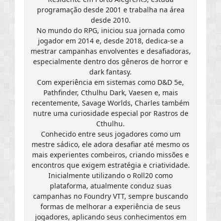
programação desde 2001 e trabalha na área
desde 2010.
No mundo do RPG, iniciou sua jornada como
jogador em 2014 e, desde 2018, dedica-se a
mestrar campanhas envolventes e desafiadoras,
especialmente dentro dos gêneros de horror e
dark fantasy.
Com experiência em sistemas como D&D 5e,
Pathfinder, Cthulhu Dark, Vaesen e, mais
recentemente, Savage Worlds, Charles também
nutre uma curiosidade especial por Rastros de
Cthulhu.
Conhecido entre seus jogadores como um
mestre sádico, ele adora desafiar até mesmo os
mais experientes combeiros, criando missões e
encontros que exigem estratégia e criatividade.
Inicialmente utilizando o Roll20 como
plataforma, atualmente conduz suas
campanhas no Foundry VTT, sempre buscando
formas de melhorar a experiência de seus
jogadores, aplicando seus conhecimentos em