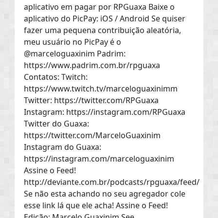
aplicativo em pagar por RPGuaxa Baixe o
aplicativo do PicPay: iOS / Android Se quiser
fazer uma pequena contribuição aleatória,
meu usuário no PicPay é o
@marceloguaxinim Padrim:
https://www.padrim.com.br/rpguaxa
Contatos: Twitch:
https://www.twitch.tv/marceloguaxinimm
Twitter: https://twitter.com/RPGuaxa
Instagram: https://instagram.com/RPGuaxa
Twitter do Guaxa:
https://twitter.com/MarceloGuaxinim
Instagram do Guaxa:
https://instagram.com/marceloguaxinim
Assine o Feed!
http://deviante.com.br/podcasts/rpguaxa/feed/
Se não esta achando no seu agregador cole
esse link lá que ele acha! Assine o Feed!
Edição: Marcelo Guaxinim.See