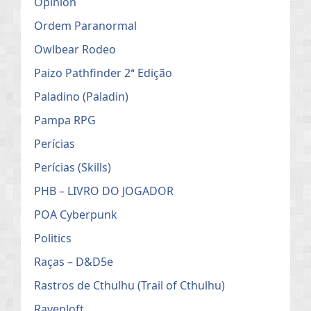
Opinion
Ordem Paranormal
Owlbear Rodeo
Paizo Pathfinder 2ª Edição
Paladino (Paladin)
Pampa RPG
Perícias
Perícias (Skills)
PHB – LIVRO DO JOGADOR
POA Cyberpunk
Politics
Raças – D&D5e
Rastros de Cthulhu (Trail of Cthulhu)
Ravenloft