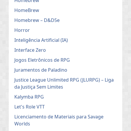
Homebrew
HomeBrew
Homebrew – D&D5e
Horror
Inteligência Artificial (IA)
Interface Zero
Jogos Eletrônicos de RPG
Juramentos de Paladino
Justice League Unlimited RPG (JLURPG) – Liga
da Justiça Sem Limites
Kalymba RPG
Let's Role VTT
Licenciamento de Materiais para Savage
Worlds