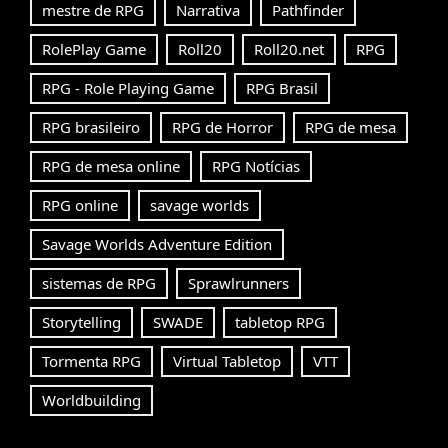
mestre de RPG
Narrativa
Pathfinder
RolePlay Game
Roll20
Roll20.net
RPG
RPG - Role Playing Game
RPG Brasil
RPG brasileiro
RPG de Horror
RPG de mesa
RPG de mesa online
RPG Notícias
RPG online
savage worlds
Savage Worlds Adventure Edition
sistemas de RPG
Sprawlrunners
Storytelling
SWADE
tabletop RPG
Tormenta RPG
Virtual Tabletop
VTT
Worldbuilding