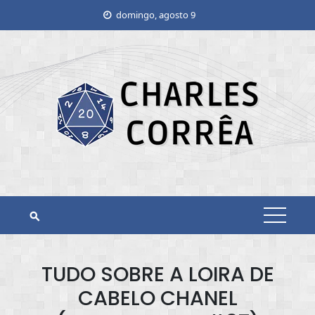
Skip
domingo, agosto 9
to
content
TUDO SOBRE A LOIRA DE
CABELO CHANEL