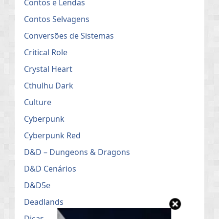
Contos e Lendas
Contos Selvagens
Conversões de Sistemas
Critical Role
Crystal Heart
Cthulhu Dark
Culture
Cyberpunk
Cyberpunk Red
D&D – Dungeons & Dragons
D&D Cenários
D&D5e
Deadlands
Dicas