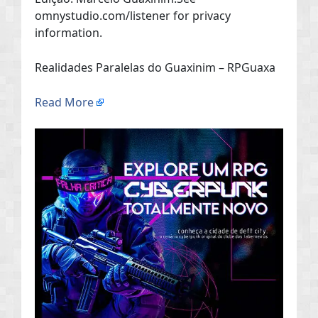
omnystudio.com/listener for privacy
information.
Realidades Paralelas do Guaxinim – RPGuaxa
Read More