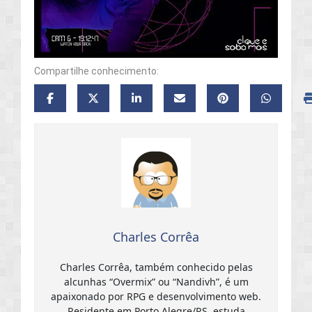
Compartilhe conhecimento:
Charles Corrêa
Charles Corrêa, também conhecido pelas
alcunhas “Overmix” ou “Nandivh”, é um
apaixonado por RPG e desenvolvimento web.
Residente em Porto Alegre/RS, estuda