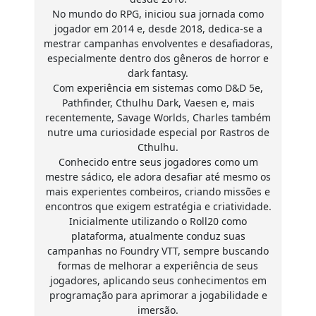
No mundo do RPG, iniciou sua jornada como
jogador em 2014 e, desde 2018, dedica-se a
mestrar campanhas envolventes e desafiadoras,
especialmente dentro dos gêneros de horror e
dark fantasy.
Com experiência em sistemas como D&D 5e,
Pathfinder, Cthulhu Dark, Vaesen e, mais
recentemente, Savage Worlds, Charles também
nutre uma curiosidade especial por Rastros de
Cthulhu.
Conhecido entre seus jogadores como um
mestre sádico, ele adora desafiar até mesmo os
mais experientes combeiros, criando missões e
encontros que exigem estratégia e criatividade.
Inicialmente utilizando o Roll20 como
plataforma, atualmente conduz suas
campanhas no Foundry VTT, sempre buscando
formas de melhorar a experiência de seus
jogadores, aplicando seus conhecimentos em
programação para aprimorar a jogabilidade e
imersão.