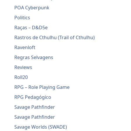
POA Cyberpunk
Politics
Raças – D&D5e
Rastros de Cthulhu (Trail of Cthulhu)
Ravenloft
Regras Selvagens
Reviews
Roll20
RPG – Role Playing Game
RPG Pedagógico
Savage Pathfinder
Savage Pathfinder
Savage Worlds (SWADE)