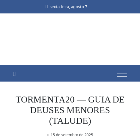
Skip
sexta-feira, agosto 7
to
content
TORMENTA20 — GUIA DE
DEUSES MENORES
(TALUDE)
15 de setembro de 2025