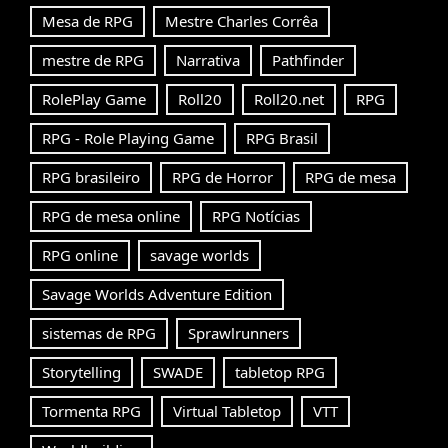
Mesa de RPG
Mestre Charles Corrêa
mestre de RPG
Narrativa
Pathfinder
RolePlay Game
Roll20
Roll20.net
RPG
RPG - Role Playing Game
RPG Brasil
RPG brasileiro
RPG de Horror
RPG de mesa
RPG de mesa online
RPG Notícias
RPG online
savage worlds
Savage Worlds Adventure Edition
sistemas de RPG
Sprawlrunners
Storytelling
SWADE
tabletop RPG
Tormenta RPG
Virtual Tabletop
VTT