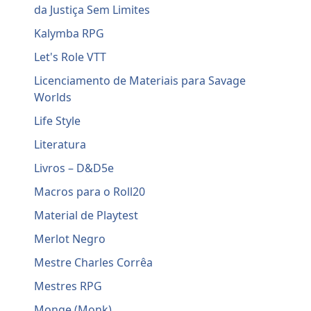
da Justiça Sem Limites
Kalymba RPG
Let's Role VTT
Licenciamento de Materiais para Savage
Worlds
Life Style
Literatura
Livros – D&D5e
Macros para o Roll20
Material de Playtest
Merlot Negro
Mestre Charles Corrêa
Mestres RPG
Monge (Monk)