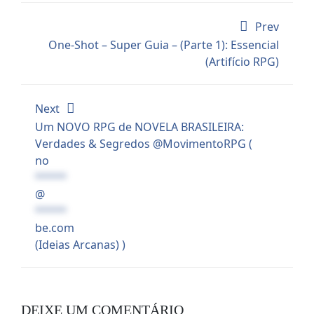
Prev
One-Shot – Super Guia – (Parte 1): Essencial
(Artifício RPG)
Next
Um NOVO RPG de NOVELA BRASILEIRA:
Verdades & Segredos @MovimentoRPG (
no
*****
@
*****
be.com
(Ideias Arcanas) )
DEIXE UM COMENTÁRIO