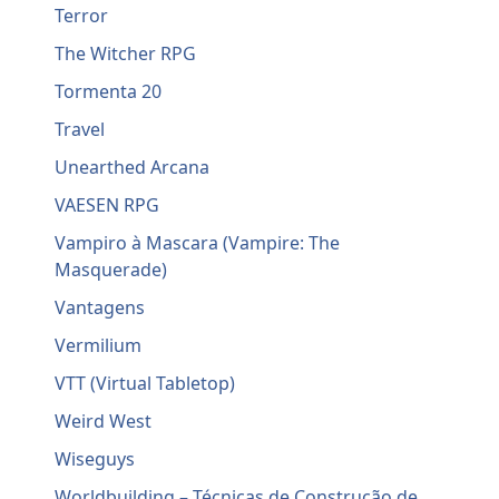
Terror
The Witcher RPG
Tormenta 20
Travel
Unearthed Arcana
VAESEN RPG
Vampiro à Mascara (Vampire: The
Masquerade)
Vantagens
Vermilium
VTT (Virtual Tabletop)
Weird West
Wiseguys
Worldbuilding – Técnicas de Construção de