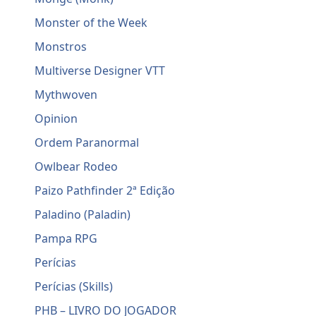
Monster of the Week
Monstros
Multiverse Designer VTT
Mythwoven
Opinion
Ordem Paranormal
Owlbear Rodeo
Paizo Pathfinder 2ª Edição
Paladino (Paladin)
Pampa RPG
Perícias
Perícias (Skills)
PHB – LIVRO DO JOGADOR