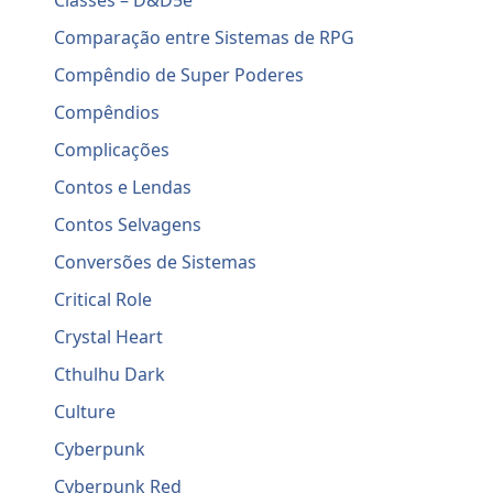
Classes – D&D5e
Comparação entre Sistemas de RPG
Compêndio de Super Poderes
Compêndios
Complicações
Contos e Lendas
Contos Selvagens
Conversões de Sistemas
Critical Role
Crystal Heart
Cthulhu Dark
Culture
Cyberpunk
Cyberpunk Red