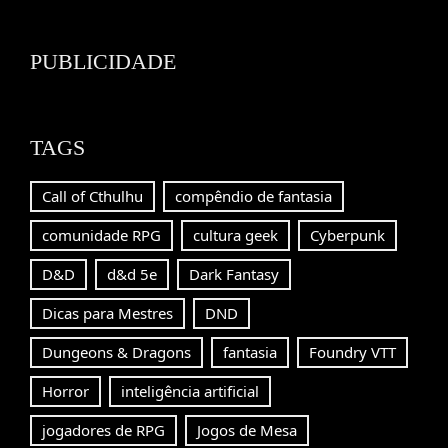
Channel
PUBLICIDADE
TAGS
Call of Cthulhu
compêndio de fantasia
comunidade RPG
cultura geek
Cyberpunk
D&D
d&d 5e
Dark Fantasy
Dicas para Mestres
DND
Dungeons & Dragons
fantasia
Foundry VTT
Horror
inteligência artificial
jogadores de RPG
Jogos de Mesa