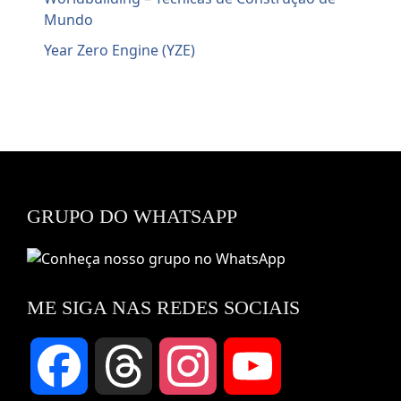
Mundo
Year Zero Engine (YZE)
GRUPO DO WHATSAPP
ME SIGA NAS REDES SOCIAIS
Facebook
Threads
Instagram
YouTube