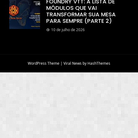
FOUNDRY VTT: A LISTA DE
MÓDULOS QUE VAI
TRANSFORMAR SUA MESA
PARA SEMPRE (PARTE 2)
10 de julho de 2026
WordPress Theme
|
Viral News
by HashThemes