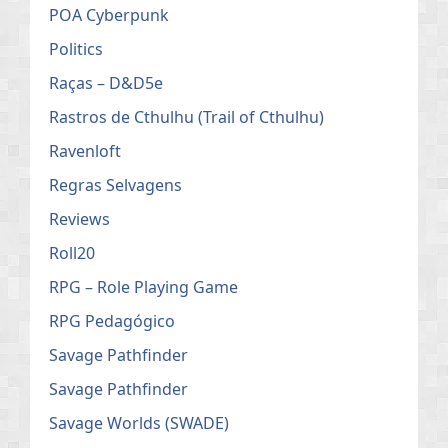
POA Cyberpunk
Politics
Raças – D&D5e
Rastros de Cthulhu (Trail of Cthulhu)
Ravenloft
Regras Selvagens
Reviews
Roll20
RPG – Role Playing Game
RPG Pedagógico
Savage Pathfinder
Savage Pathfinder
Savage Worlds (SWADE)