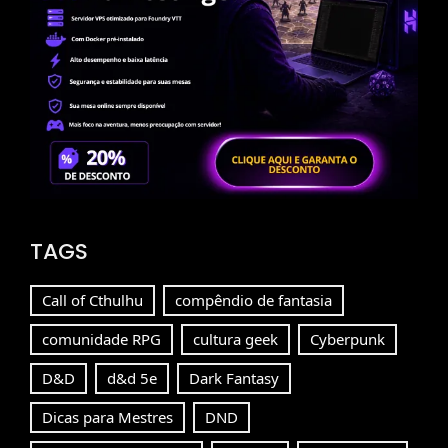
TAGS
Call of Cthulhu
compêndio de fantasia
comunidade RPG
cultura geek
Cyberpunk
D&D
d&d 5e
Dark Fantasy
Dicas para Mestres
DND