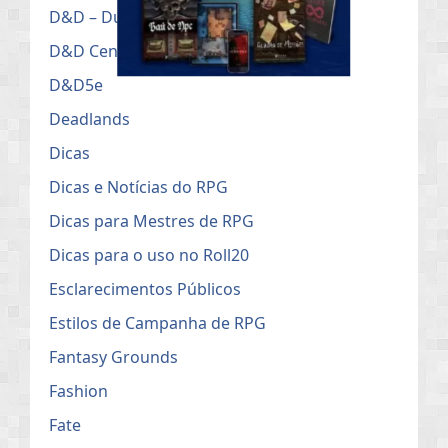
D&D – Dungeons & Dragons
D&D Cenários
D&D5e
Deadlands
Dicas
Dicas e Notícias do RPG
Dicas para Mestres de RPG
Dicas para o uso no Roll20
Esclarecimentos Públicos
Estilos de Campanha de RPG
Fantasy Grounds
Fashion
Fate