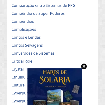
Comparação entre Sistemas de RPG
Compêndio de Super Poderes
Compêndios
Complicações
Contos e Lendas
Contos Selvagens
Conversões de Sistemas
Critical Role
Crystal Heart
Cthulhu Dark
Culture
Cyberpunk
Cyberpunk Red