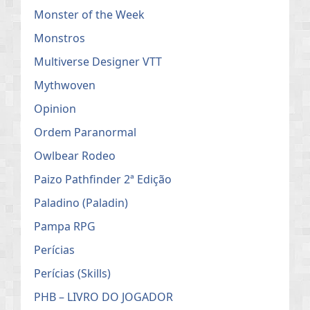
Monster of the Week
Monstros
Multiverse Designer VTT
Mythwoven
Opinion
Ordem Paranormal
Owlbear Rodeo
Paizo Pathfinder 2ª Edição
Paladino (Paladin)
Pampa RPG
Perícias
Perícias (Skills)
PHB – LIVRO DO JOGADOR