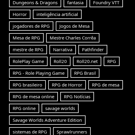
Dungeons & Dragons
fantasia
Foundry VTT
Horror
inteligência artificial
jogadores de RPG
Jogos de Mesa
Mesa de RPG
Mestre Charles Corrêa
mestre de RPG
Narrativa
Pathfinder
RolePlay Game
Roll20
Roll20.net
RPG
RPG - Role Playing Game
RPG Brasil
RPG brasileiro
RPG de Horror
RPG de mesa
RPG de mesa online
RPG Notícias
RPG online
savage worlds
Savage Worlds Adventure Edition
sistemas de RPG
Sprawlrunners