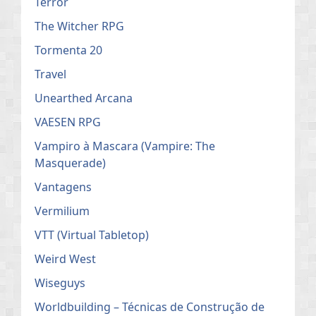
Terror
The Witcher RPG
Tormenta 20
Travel
Unearthed Arcana
VAESEN RPG
Vampiro à Mascara (Vampire: The
Masquerade)
Vantagens
Vermilium
VTT (Virtual Tabletop)
Weird West
Wiseguys
Worldbuilding – Técnicas de Construção de