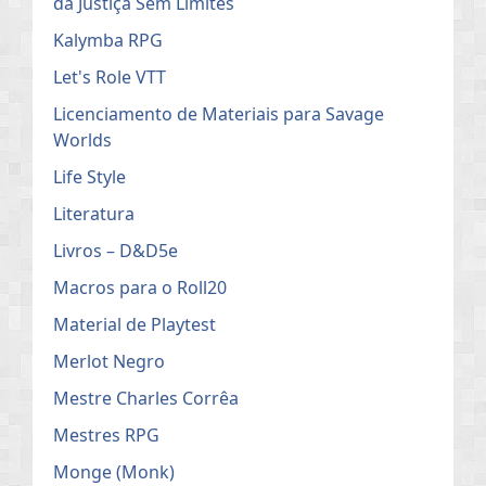
da Justiça Sem Limites
Kalymba RPG
Let's Role VTT
Licenciamento de Materiais para Savage
Worlds
Life Style
Literatura
Livros – D&D5e
Macros para o Roll20
Material de Playtest
Merlot Negro
Mestre Charles Corrêa
Mestres RPG
Monge (Monk)