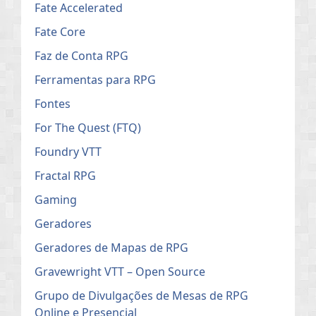
Fate Accelerated
Fate Core
Faz de Conta RPG
Ferramentas para RPG
Fontes
For The Quest (FTQ)
Foundry VTT
Fractal RPG
Gaming
Geradores
Geradores de Mapas de RPG
Gravewright VTT – Open Source
Grupo de Divulgações de Mesas de RPG
Online e Presencial