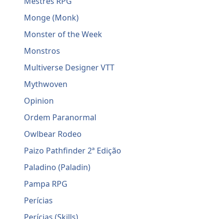
Mestres RPG
Monge (Monk)
Monster of the Week
Monstros
Multiverse Designer VTT
Mythwoven
Opinion
Ordem Paranormal
Owlbear Rodeo
Paizo Pathfinder 2ª Edição
Paladino (Paladin)
Pampa RPG
Perícias
Perícias (Skills)