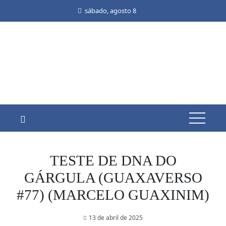
Skip
sábado, agosto 8
to
content
TESTE DE DNA DO
GÁRGULA (GUAXAVERSO
#77) (MARCELO GUAXINIM)
13 de abril de 2025