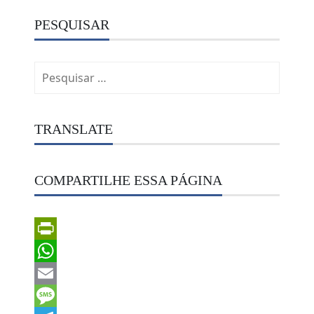
PESQUISAR
Pesquisar
por:
TRANSLATE
COMPARTILHE ESSA PÁGINA
PrintFriendly
WhatsApp
Email