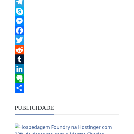
Message
Telegram
Skype
Messenger
Facebook
Twitter
Reddit
Tumblr
LinkedIn
Evernote
Share
PUBLICIDADE