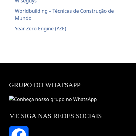
Wiseguys
Worldbuilding – Técnicas de Construção de
Mundo
Year Zero Engine (YZE)
GRUPO DO WHATSAPP
ME SIGA NAS REDES SOCIAIS