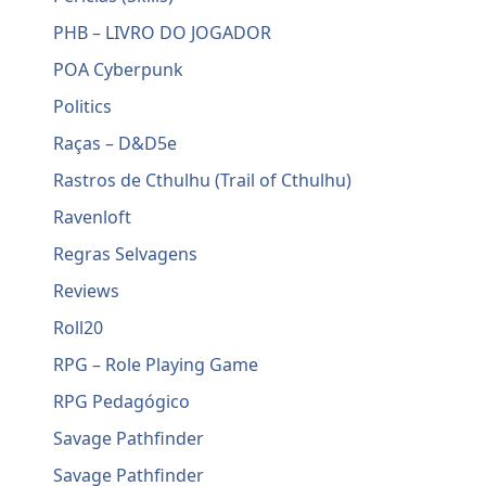
PHB – LIVRO DO JOGADOR
POA Cyberpunk
Politics
Raças – D&D5e
Rastros de Cthulhu (Trail of Cthulhu)
Ravenloft
Regras Selvagens
Reviews
Roll20
RPG – Role Playing Game
RPG Pedagógico
Savage Pathfinder
Savage Pathfinder