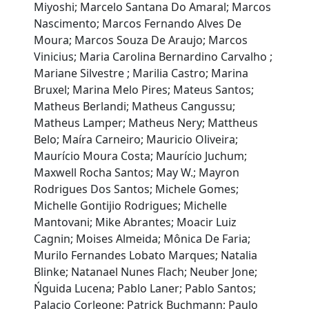
Miyoshi; Marcelo Santana Do Amaral; Marcos
Nascimento; Marcos Fernando Alves De
Moura; Marcos Souza De Araujo; Marcos
Vinicius; Maria Carolina Bernardino Carvalho ;
Mariane Silvestre ; Marilia Castro; Marina
Bruxel; Marina Melo Pires; Mateus Santos;
Matheus Berlandi; Matheus Cangussu;
Matheus Lamper; Matheus Nery; Mattheus
Belo; Maíra Carneiro; Mauricio Oliveira;
Maurício Moura Costa; Maurício Juchum;
Maxwell Rocha Santos; May W.; Mayron
Rodrigues Dos Santos; Michele Gomes;
Michelle Gontijio Rodrigues; Michelle
Mantovani; Mike Abrantes; Moacir Luiz
Cagnin; Moises Almeida; Mônica De Faria;
Murilo Fernandes Lobato Marques; Natalia
Blinke; Natanael Nunes Flach; Neuber Jone;
Ńguida Lucena; Pablo Laner; Pablo Santos;
Palacio Corleone; Patrick Buchmann; Paulo