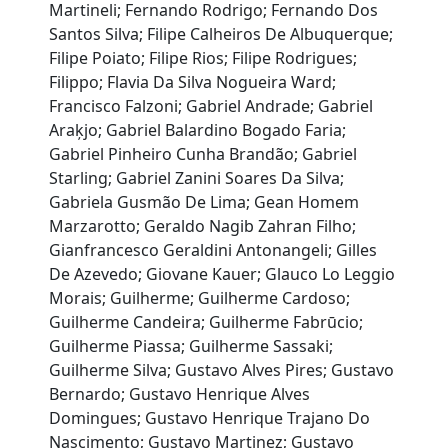
Martineli; Fernando Rodrigo; Fernando Dos
Santos Silva; Filipe Calheiros De Albuquerque;
Filipe Poiato; Filipe Rios; Filipe Rodrigues;
Filippo; Flavia Da Silva Nogueira Ward;
Francisco Falzoni; Gabriel Andrade; Gabriel
Araķjo; Gabriel Balardino Bogado Faria;
Gabriel Pinheiro Cunha Brandão; Gabriel
Starling; Gabriel Zanini Soares Da Silva;
Gabriela Gusmão De Lima; Gean Homem
Marzarotto; Geraldo Nagib Zahran Filho;
Gianfrancesco Geraldini Antonangeli; Gilles
De Azevedo; Giovane Kauer; Glauco Lo Leggio
Morais; Guilherme; Guilherme Cardoso;
Guilherme Candeira; Guilherme Fabrūcio;
Guilherme Piassa; Guilherme Sassaki;
Guilherme Silva; Gustavo Alves Pires; Gustavo
Bernardo; Gustavo Henrique Alves
Domingues; Gustavo Henrique Trajano Do
Nascimento; Gustavo Martinez; Gustavo