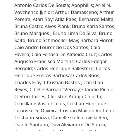
Antonio Carlos De Souza; Apophillis; Ariel N.
Vovchenco Jķnior; Arthur Damasceno; Arthur
Pereira; Atari Boy; Atila Paes; Bernardo Malta;
Bruna Castro Alves Plank; Bruna Karla Santos;
Bruno Marques ; Bruno Lima Da Silva; Bruno
Saito; Bruno Schmoeller May; Bárbara Fiorot;
Caio Andre Lourencio Dos Santos; Caio
Favero; Caio Feitosa De Almeida Cruz; Carlos
Augusto Francisco Martins; Carlos Edegar
Bergold; Carlos Henrique Ballestero; Carlos
Henrique Freitas Barbosa; Carlos Roos;
Charles Fray; Christian Bastos ; Christian
Reyes; Cibelle Barnabť Vernay; Claudio Picoli;
Cleiton Torres; Cleriston Araujo Chiuchi;
Crhisllane Vasconcelos; Cristian Henrique
Lucinski De Oliveira; Cristian Maicon Voltolini;
Cristiano Souza; Danielle Golebiowski Ren;
Danilo Santana; Davi Alexandre De Souza;