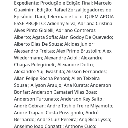
Expediente: Produção e Edição Final: Marcelo
Guaxinim. Edição: Rafael Zorzal Jogadores do
Episódio: Dani, Telerman e Luco. QUEM APOIA
ESSE PROJETO: Adienny Silva; Adriana Cristina
Alves Pinto Gioielli; Adriano Contreras
Alberto; Agata Sofia; Alan Godoy De Quevedo;
Alberto Dias De Souza; Alcides Junior;
Alessandro Freitas; Alex Primo Brustolin; Alex
Wiedermann; Alexandre Acioli; Alexandre
Chagas Pelegrineli ; Alexandre Dotto;
Alexandre Yuji Iwashita; Alisson Fernandes;
Allan Felipe Rocha Penoni; Allen Teixeira
Sousa ; Allyson Araujo; Ana Kurata; Anderson
Bonfar; Anderson Camatari Vilas Boas;
Anderson Furtunato; Anderson Key Saito ;
André Gebran; Andre Toshio Freire Miyamoto;
Andre Trapani Costa Possignolo; André
Bernardo; André Luiz Pereira; Angélica Lyssa;
Anselmo Joao Conzatti; Anthony Cuco;