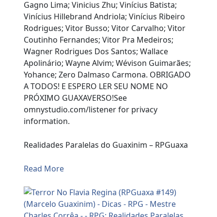
Gagno Lima; Vinicius Zhu; Vinícius Batista;
Vinícius Hillebrand Andriola; Vinícius Ribeiro
Rodrigues; Vitor Busso; Vitor Carvalho; Vitor
Coutinho Fernandes; Vitor Pra Medeiros;
Wagner Rodrigues Dos Santos; Wallace
Apolinário; Wayne Alvim; Wévison Guimarães;
Yohance; Zero Dalmaso Carmona. OBRIGADO
A TODOS! E ESPERO LER SEU NOME NO
PRÓXIMO GUAXAVERSO!See
omnystudio.com/listener for privacy
information.
Realidades Paralelas do Guaxinim – RPGuaxa
Read More