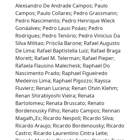
Alexsandro De Andrade Campos; Paulo
Campos; Paulo Collares; Pedro Grassmann;
Pedro Nascimento; Pedro Henrique Wieck
Gonáalves; Pedro Lausi Poáas; Pedro
Rodrigues; Pedro Tenório; Pedro Vinicius Da
Silva Militao; Priscila Barone; Rafael Augusto
De Lima; Rafael Baptistella Luiz; Rafael Braga
Morett; Rafael M. Telerman; Rafael Pieper;
Rafaela Flausino Malechesk; Raphael Do
Nascimento Prado; Raphael Figueiredo
Medeiros Lima; Raphael Pigozzo; Rayssa
Fluvierz; Renan Lucena; Renan Otvin Klehm;
Renan Shirabiyoshi Vieira; Renata
Bartolomeu; Renata Bruscato; Renato
Bordenousky Filho; Renato Campos; Rennan
Magalh„Es; Ricardo Nespoli; Ricardo Silva;
Ricardo Araujo; Ricardo Bordenousky; Ricardo
Castro; Ricardo Laurentino Cintra Leite;