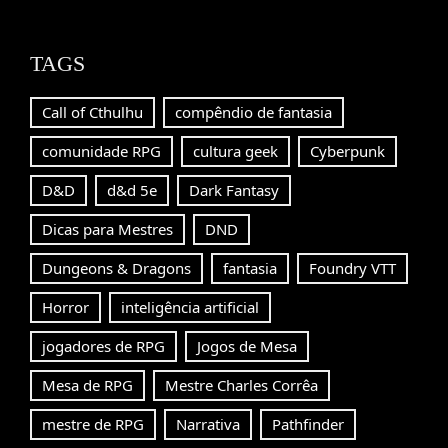
TAGS
Call of Cthulhu
compêndio de fantasia
comunidade RPG
cultura geek
Cyberpunk
D&D
d&d 5e
Dark Fantasy
Dicas para Mestres
DND
Dungeons & Dragons
fantasia
Foundry VTT
Horror
inteligência artificial
jogadores de RPG
Jogos de Mesa
Mesa de RPG
Mestre Charles Corrêa
mestre de RPG
Narrativa
Pathfinder