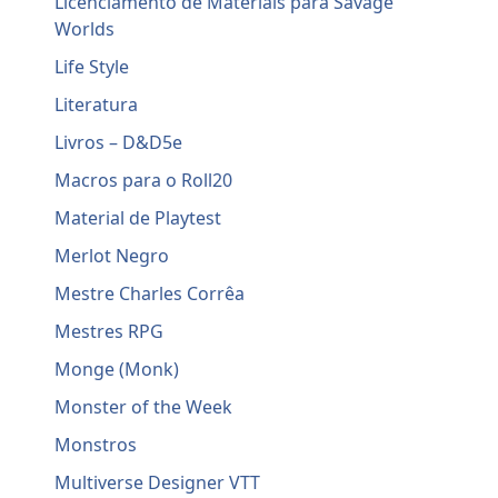
Licenciamento de Materiais para Savage
Worlds
Life Style
Literatura
Livros – D&D5e
Macros para o Roll20
Material de Playtest
Merlot Negro
Mestre Charles Corrêa
Mestres RPG
Monge (Monk)
Monster of the Week
Monstros
Multiverse Designer VTT