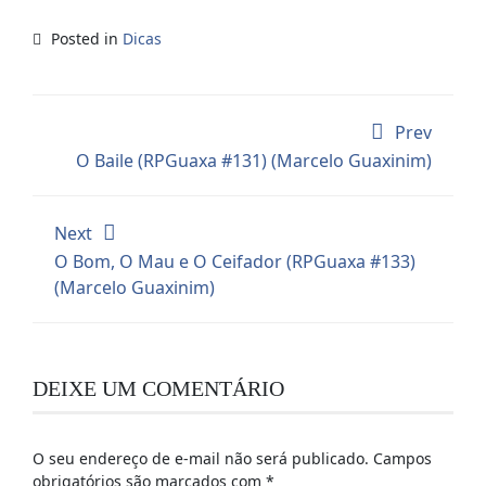
Posted in
Dicas
Prev
O Baile (RPGuaxa #131) (Marcelo Guaxinim)
Next
O Bom, O Mau e O Ceifador (RPGuaxa #133)
(Marcelo Guaxinim)
DEIXE UM COMENTÁRIO
O seu endereço de e-mail não será publicado.
Campos
obrigatórios são marcados com
*