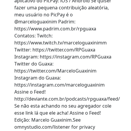
aplicativo do PicPay: iOS / Android Se quiser
fazer uma pequena contribuição aleatória,
meu usuário no PicPay é o
@marceloguaxinim Padrim:
https://www.padrim.com.br/rpguaxa
Contatos: Twitch:
https://www.twitch.tv/marceloguaxinimm
Twitter: https://twitter.com/RPGuaxa
Instagram: https://instagram.com/RPGuaxa
Twitter do Guaxa:
https://twitter.com/MarceloGuaxinim
Instagram do Guaxa:
https://instagram.com/marceloguaxinim
Assine o Feed!
http://deviante.com.br/podcasts/rpguaxa/feed/
Se não esta achando no seu agregador cole
esse link lá que ele acha! Assine o Feed!
Edição: Marcelo Guaxinim.See
omnystudio.com/listener for privacy