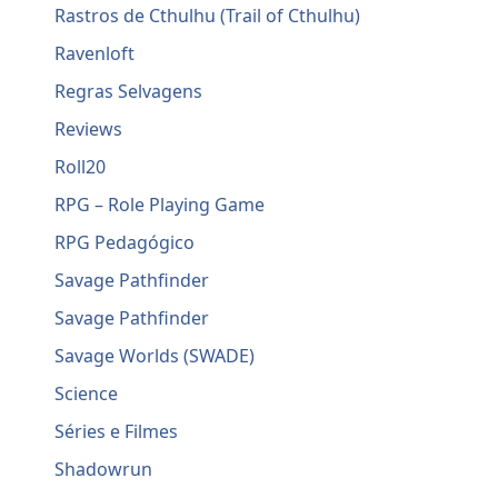
Rastros de Cthulhu (Trail of Cthulhu)
Ravenloft
Regras Selvagens
Reviews
Roll20
RPG – Role Playing Game
RPG Pedagógico
Savage Pathfinder
Savage Pathfinder
Savage Worlds (SWADE)
Science
Séries e Filmes
Shadowrun