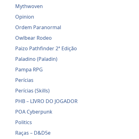
Mythwoven
Opinion
Ordem Paranormal
Owlbear Rodeo
Paizo Pathfinder 2ª Edição
Paladino (Paladin)
Pampa RPG
Perícias
Perícias (Skills)
PHB – LIVRO DO JOGADOR
POA Cyberpunk
Politics
Raças – D&D5e