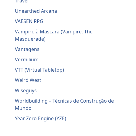
Travel
Unearthed Arcana
VAESEN RPG
Vampiro à Mascara (Vampire: The
Masquerade)
Vantagens
Vermilium
VTT (Virtual Tabletop)
Weird West
Wiseguys
Worldbuilding – Técnicas de Construção de
Mundo
Year Zero Engine (YZE)