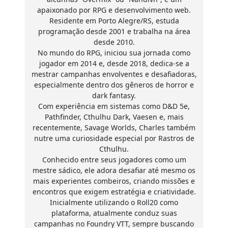
apaixonado por RPG e desenvolvimento web.
Residente em Porto Alegre/RS, estuda
programação desde 2001 e trabalha na área
desde 2010.
No mundo do RPG, iniciou sua jornada como
jogador em 2014 e, desde 2018, dedica-se a
mestrar campanhas envolventes e desafiadoras,
especialmente dentro dos gêneros de horror e
dark fantasy.
Com experiência em sistemas como D&D 5e,
Pathfinder, Cthulhu Dark, Vaesen e, mais
recentemente, Savage Worlds, Charles também
nutre uma curiosidade especial por Rastros de
Cthulhu.
Conhecido entre seus jogadores como um
mestre sádico, ele adora desafiar até mesmo os
mais experientes combeiros, criando missões e
encontros que exigem estratégia e criatividade.
Inicialmente utilizando o Roll20 como
plataforma, atualmente conduz suas
campanhas no Foundry VTT, sempre buscando