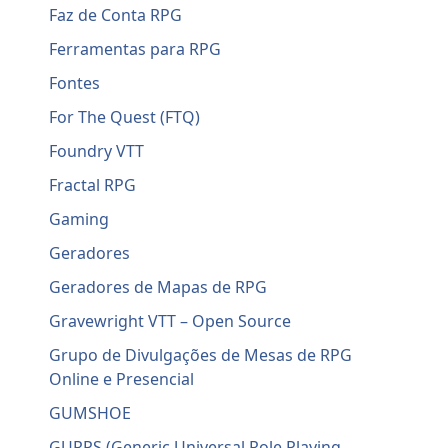
Faz de Conta RPG
Ferramentas para RPG
Fontes
For The Quest (FTQ)
Foundry VTT
Fractal RPG
Gaming
Geradores
Geradores de Mapas de RPG
Gravewright VTT – Open Source
Grupo de Divulgações de Mesas de RPG
Online e Presencial
GUMSHOE
GURPS (Generic Universal Role Playing