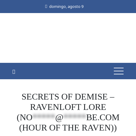
Skip
domingo, agosto 9
to
content
SECRETS OF DEMISE –
RAVENLOFT LORE
(
NO
*****
@
*****
BE.COM
(HOUR OF THE RAVEN))