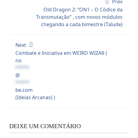
Prev
Old Dragon 2: “ON1 – O Códice da
Transmutação” , com novos módulos
chegando a cada bimestre (Talude)
Next
Combate e Iniciativa em WEIRD WIZAR (
no
*****
@
*****
be.com
(Ideias Arcanas) )
DEIXE UM COMENTÁRIO