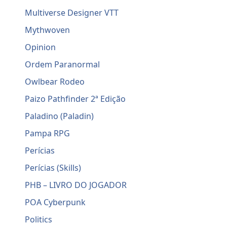
Multiverse Designer VTT
Mythwoven
Opinion
Ordem Paranormal
Owlbear Rodeo
Paizo Pathfinder 2ª Edição
Paladino (Paladin)
Pampa RPG
Perícias
Perícias (Skills)
PHB – LIVRO DO JOGADOR
POA Cyberpunk
Politics