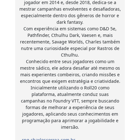
jogador em 2014 e, desde 2018, dedica-se a
mestrar campanhas envolventes e desafiadoras,
especialmente dentro dos gêneros de horror e
dark fantasy.
Com experiência em sistemas como D&D 5e,
Pathfinder, Cthulhu Dark, Vaesen e, mais
recentemente, Savage Worlds, Charles também
nutre uma curiosidade especial por Rastros de
Cthulhu.
Conhecido entre seus jogadores como um
mestre sádico, ele adora desafiar até mesmo os
mais experientes combeiros, criando missões e
encontros que exigem estratégia e criatividade.
Inicialmente utilizando o Roll20 como
plataforma, atualmente conduz suas
campanhas no Foundry VTT, sempre buscando
formas de melhorar a experiência de seus
jogadores, aplicando seus conhecimentos em
programação para aprimorar a jogabilidade e
imersão.
rpg.charlescorrea.com.br