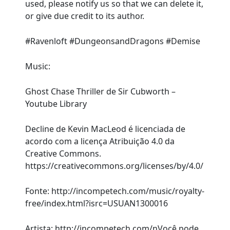
used, please notify us so that we can delete it,
or give due credit to its author.
#Ravenloft #DungeonsandDragons #Demise
Music:
Ghost Chase Thriller de Sir Cubworth –
Youtube Library
Decline de Kevin MacLeod é licenciada de
acordo com a licença Atribuição 4.0 da
Creative Commons.
https://creativecommons.org/licenses/by/4.0/
Fonte: http://incompetech.com/music/royalty-
free/index.html?isrc=USUAN1300016
Artista: http://incompetech.com/nVocê pode