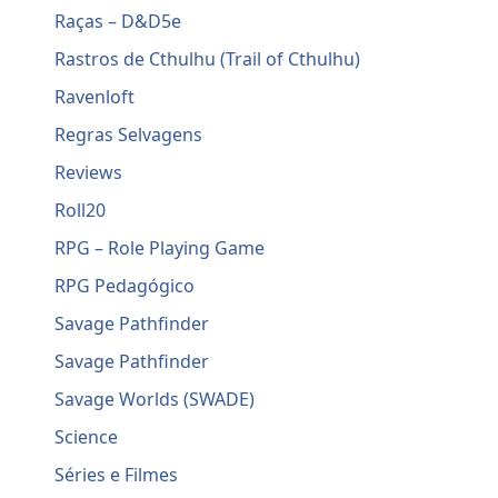
Raças – D&D5e
Rastros de Cthulhu (Trail of Cthulhu)
Ravenloft
Regras Selvagens
Reviews
Roll20
RPG – Role Playing Game
RPG Pedagógico
Savage Pathfinder
Savage Pathfinder
Savage Worlds (SWADE)
Science
Séries e Filmes