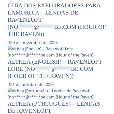
GUIA DOS EXPLORADORES PARA
LAMORDIA – LENDAS DE
RAVENLOFT
(
NO
*****
@
*****
BE.COM
(HOUR OF
THE RAVEN))
20 de novembro de 2025
ALTHEA (ENGLISH) – RAVENLOFT
LORE (
NO
*****
@
*****
BE.COM
(HOUR OF THE RAVEN))
21 de outubro de 2025
ALTHEA (PORTUGUÊS) – LENDAS
DE RAVENLOFT