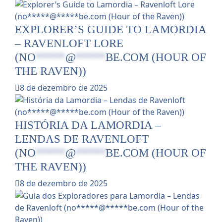
EXPLORER’S GUIDE TO LAMORDIA
– RAVENLOFT LORE
(
NO
*****
@
*****
BE.COM
(HOUR OF
THE RAVEN))
8 de dezembro de 2025
HISTÓRIA DA LAMORDIA –
LENDAS DE RAVENLOFT
(
NO
*****
@
*****
BE.COM
(HOUR OF
THE RAVEN))
8 de dezembro de 2025