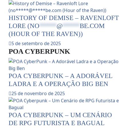
HISTORY OF DEMISE – RAVENLOFT
LORE (
NO
*****
@
*****
BE.COM
(HOUR OF THE RAVEN))
5 de setembro de 2025
POA CYBERPUNK
POA CYBERPUNK – A ADORÁVEL
LADRA E A OPERAÇÃO BIG BEN
25 de novembro de 2025
POA CYBERPUNK – UM CENÁRIO
DE RPG FUTURISTA E BAGUAL