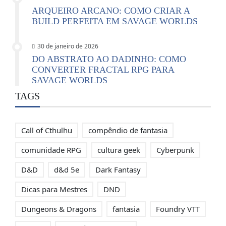
ARQUEIRO ARCANO: COMO CRIAR A
BUILD PERFEITA EM SAVAGE WORLDS
30 de janeiro de 2026
DO ABSTRATO AO DADINHO: COMO
CONVERTER FRACTAL RPG PARA
SAVAGE WORLDS
TAGS
Call of Cthulhu
compêndio de fantasia
comunidade RPG
cultura geek
Cyberpunk
D&D
d&d 5e
Dark Fantasy
Dicas para Mestres
DND
Dungeons & Dragons
fantasia
Foundry VTT