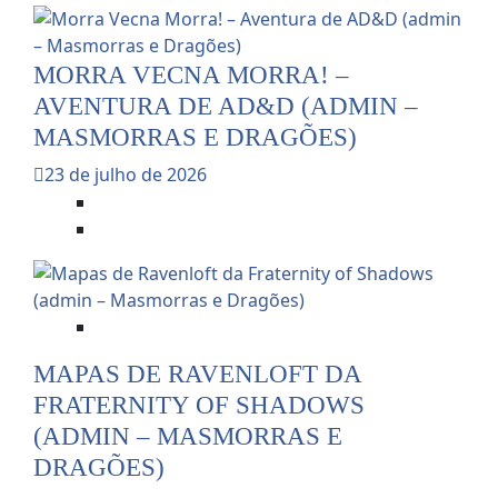
MORRA VECNA MORRA! –
AVENTURA DE AD&D (ADMIN –
MASMORRAS E DRAGÕES)
23 de julho de 2026
Dicas e Notícias do RPG
RPG - Role Playing Game
Dicas e Notícias do RPG
MAPAS DE RAVENLOFT DA
FRATERNITY OF SHADOWS
(ADMIN – MASMORRAS E
DRAGÕES)