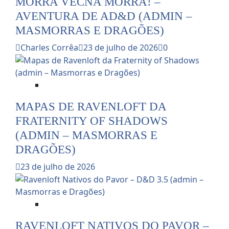
MORRA VECNA MORRA! –
AVENTURA DE AD&D (ADMIN –
MASMORRAS E DRAGÕES)
Charles Corrêa
23 de julho de 2026
0
Dicas e Notícias do RPG
MAPAS DE RAVENLOFT DA
FRATERNITY OF SHADOWS
(ADMIN – MASMORRAS E
DRAGÕES)
23 de julho de 2026
Dicas e Notícias do RPG
RAVENLOFT NATIVOS DO PAVOR –