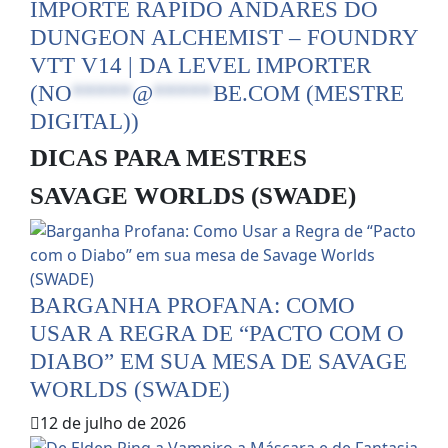
IMPORTE RÁPIDO ANDARES DO
DUNGEON ALCHEMIST – FOUNDRY
VTT V14 | DA LEVEL IMPORTER
(
NO
*****
@
*****
BE.COM
(MESTRE
DIGITAL))
DICAS PARA MESTRES
SAVAGE WORLDS (SWADE)
BARGANHA PROFANA: COMO
USAR A REGRA DE “PACTO COM O
DIABO” EM SUA MESA DE SAVAGE
WORLDS (SWADE)
12 de julho de 2026