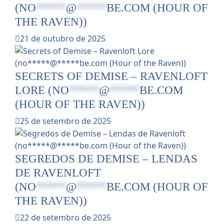
(
NO
*****
@
*****
BE.COM
(HOUR OF
THE RAVEN))
21 de outubro de 2025
SECRETS OF DEMISE – RAVENLOFT
LORE (
NO
*****
@
*****
BE.COM
(HOUR OF THE RAVEN))
25 de setembro de 2025
SEGREDOS DE DEMISE – LENDAS
DE RAVENLOFT
(
NO
*****
@
*****
BE.COM
(HOUR OF
THE RAVEN))
22 de setembro de 2025