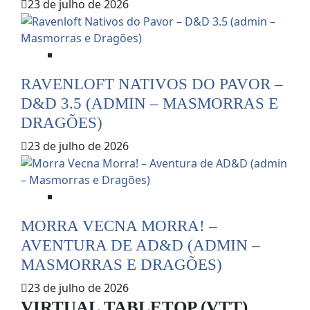
23 de julho de 2026
Dicas e Notícias do RPG
RAVENLOFT NATIVOS DO PAVOR –
D&D 3.5 (ADMIN – MASMORRAS E
DRAGÕES)
23 de julho de 2026
Dicas e Notícias do RPG
MORRA VECNA MORRA! –
AVENTURA DE AD&D (ADMIN –
MASMORRAS E DRAGÕES)
23 de julho de 2026
VIRTUAL TABLETOP (VTT)