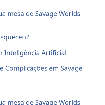
sua mesa de Savage Worlds
Esqueceu?
nteligência Artificial
 e Complicações em Savage
sua mesa de Savage Worlds