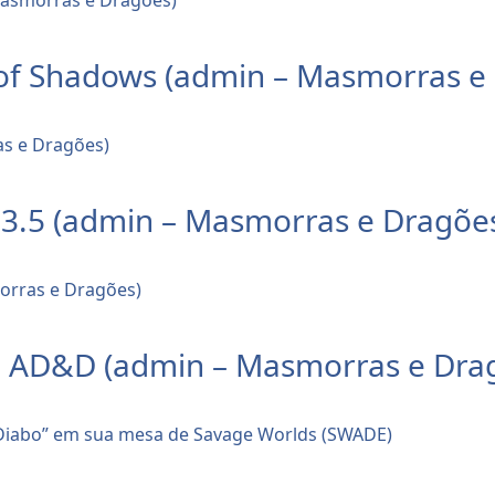
 of Shadows (admin – Masmorras e
 3.5 (admin – Masmorras e Dragõe
e AD&D (admin – Masmorras e Dra