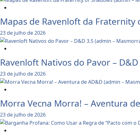
Dicas e Notícias do RPG
Mapas de Ravenloft da Fraternity
23 de julho de 2026
Dicas e Notícias do RPG
Ravenloft Nativos do Pavor – D&D
23 de julho de 2026
Dicas e Notícias do RPG
Morra Vecna Morra! – Aventura d
23 de julho de 2026
Dicas para Mestres de RPG