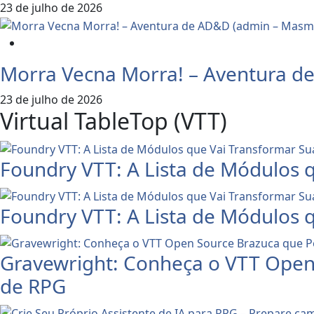
23 de julho de 2026
Dicas e Notícias do RPG
Morra Vecna Morra! – Aventura d
23 de julho de 2026
Virtual TableTop (VTT)
Foundry VTT: A Lista de Módulos 
Foundry VTT: A Lista de Módulos
Gravewright: Conheça o VTT Open
de RPG