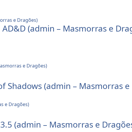
e AD&D (admin – Masmorras e Dra
 of Shadows (admin – Masmorras e
 3.5 (admin – Masmorras e Dragõe