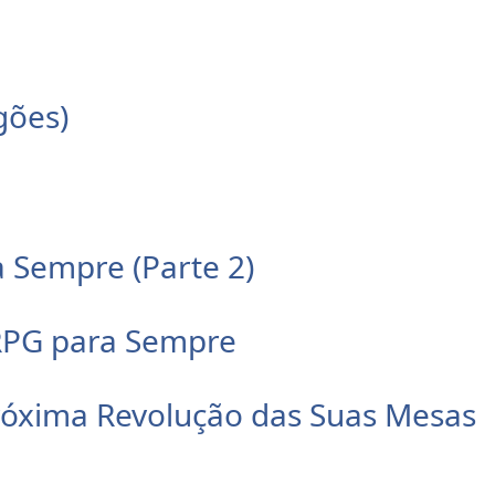
gões)
 Sempre (Parte 2)
 RPG para Sempre
róxima Revolução das Suas Mesas