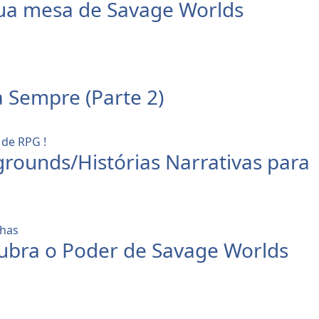
sua mesa de Savage Worlds
 Sempre (Parte 2)
grounds/Histórias Narrativas para
cubra o Poder de Savage Worlds