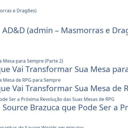
e AD&D (admin – Masmorras e Dra
que Vai Transformar Sua Mesa para
 que Vai Transformar Sua Mesa de
 Source Brazuca que Pode Ser a P