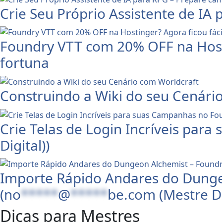
Crie Seu Próprio Assistente de I
Foundry VTT com 20% OFF na Hosti
fortuna
Construindo a Wiki do seu Cenári
Crie Telas de Login Incríveis par
Digital))
Importe Rápido Andares do Dunge
(
no
*****
@
*****
be.com
(Mestre Di
Dicas para Mestres