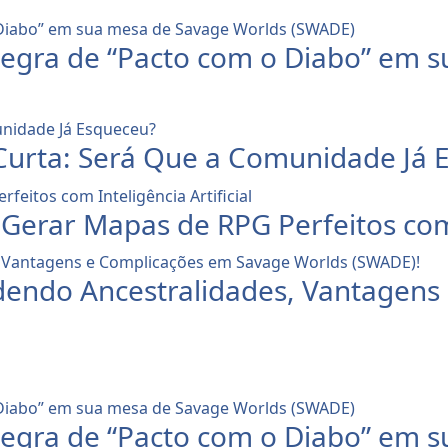
egra de “Pacto com o Diabo” em 
urta: Será Que a Comunidade Já 
Gerar Mapas de RPG Perfeitos com I
dendo Ancestralidades, Vantagens
egra de “Pacto com o Diabo” em 