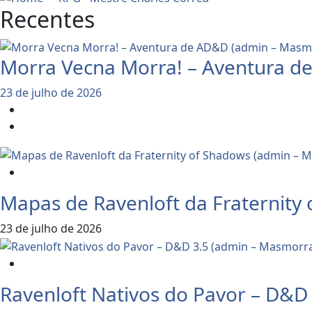
Recentes
Morra Vecna Morra! – Aventura d
23 de julho de 2026
Dicas e Notícias do RPG
RPG - Role Playing Game
Dicas e Notícias do RPG
Mapas de Ravenloft da Fraternity
23 de julho de 2026
Dicas e Notícias do RPG
Ravenloft Nativos do Pavor – D&D