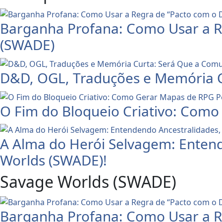
Barganha Profana: Como Usar a R
(SWADE)
D&D, OGL, Traduções e Memória C
O Fim do Bloqueio Criativo: Como 
A Alma do Herói Selvagem: Enten
Worlds (SWADE)!
Savage Worlds (SWADE)
Barganha Profana: Como Usar a R