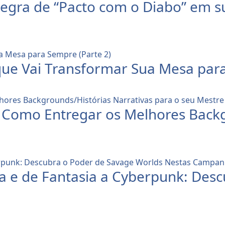
egra de “Pacto com o Diabo” em 
que Vai Transformar Sua Mesa para
 : Como Entregar os Melhores Back
a e de Fantasia a Cyberpunk: Des