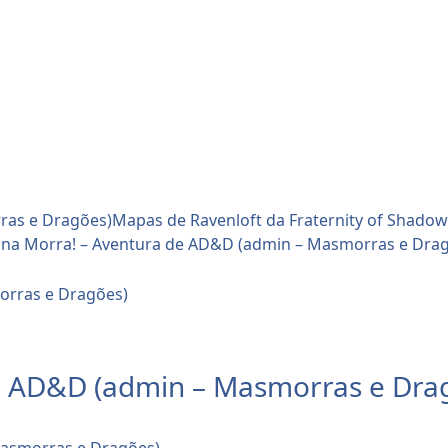
ras e Dragões)
Mapas de Ravenloft da Fraternity of Shado
na Morra! – Aventura de AD&D (admin – Masmorras e Dra
e AD&D (admin – Masmorras e Dra