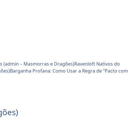
ws (admin – Masmorras e Dragões)
Ravenloft Nativos do
gões)
Barganha Profana: Como Usar a Regra de “Pacto com
gões)