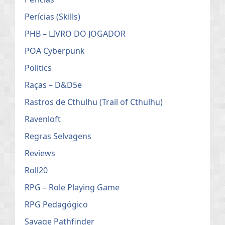
Perícias (Skills)
PHB – LIVRO DO JOGADOR
POA Cyberpunk
Politics
Raças – D&D5e
Rastros de Cthulhu (Trail of Cthulhu)
Ravenloft
Regras Selvagens
Reviews
Roll20
RPG – Role Playing Game
RPG Pedagógico
Savage Pathfinder