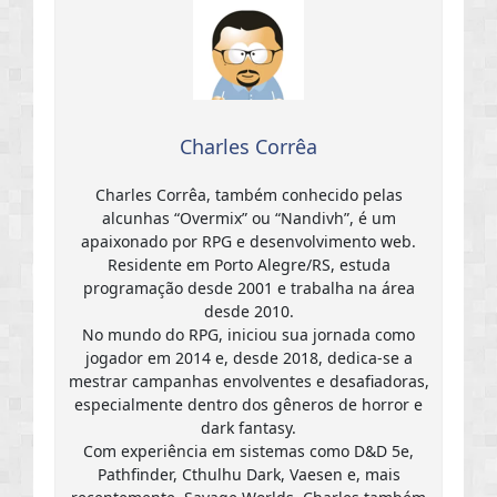
Charles Corrêa
Charles Corrêa, também conhecido pelas
alcunhas “Overmix” ou “Nandivh”, é um
apaixonado por RPG e desenvolvimento web.
Residente em Porto Alegre/RS, estuda
programação desde 2001 e trabalha na área
desde 2010.
No mundo do RPG, iniciou sua jornada como
jogador em 2014 e, desde 2018, dedica-se a
mestrar campanhas envolventes e desafiadoras,
especialmente dentro dos gêneros de horror e
dark fantasy.
Com experiência em sistemas como D&D 5e,
Pathfinder, Cthulhu Dark, Vaesen e, mais