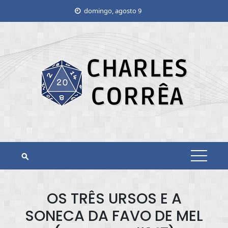
Skip
domingo, agosto 9
to
content
OS TRÊS URSOS E A
SONECA DA FAVO DE MEL