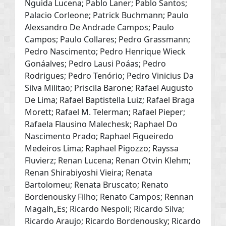
Ńguida Lucena; Pablo Laner; Pablo Santos;
Palacio Corleone; Patrick Buchmann; Paulo
Alexsandro De Andrade Campos; Paulo
Campos; Paulo Collares; Pedro Grassmann;
Pedro Nascimento; Pedro Henrique Wieck
Gonáalves; Pedro Lausi Poáas; Pedro
Rodrigues; Pedro Tenório; Pedro Vinicius Da
Silva Militao; Priscila Barone; Rafael Augusto
De Lima; Rafael Baptistella Luiz; Rafael Braga
Morett; Rafael M. Telerman; Rafael Pieper;
Rafaela Flausino Malechesk; Raphael Do
Nascimento Prado; Raphael Figueiredo
Medeiros Lima; Raphael Pigozzo; Rayssa
Fluvierz; Renan Lucena; Renan Otvin Klehm;
Renan Shirabiyoshi Vieira; Renata
Bartolomeu; Renata Bruscato; Renato
Bordenousky Filho; Renato Campos; Rennan
Magalh„Es; Ricardo Nespoli; Ricardo Silva;
Ricardo Araujo; Ricardo Bordenousky; Ricardo