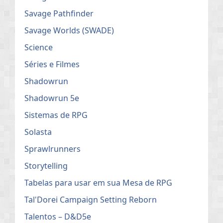
Savage Pathfinder
Savage Worlds (SWADE)
Science
Séries e Filmes
Shadowrun
Shadowrun 5e
Sistemas de RPG
Solasta
Sprawlrunners
Storytelling
Tabelas para usar em sua Mesa de RPG
Tal'Dorei Campaign Setting Reborn
Talentos – D&D5e