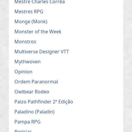
Mestre Charles Corrêa
Mestres RPG
Monge (Monk)
Monster of the Week
Monstros
Multiverse Designer VTT
Mythwoven
Opinion
Ordem Paranormal
Owlbear Rodeo
Paizo Pathfinder 2ª Edição
Paladino (Paladin)
Pampa RPG
Perícias