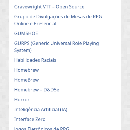
Gravewright VTT – Open Source
Grupo de Divulgações de Mesas de RPG
Online e Presencial
GUMSHOE
GURPS (Generic Universal Role Playing
System)
Habilidades Raciais
Homebrew
HomeBrew
Homebrew – D&D5e
Horror
Inteligência Artificial (IA)
Interface Zero
Jogos Eletrônicos de RPG