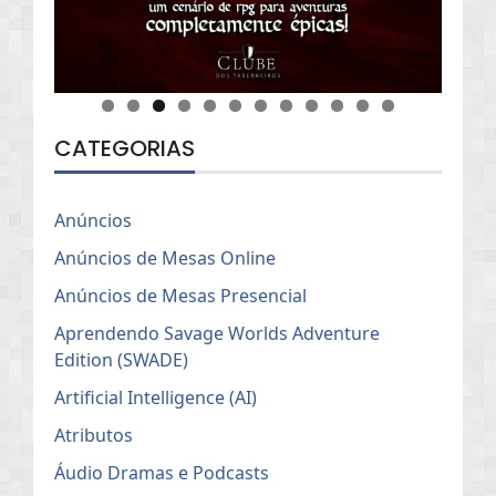
CATEGORIAS
Anúncios
Anúncios de Mesas Online
Anúncios de Mesas Presencial
Aprendendo Savage Worlds Adventure
Edition (SWADE)
Artificial Intelligence (AI)
Atributos
Áudio Dramas e Podcasts