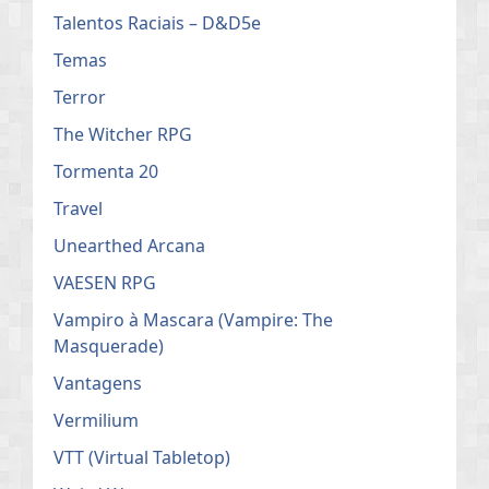
Talentos Raciais – D&D5e
Temas
Terror
The Witcher RPG
Tormenta 20
Travel
Unearthed Arcana
VAESEN RPG
Vampiro à Mascara (Vampire: The
Masquerade)
Vantagens
Vermilium
VTT (Virtual Tabletop)