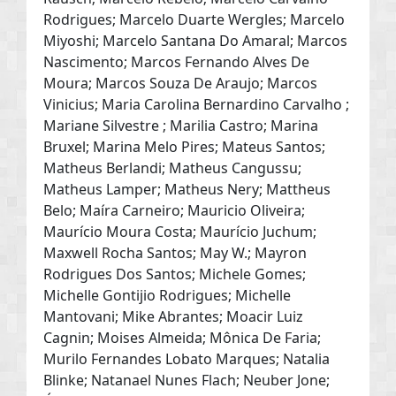
Rodrigues; Marcelo Duarte Wergles; Marcelo
Miyoshi; Marcelo Santana Do Amaral; Marcos
Nascimento; Marcos Fernando Alves De
Moura; Marcos Souza De Araujo; Marcos
Vinicius; Maria Carolina Bernardino Carvalho ;
Mariane Silvestre ; Marilia Castro; Marina
Bruxel; Marina Melo Pires; Mateus Santos;
Matheus Berlandi; Matheus Cangussu;
Matheus Lamper; Matheus Nery; Mattheus
Belo; Maíra Carneiro; Mauricio Oliveira;
Maurício Moura Costa; Maurício Juchum;
Maxwell Rocha Santos; May W.; Mayron
Rodrigues Dos Santos; Michele Gomes;
Michelle Gontijio Rodrigues; Michelle
Mantovani; Mike Abrantes; Moacir Luiz
Cagnin; Moises Almeida; Mônica De Faria;
Murilo Fernandes Lobato Marques; Natalia
Blinke; Natanael Nunes Flach; Neuber Jone;