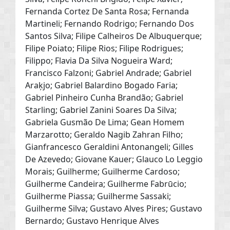
Fernanda Cortez De Santa Rosa; Fernanda
Martineli; Fernando Rodrigo; Fernando Dos
Santos Silva; Filipe Calheiros De Albuquerque;
Filipe Poiato; Filipe Rios; Filipe Rodrigues;
Filippo; Flavia Da Silva Nogueira Ward;
Francisco Falzoni; Gabriel Andrade; Gabriel
Araķjo; Gabriel Balardino Bogado Faria;
Gabriel Pinheiro Cunha Brandão; Gabriel
Starling; Gabriel Zanini Soares Da Silva;
Gabriela Gusmão De Lima; Gean Homem
Marzarotto; Geraldo Nagib Zahran Filho;
Gianfrancesco Geraldini Antonangeli; Gilles
De Azevedo; Giovane Kauer; Glauco Lo Leggio
Morais; Guilherme; Guilherme Cardoso;
Guilherme Candeira; Guilherme Fabrūcio;
Guilherme Piassa; Guilherme Sassaki;
Guilherme Silva; Gustavo Alves Pires; Gustavo
Bernardo; Gustavo Henrique Alves