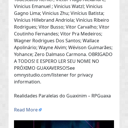
Vinicius Emanuel ; Vinicius Watzl; Vinicius
Gagno Lima; Vinicius Zhu; Vinícius Batista;
Vinícius Hillebrand Andriola; Vinícius Ribeiro
Rodrigues; Vitor Busso; Vitor Carvalho; Vitor
Coutinho Fernandes; Vitor Pra Medeiros;
Wagner Rodrigues Dos Santos; Wallace
Apolinário; Wayne Alvim; Wévison Guimarães;
Yohance; Zero Dalmaso Carmona. OBRIGADO
A TODOS! E ESPERO LER SEU NOME NO
PRÓXIMO GUAXAVERSO!See
omnystudio.com/listener for privacy
information.
Realidades Paralelas do Guaxinim – RPGuaxa
Read More