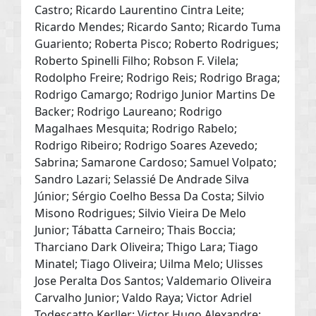
Castro; Ricardo Laurentino Cintra Leite;
Ricardo Mendes; Ricardo Santo; Ricardo Tuma
Guariento; Roberta Pisco; Roberto Rodrigues;
Roberto Spinelli Filho; Robson F. Vilela;
Rodolpho Freire; Rodrigo Reis; Rodrigo Braga;
Rodrigo Camargo; Rodrigo Junior Martins De
Backer; Rodrigo Laureano; Rodrigo
Magalhaes Mesquita; Rodrigo Rabelo;
Rodrigo Ribeiro; Rodrigo Soares Azevedo;
Sabrina; Samarone Cardoso; Samuel Volpato;
Sandro Lazari; Selassié De Andrade Silva
Júnior; Sérgio Coelho Bessa Da Costa; Silvio
Misono Rodrigues; Silvio Vieira De Melo
Junior; Tábatta Carneiro; Thais Boccia;
Tharciano Dark Oliveira; Thigo Lara; Tiago
Minatel; Tiago Oliveira; Uilma Melo; Ulisses
Jose Peralta Dos Santos; Valdemario Oliveira
Carvalho Junior; Valdo Raya; Victor Adriel
Todescatto Kerller; Victor Hugo Alexandre;