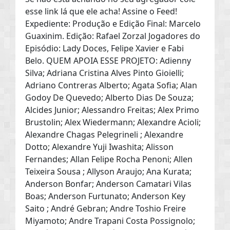
esse link lá que ele acha! Assine o Feed!
Expediente: Produção e Edição Final: Marcelo
Guaxinim. Edição: Rafael Zorzal Jogadores do
Episódio: Lady Doces, Felipe Xavier e Fabi
Belo. QUEM APOIA ESSE PROJETO: Adienny
Silva; Adriana Cristina Alves Pinto Gioielli;
Adriano Contreras Alberto; Agata Sofia; Alan
Godoy De Quevedo; Alberto Dias De Souza;
Alcides Junior; Alessandro Freitas; Alex Primo
Brustolin; Alex Wiedermann; Alexandre Acioli;
Alexandre Chagas Pelegrineli ; Alexandre
Dotto; Alexandre Yuji Iwashita; Alisson
Fernandes; Allan Felipe Rocha Penoni; Allen
Teixeira Sousa ; Allyson Araujo; Ana Kurata;
Anderson Bonfar; Anderson Camatari Vilas
Boas; Anderson Furtunato; Anderson Key
Saito ; André Gebran; Andre Toshio Freire
Miyamoto; Andre Trapani Costa Possignolo;