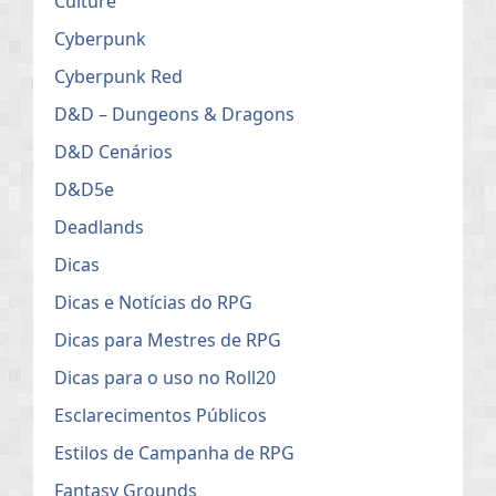
Culture
Cyberpunk
Cyberpunk Red
D&D – Dungeons & Dragons
D&D Cenários
D&D5e
Deadlands
Dicas
Dicas e Notícias do RPG
Dicas para Mestres de RPG
Dicas para o uso no Roll20
Esclarecimentos Públicos
Estilos de Campanha de RPG
Fantasy Grounds