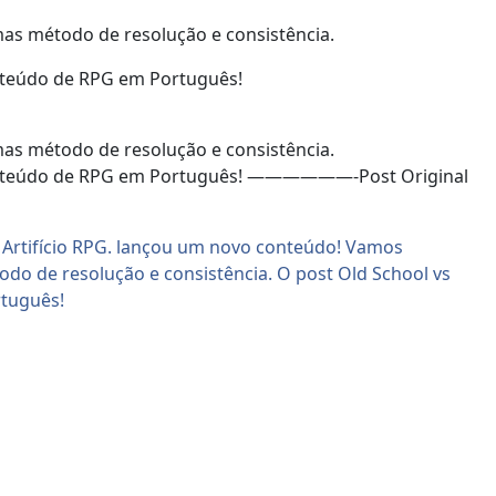
mas método de resolução e consistência.
onteúdo de RPG em Português!
mas método de resolução e consistência.
 em conteúdo de RPG em Português! ——————-Post Original