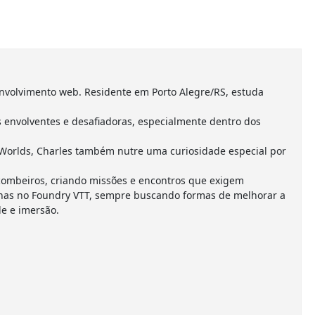
nvolvimento web. Residente em Porto Alegre/RS, estuda
envolventes e desafiadoras, especialmente dentro dos
Worlds, Charles também nutre uma curiosidade especial por
combeiros, criando missões e encontros que exigem
anhas no Foundry VTT, sempre buscando formas de melhorar a
e e imersão.