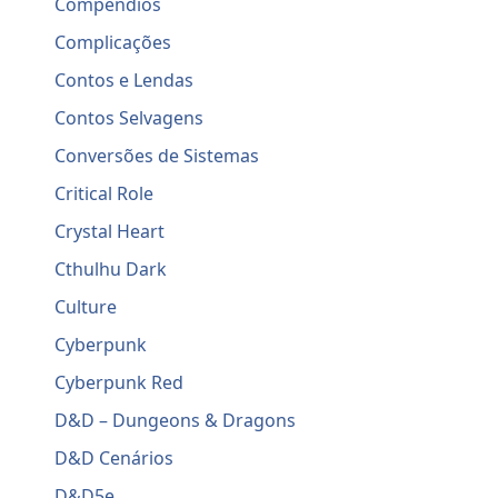
Compêndios
Complicações
Contos e Lendas
Contos Selvagens
Conversões de Sistemas
Critical Role
Crystal Heart
Cthulhu Dark
Culture
Cyberpunk
Cyberpunk Red
D&D – Dungeons & Dragons
D&D Cenários
D&D5e