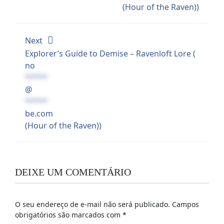
(Hour of the Raven))
Next
Explorer’s Guide to Demise – Ravenloft Lore (
no
*****
@
*****
be.com
(Hour of the Raven))
DEIXE UM COMENTÁRIO
O seu endereço de e-mail não será publicado.
Campos
obrigatórios são marcados com
*