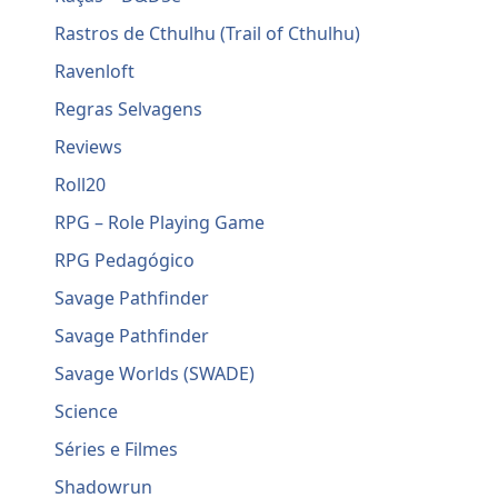
Rastros de Cthulhu (Trail of Cthulhu)
Ravenloft
Regras Selvagens
Reviews
Roll20
RPG – Role Playing Game
RPG Pedagógico
Savage Pathfinder
Savage Pathfinder
Savage Worlds (SWADE)
Science
Séries e Filmes
Shadowrun