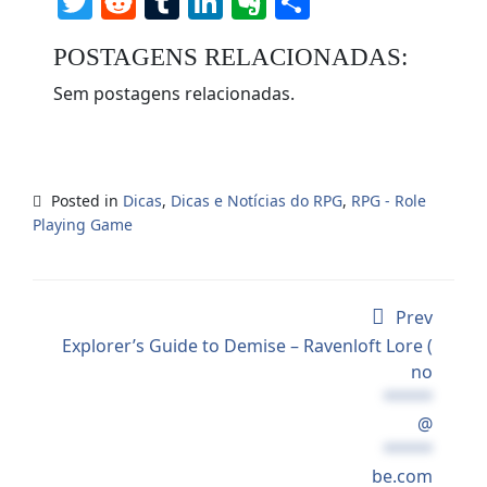
Twitter
Reddit
Tumblr
LinkedIn
Evernote
Share
POSTAGENS RELACIONADAS:
Sem postagens relacionadas.
Posted in
Dicas
,
Dicas e Notícias do RPG
,
RPG - Role
Playing Game
Prev
Explorer’s Guide to Demise – Ravenloft Lore (
no
*****
@
*****
be.com