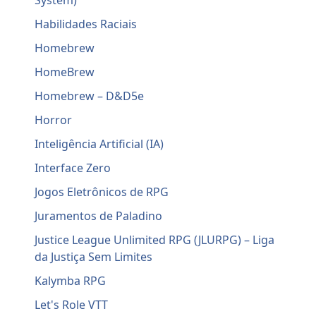
System)
Habilidades Raciais
Homebrew
HomeBrew
Homebrew – D&D5e
Horror
Inteligência Artificial (IA)
Interface Zero
Jogos Eletrônicos de RPG
Juramentos de Paladino
Justice League Unlimited RPG (JLURPG) – Liga
da Justiça Sem Limites
Kalymba RPG
Let's Role VTT