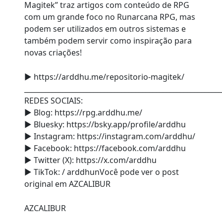
Magitek” traz artigos com conteúdo de RPG
com um grande foco no Runarcana RPG, mas
podem ser utilizados em outros sistemas e
também podem servir como inspiração para
novas criações!
► https://arddhu.me/repositorio-magitek/
________________________________________________________
REDES SOCIAIS:
► Blog: https://rpg.arddhu.me/
► Bluesky: https://bsky.app/profile/arddhu
► Instagram: https://instagram.com/arddhu/
► Facebook: https://facebook.com/arddhu
► Twitter (X): https://x.com/arddhu
► TikTok: / arddhunVocê pode ver o post
original em AZCALIBUR
AZCALIBUR