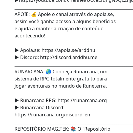
►https://youtube.com/channel/UCceEfqhgN9QcZnjd
________________________________________________________
APOIE: 💰 Apoie o canal através do apoia.se,
assim você ganha acesso a alguns benefícios
e ajuda a manter a criação de conteúdo
acontecendo!
► Apoia.se: https://apoia.se/arddhu
► Discord: http://discord.arddhu.me
________________________________________________________
RUNARCANA: 🌏 Conheça Runarcana, um
sistema de RPG totalmente gratuito para
jogar aventuras no mundo de Runeterra.
► Runarcana RPG: https://runarcana.org
► Runarcana Discord:
https://runarcana.org/discord_en
________________________________________________________
REPOSITÓRIO MAGITEK: 📚 O “Repositório