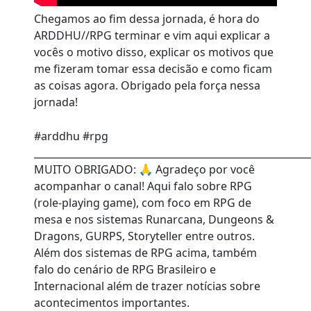
Chegamos ao fim dessa jornada, é hora do
ARDDHU//RPG terminar e vim aqui explicar a
vocês o motivo disso, explicar os motivos que
me fizeram tomar essa decisão e como ficam
as coisas agora. Obrigado pela força nessa
jornada!
#arddhu #rpg
________________________________________________________
MUITO OBRIGADO: 🙏 Agradeço por você
acompanhar o canal! Aqui falo sobre RPG
(role-playing game), com foco em RPG de
mesa e nos sistemas Runarcana, Dungeons &
Dragons, GURPS, Storyteller entre outros.
Além dos sistemas de RPG acima, também
falo do cenário de RPG Brasileiro e
Internacional além de trazer notícias sobre
acontecimentos importantes.