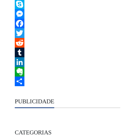
Telegram
Skype
Messenger
Facebook
Twitter
Reddit
Tumblr
LinkedIn
Evernote
Share
PUBLICIDADE
CATEGORIAS