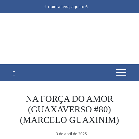
Skip
quinta-feira, agosto 6
to
content
NA FORÇA DO AMOR
(GUAXAVERSO #80)
(MARCELO GUAXINIM)
3 de abril de 2025