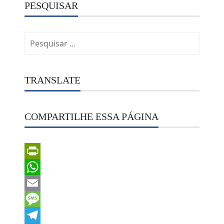
PESQUISAR
Pesquisar
por:
TRANSLATE
COMPARTILHE ESSA PÁGINA
PrintFriendly
WhatsApp
Email
Message