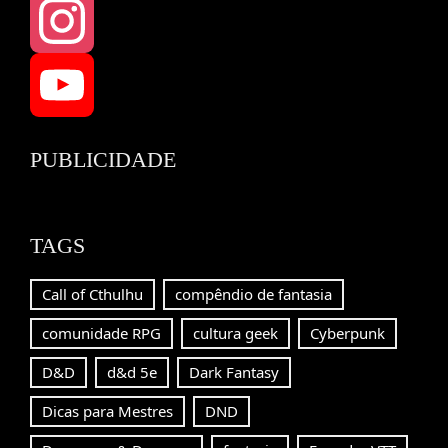
Threads
Instagram
YouTube
PUBLICIDADE
Channel
TAGS
Call of Cthulhu
compêndio de fantasia
comunidade RPG
cultura geek
Cyberpunk
D&D
d&d 5e
Dark Fantasy
Dicas para Mestres
DND