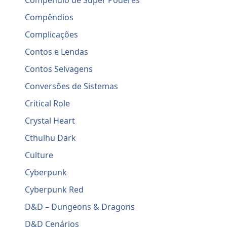
Compêndio de Super Poderes
Compêndios
Complicações
Contos e Lendas
Contos Selvagens
Conversões de Sistemas
Critical Role
Crystal Heart
Cthulhu Dark
Culture
Cyberpunk
Cyberpunk Red
D&D – Dungeons & Dragons
D&D Cenários