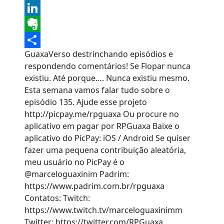
Tumblr
LinkedIn
Evernote
GuaxaVerso destrinchando episódios e
Share
respondendo comentários! Se Flopar nunca
existiu. Até porque…. Nunca existiu mesmo.
Esta semana vamos falar tudo sobre o
episódio 135. Ajude esse projeto
http://picpay.me/rpguaxa Ou procure no
aplicativo em pagar por RPGuaxa Baixe o
aplicativo do PicPay: iOS / Android Se quiser
fazer uma pequena contribuição aleatória,
meu usuário no PicPay é o
@marceloguaxinim Padrim:
https://www.padrim.com.br/rpguaxa
Contatos: Twitch:
https://www.twitch.tv/marceloguaxinimm
Twitter: https://twitter.com/RPGuaxa