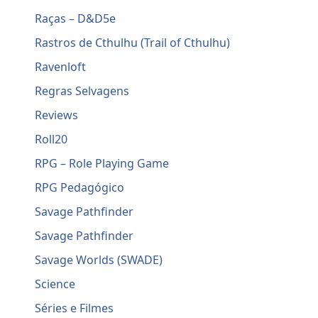
Raças – D&D5e
Rastros de Cthulhu (Trail of Cthulhu)
Ravenloft
Regras Selvagens
Reviews
Roll20
RPG – Role Playing Game
RPG Pedagógico
Savage Pathfinder
Savage Pathfinder
Savage Worlds (SWADE)
Science
Séries e Filmes