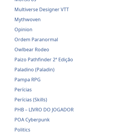
Multiverse Designer VTT
Mythwoven
Opinion
Ordem Paranormal
Owlbear Rodeo
Paizo Pathfinder 2ª Edição
Paladino (Paladin)
Pampa RPG
Perícias
Perícias (Skills)
PHB – LIVRO DO JOGADOR
POA Cyberpunk
Politics