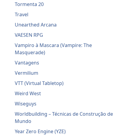
Tormenta 20
Travel
Unearthed Arcana
VAESEN RPG
Vampiro à Mascara (Vampire: The
Masquerade)
Vantagens
Vermilium
VTT (Virtual Tabletop)
Weird West
Wiseguys
Worldbuilding – Técnicas de Construção de
Mundo
Year Zero Engine (YZE)