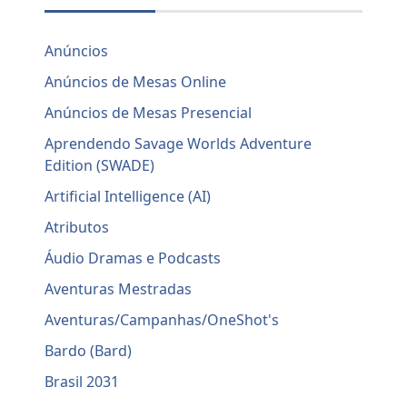
Anúncios
Anúncios de Mesas Online
Anúncios de Mesas Presencial
Aprendendo Savage Worlds Adventure
Edition (SWADE)
Artificial Intelligence (AI)
Atributos
Áudio Dramas e Podcasts
Aventuras Mestradas
Aventuras/Campanhas/OneShot's
Bardo (Bard)
Brasil 2031