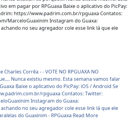
ivo em pagar por RPGuaxa Baixe o aplicativo do PicPay:
Padrim: https://www.padrim.com.br/rpguaxa Contatos:
r.com/MarceloGuaxinim Instagram do Guaxa:
achando no seu agregador cole esse link lá que ele