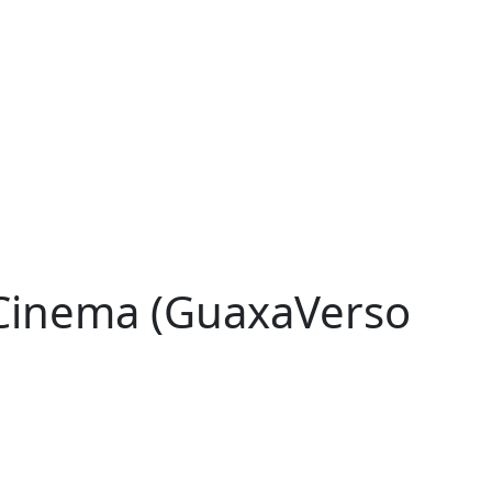
 Cinema (GuaxaVerso