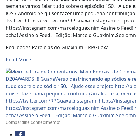
Share
semana vamos falar tudo sobre o episódio 150. Ajude es
iOS / Android Se quiser fazer uma pequena contribuiçã
Twitter: https://twitter.com/RPGuaxa Instagram: https:
https://instagram.com/marceloguaxinim Assine o Feed! h
acha! Assine o Feed! Edição: Marcelo Guaxinim.See omny
Realidades Paralelas do Guaxinim – RPGuaxa
Read More
Compartilhe conhecimento: