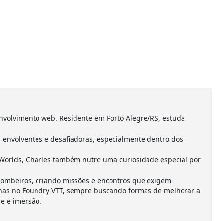
nvolvimento web. Residente em Porto Alegre/RS, estuda
envolventes e desafiadoras, especialmente dentro dos
Worlds, Charles também nutre uma curiosidade especial por
combeiros, criando missões e encontros que exigem
anhas no Foundry VTT, sempre buscando formas de melhorar a
e e imersão.