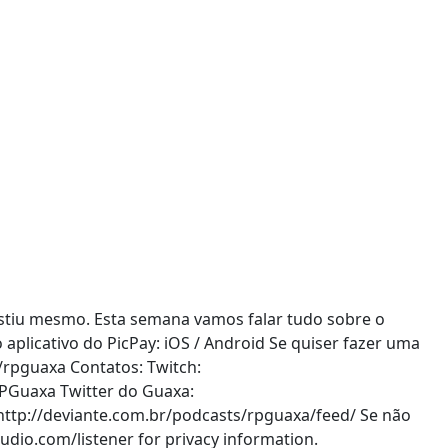
stiu mesmo. Esta semana vamos falar tudo sobre o
aplicativo do PicPay: iOS / Android Se quiser fazer uma
/rpguaxa Contatos: Twitch:
RPGuaxa Twitter do Guaxa:
http://deviante.com.br/podcasts/rpguaxa/feed/ Se não
udio.com/listener for privacy information.