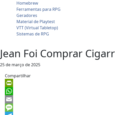
Homebrew
Ferramentas para RPG
Geradores
Material de Playtest
VTT (Virtual Tabletop)
Sistemas de RPG
Contato
Jean Foi Comprar Cigar
25 de março de 2025
Compartilhar
PrintFriendly
WhatsApp
Email