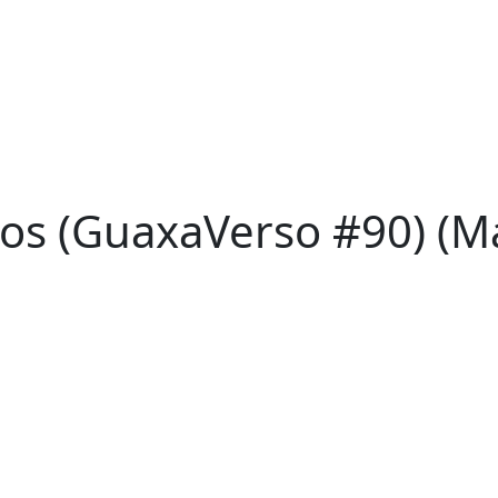
ros (GuaxaVerso #90) (M