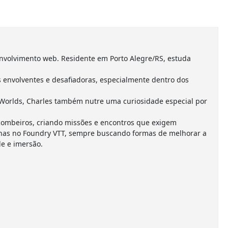
nvolvimento web. Residente em Porto Alegre/RS, estuda
envolventes e desafiadoras, especialmente dentro dos
Worlds, Charles também nutre uma curiosidade especial por
combeiros, criando missões e encontros que exigem
anhas no Foundry VTT, sempre buscando formas de melhorar a
e e imersão.