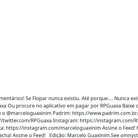
ntários! Se Flopar nunca existiu. Até porque…. Nunca exi
xa Ou procure no aplicativo em pagar por RPGuaxa Baixe o 
 é o @marceloguaxinim Padrim: https://www.padrim.com.br
://twitter.com/RPGuaxa Instagram: https://instagram.com/
a: https://instagram.com/marceloguaxinim Assine o Feed! 
 acha! Assine o Feed! Edição: Marcelo Guaxinim.See omnyst