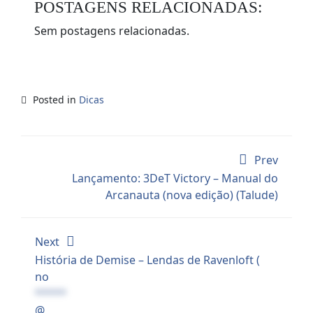
POSTAGENS RELACIONADAS:
Share
Sem postagens relacionadas.
Posted in
Dicas
Prev
Lançamento: 3DeT Victory – Manual do
Arcanauta (nova edição) (Talude)
Next
História de Demise – Lendas de Ravenloft (
no
*****
@