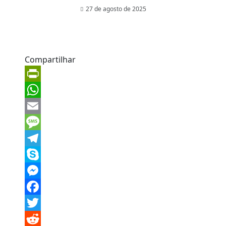
27 de agosto de 2025
Compartilhar
PrintFriendly
WhatsApp
Email
Message
Telegram
Skype
Messenger
Facebook
Twitter