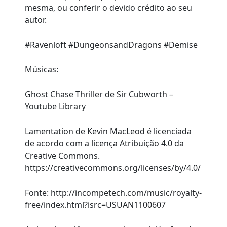
mesma, ou conferir o devido crédito ao seu
autor.
#Ravenloft #DungeonsandDragons #Demise
Músicas:
Ghost Chase Thriller de Sir Cubworth –
Youtube Library
Lamentation de Kevin MacLeod é licenciada
de acordo com a licença Atribuição 4.0 da
Creative Commons.
https://creativecommons.org/licenses/by/4.0/
Fonte: http://incompetech.com/music/royalty-
free/index.html?isrc=USUAN1100607