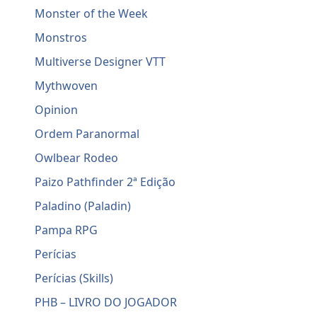
Monster of the Week
Monstros
Multiverse Designer VTT
Mythwoven
Opinion
Ordem Paranormal
Owlbear Rodeo
Paizo Pathfinder 2ª Edição
Paladino (Paladin)
Pampa RPG
Perícias
Perícias (Skills)
PHB – LIVRO DO JOGADOR