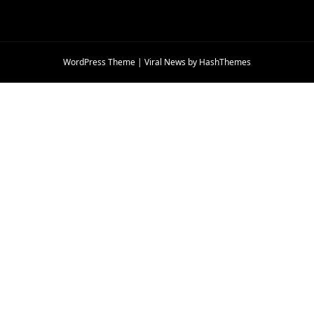
WordPress Theme
|
Viral News
by HashThemes