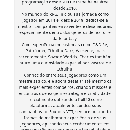
programação desde 2001 e trabalha na área
desde 2010.
No mundo do RPG, iniciou sua jornada como
jogador em 2014 e, desde 2018, dedica-se a
mestrar campanhas envolventes e desafiadoras,
especialmente dentro dos gêneros de horror e
dark fantasy.
Com experiência em sistemas como D&D 5e,
Pathfinder, Cthulhu Dark, Vaesen e, mais
recentemente, Savage Worlds, Charles também
nutre uma curiosidade especial por Rastros de
Cthulhu.
Conhecido entre seus jogadores como um
mestre sádico, ele adora desafiar até mesmo os
mais experientes combeiros, criando missões e
encontros que exigem estratégia e criatividade.
Inicialmente utilizando o Roll20 como
plataforma, atualmente conduz suas
campanhas no Foundry VTT, sempre buscando
formas de melhorar a experiência de seus
jogadores, aplicando seus conhecimentos em
programação para aprimorar a jogabilidade e