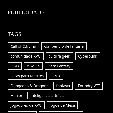
Channel
PUBLICIDADE
TAGS
Call of Cthulhu
compêndio de fantasia
comunidade RPG
cultura geek
Cyberpunk
D&D
d&d 5e
Dark Fantasy
Dicas para Mestres
DND
Dungeons & Dragons
fantasia
Foundry VTT
Horror
inteligência artificial
jogadores de RPG
Jogos de Mesa