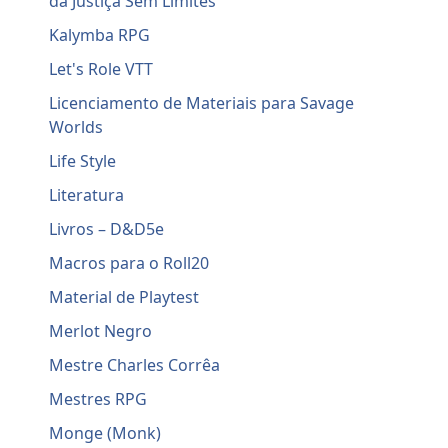
da Justiça Sem Limites
Kalymba RPG
Let's Role VTT
Licenciamento de Materiais para Savage
Worlds
Life Style
Literatura
Livros – D&D5e
Macros para o Roll20
Material de Playtest
Merlot Negro
Mestre Charles Corrêa
Mestres RPG
Monge (Monk)