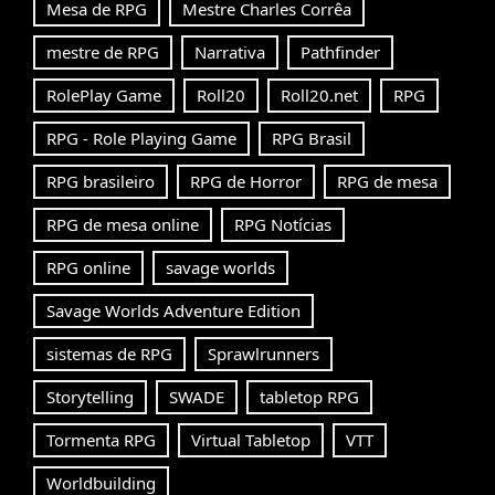
Mesa de RPG
Mestre Charles Corrêa
mestre de RPG
Narrativa
Pathfinder
RolePlay Game
Roll20
Roll20.net
RPG
RPG - Role Playing Game
RPG Brasil
RPG brasileiro
RPG de Horror
RPG de mesa
RPG de mesa online
RPG Notícias
RPG online
savage worlds
Savage Worlds Adventure Edition
sistemas de RPG
Sprawlrunners
Storytelling
SWADE
tabletop RPG
Tormenta RPG
Virtual Tabletop
VTT
Worldbuilding