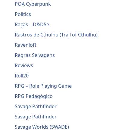
POA Cyberpunk
Politics
Raças – D&D5e
Rastros de Cthulhu (Trail of Cthulhu)
Ravenloft
Regras Selvagens
Reviews
Roll20
RPG – Role Playing Game
RPG Pedagógico
Savage Pathfinder
Savage Pathfinder
Savage Worlds (SWADE)