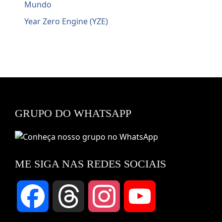
Mundo
Year Zero Engine (YZE)
GRUPO DO WHATSAPP
ME SIGA NAS REDES SOCIAIS
Facebook
Threads
Instagram
YouTube