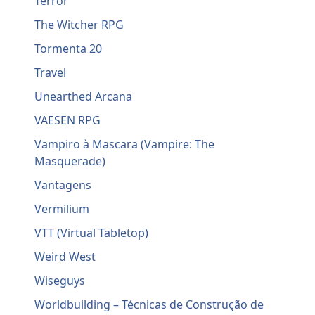
Terror
The Witcher RPG
Tormenta 20
Travel
Unearthed Arcana
VAESEN RPG
Vampiro à Mascara (Vampire: The
Masquerade)
Vantagens
Vermilium
VTT (Virtual Tabletop)
Weird West
Wiseguys
Worldbuilding – Técnicas de Construção de