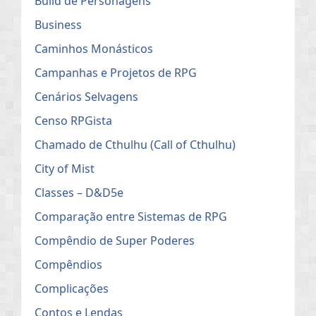
Build de Personagens
Business
Caminhos Monásticos
Campanhas e Projetos de RPG
Cenários Selvagens
Censo RPGista
Chamado de Cthulhu (Call of Cthulhu)
City of Mist
Classes – D&D5e
Comparação entre Sistemas de RPG
Compêndio de Super Poderes
Compêndios
Complicações
Contos e Lendas