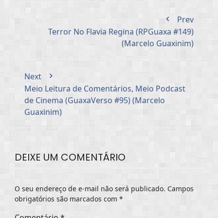
Prev
Terror No Flavia Regina (RPGuaxa #149)
(Marcelo Guaxinim)
Next
Meio Leitura de Comentários, Meio Podcast
de Cinema (GuaxaVerso #95) (Marcelo
Guaxinim)
DEIXE UM COMENTÁRIO
O seu endereço de e-mail não será publicado.
Campos
obrigatórios são marcados com
*
Comentário
*