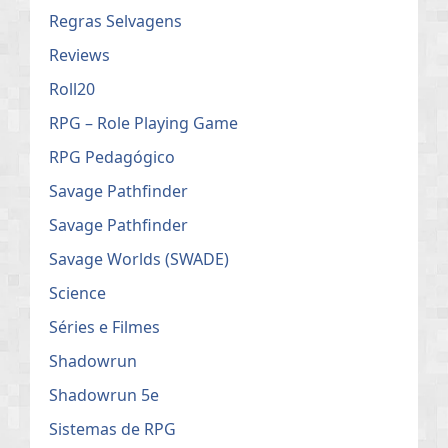
Regras Selvagens
Reviews
Roll20
RPG – Role Playing Game
RPG Pedagógico
Savage Pathfinder
Savage Pathfinder
Savage Worlds (SWADE)
Science
Séries e Filmes
Shadowrun
Shadowrun 5e
Sistemas de RPG