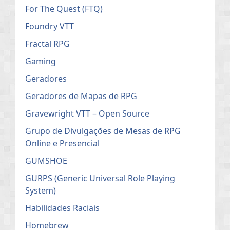
For The Quest (FTQ)
Foundry VTT
Fractal RPG
Gaming
Geradores
Geradores de Mapas de RPG
Gravewright VTT – Open Source
Grupo de Divulgações de Mesas de RPG
Online e Presencial
GUMSHOE
GURPS (Generic Universal Role Playing
System)
Habilidades Raciais
Homebrew