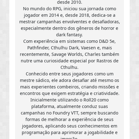
desde 2010.
No mundo do RPG, iniciou sua jornada como
jogador em 2014 e, desde 2018, dedica-se a
mestrar campanhas envolventes e desafiadoras,
especialmente dentro dos gêneros de horror e
dark fantasy.
Com experiência em sistemas como D&D 5e,
Pathfinder, Cthulhu Dark, Vaesen e, mais
recentemente, Savage Worlds, Charles também
nutre uma curiosidade especial por Rastros de
Cthulhu.
Conhecido entre seus jogadores como um
mestre sádico, ele adora desafiar até mesmo os
mais experientes combeiros, criando missões e
encontros que exigem estratégia e criatividade.
Inicialmente utilizando o Roll20 como
plataforma, atualmente conduz suas
campanhas no Foundry VTT, sempre buscando
formas de melhorar a experiência de seus
jogadores, aplicando seus conhecimentos em
programação para aprimorar a jogabilidade e
imersão.