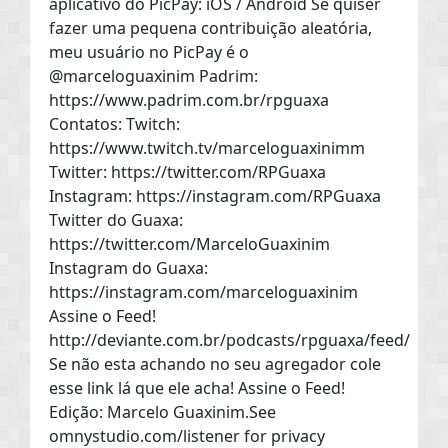
aplicativo do PicPay: iOS / Android Se quiser
fazer uma pequena contribuição aleatória,
meu usuário no PicPay é o
@marceloguaxinim Padrim:
https://www.padrim.com.br/rpguaxa
Contatos: Twitch:
https://www.twitch.tv/marceloguaxinimm
Twitter: https://twitter.com/RPGuaxa
Instagram: https://instagram.com/RPGuaxa
Twitter do Guaxa:
https://twitter.com/MarceloGuaxinim
Instagram do Guaxa:
https://instagram.com/marceloguaxinim
Assine o Feed!
http://deviante.com.br/podcasts/rpguaxa/feed/
Se não esta achando no seu agregador cole
esse link lá que ele acha! Assine o Feed!
Edição: Marcelo Guaxinim.See
omnystudio.com/listener for privacy