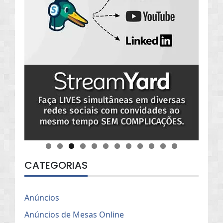
CATEGORIAS
Anúncios
Anúncios de Mesas Online