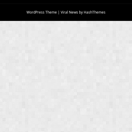
WordPress Theme
|
Viral News
by HashThemes