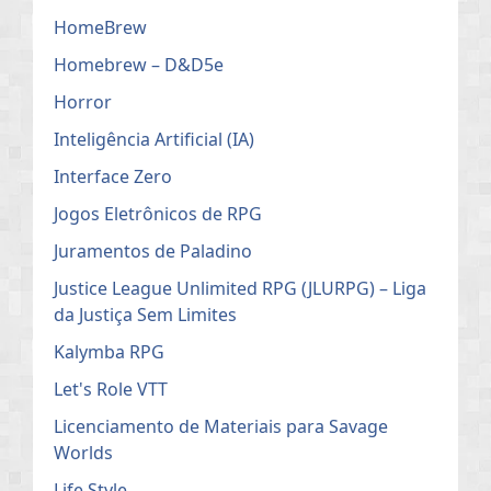
HomeBrew
Homebrew – D&D5e
Horror
Inteligência Artificial (IA)
Interface Zero
Jogos Eletrônicos de RPG
Juramentos de Paladino
Justice League Unlimited RPG (JLURPG) – Liga
da Justiça Sem Limites
Kalymba RPG
Let's Role VTT
Licenciamento de Materiais para Savage
Worlds
Life Style