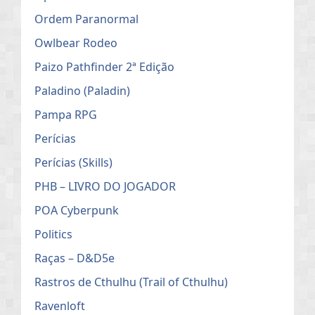
Ordem Paranormal
Owlbear Rodeo
Paizo Pathfinder 2ª Edição
Paladino (Paladin)
Pampa RPG
Perícias
Perícias (Skills)
PHB – LIVRO DO JOGADOR
POA Cyberpunk
Politics
Raças – D&D5e
Rastros de Cthulhu (Trail of Cthulhu)
Ravenloft