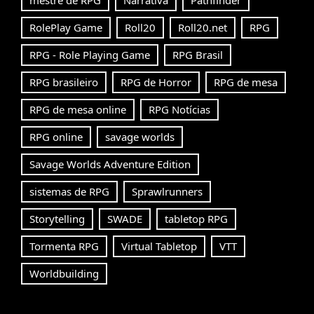
RolePlay Game
Roll20
Roll20.net
RPG
RPG - Role Playing Game
RPG Brasil
RPG brasileiro
RPG de Horror
RPG de mesa
RPG de mesa online
RPG Notícias
RPG online
savage worlds
Savage Worlds Adventure Edition
sistemas de RPG
Sprawlrunners
Storytelling
SWADE
tabletop RPG
Tormenta RPG
Virtual Tabletop
VTT
Worldbuilding