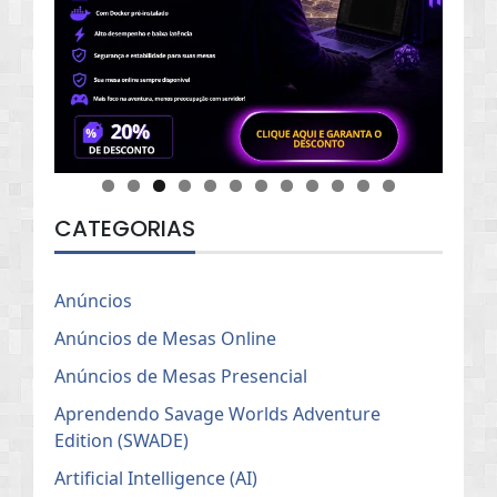
CATEGORIAS
Anúncios
Anúncios de Mesas Online
Anúncios de Mesas Presencial
Aprendendo Savage Worlds Adventure
Edition (SWADE)
Artificial Intelligence (AI)