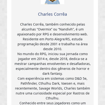
Charles Corrêa
Charles Corrêa, também conhecido pelas
alcunhas “Overmix” ou “Nandivh”, é um
apaixonado por RPG e desenvolvimento web.
Residente em Porto Alegre/RS, estuda
programação desde 2001 e trabalha na área
desde 2010.
No mundo do RPG, iniciou sua jornada como
jogador em 2014 e, desde 2018, dedica-se a
mestrar campanhas envolventes e desafiadoras,
especialmente dentro dos gêneros de horror e
dark fantasy.
Com experiência em sistemas como D&D 5e,
Pathfinder, Cthulhu Dark, Vaesen e, mais
recentemente, Savage Worlds, Charles também
nutre uma curiosidade especial por Rastros de
Cthulhu.
Conhecido entre seus jogadores como um