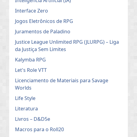
Inteligência Artificial (IA)
Interface Zero
Jogos Eletrônicos de RPG
Juramentos de Paladino
Justice League Unlimited RPG (JLURPG) – Liga
da Justiça Sem Limites
Kalymba RPG
Let's Role VTT
Licenciamento de Materiais para Savage
Worlds
Life Style
Literatura
Livros – D&D5e
Macros para o Roll20