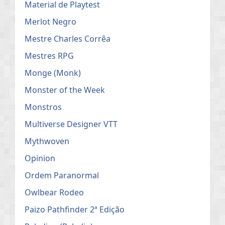
Material de Playtest
Merlot Negro
Mestre Charles Corrêa
Mestres RPG
Monge (Monk)
Monster of the Week
Monstros
Multiverse Designer VTT
Mythwoven
Opinion
Ordem Paranormal
Owlbear Rodeo
Paizo Pathfinder 2ª Edição