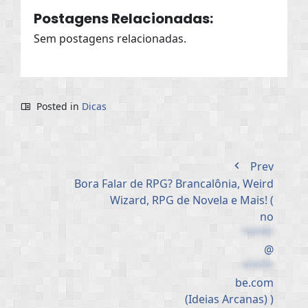
Postagens Relacionadas:
Sem postagens relacionadas.
Posted in
Dicas
Prev
Bora Falar de RPG? Brancalônia, Weird
Wizard, RPG de Novela e Mais! (
no
*****
@
*****
be.com
(Ideias Arcanas) )