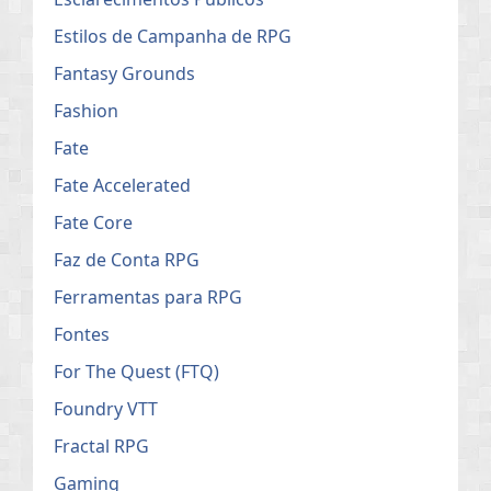
Estilos de Campanha de RPG
Fantasy Grounds
Fashion
Fate
Fate Accelerated
Fate Core
Faz de Conta RPG
Ferramentas para RPG
Fontes
For The Quest (FTQ)
Foundry VTT
Fractal RPG
Gaming