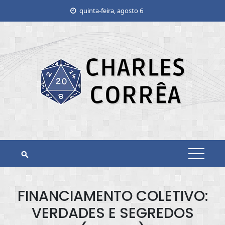
Skip
quinta-feira, agosto 6
to
content
FINANCIAMENTO COLETIVO:
VERDADES E SEGREDOS