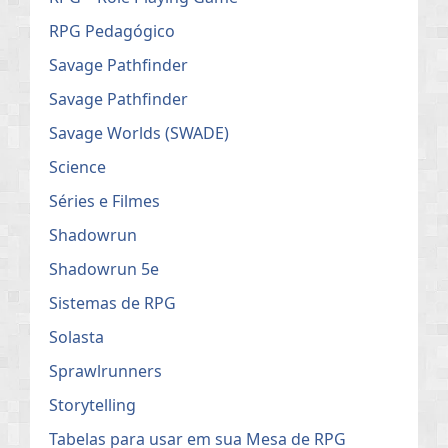
RPG Pedagógico
Savage Pathfinder
Savage Pathfinder
Savage Worlds (SWADE)
Science
Séries e Filmes
Shadowrun
Shadowrun 5e
Sistemas de RPG
Solasta
Sprawlrunners
Storytelling
Tabelas para usar em sua Mesa de RPG