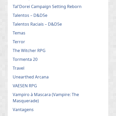
Tal'Dorei Campaign Setting Reborn
Talentos – D&D5e
Talentos Raciais – D&D5e
Temas
Terror
The Witcher RPG
Tormenta 20
Travel
Unearthed Arcana
VAESEN RPG
Vampiro à Mascara (Vampire: The
Masquerade)
Vantagens