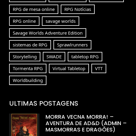
RPG de mesa online
RPG Notícias
RPG online
savage worlds
Savage Worlds Adventure Edition
sistemas de RPG
Sprawlrunners
Storytelling
SWADE
tabletop RPG
Tormenta RPG
Virtual Tabletop
VTT
Worldbuilding
ULTIMAS POSTAGENS
MORRA VECNA MORRA! –
AVENTURA DE AD&D (ADMIN –
MASMORRAS E DRAGÕES)