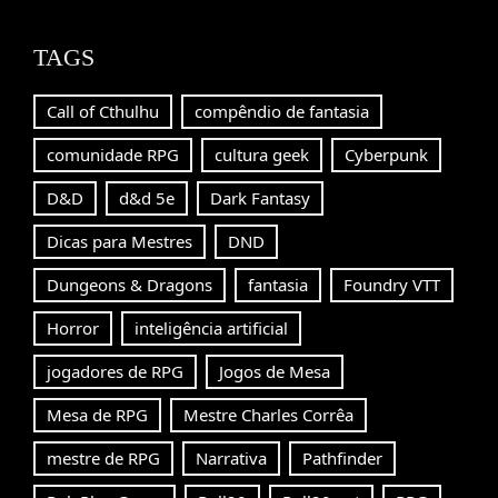
TAGS
Call of Cthulhu
compêndio de fantasia
comunidade RPG
cultura geek
Cyberpunk
D&D
d&d 5e
Dark Fantasy
Dicas para Mestres
DND
Dungeons & Dragons
fantasia
Foundry VTT
Horror
inteligência artificial
jogadores de RPG
Jogos de Mesa
Mesa de RPG
Mestre Charles Corrêa
mestre de RPG
Narrativa
Pathfinder