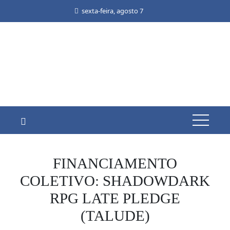
Skip
sexta-feira, agosto 7
to
content
FINANCIAMENTO
COLETIVO: SHADOWDARK
RPG LATE PLEDGE
(TALUDE)