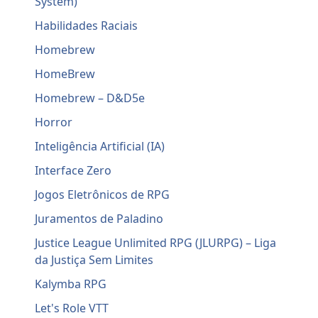
System)
Habilidades Raciais
Homebrew
HomeBrew
Homebrew – D&D5e
Horror
Inteligência Artificial (IA)
Interface Zero
Jogos Eletrônicos de RPG
Juramentos de Paladino
Justice League Unlimited RPG (JLURPG) – Liga
da Justiça Sem Limites
Kalymba RPG
Let's Role VTT