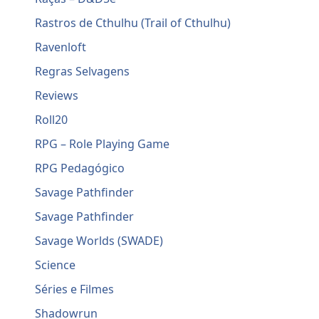
Rastros de Cthulhu (Trail of Cthulhu)
Ravenloft
Regras Selvagens
Reviews
Roll20
RPG – Role Playing Game
RPG Pedagógico
Savage Pathfinder
Savage Pathfinder
Savage Worlds (SWADE)
Science
Séries e Filmes
Shadowrun