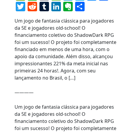
Twitter
Reddit
Tumblr
LinkedIn
Evernote
Share
Um jogo de fantasia clássica para jogadores
da 5E e jogadores old-school! O
financiamento coletivo do ShadowDark RPG
foi um sucesso! O projeto foi completamente
financiado em menos de uma hora, com o
apoio da comunidade. Além disso, alcançou
impressionantes 221% da meta inicial nas
primeiras 24 horas!. Agora, com seu
lançamento no Brasil, o […]
————
Um jogo de fantasia clássica para jogadores
da 5E e jogadores old-school! O
financiamento coletivo do ShadowDark RPG
foi um sucesso! O projeto foi completamente