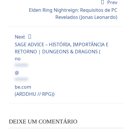
Prev
Elden Ring Nightreign: Requisitos de PC
Revelados (Jonas Leonardo)
Next
SAGE ADVICE – HISTÓRIA, IMPORTÂNCIA E
RETORNO | DUNGEONS & DRAGONS (
no
*****
@
*****
be.com
(ARDDHU // RPG))
DEIXE UM COMENTÁRIO