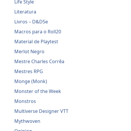
Life Style
Literatura
Livros – D&D5e
Macros para o Roll20
Material de Playtest
Merlot Negro
Mestre Charles Corrêa
Mestres RPG
Monge (Monk)
Monster of the Week
Monstros
Multiverse Designer VTT
Mythwoven