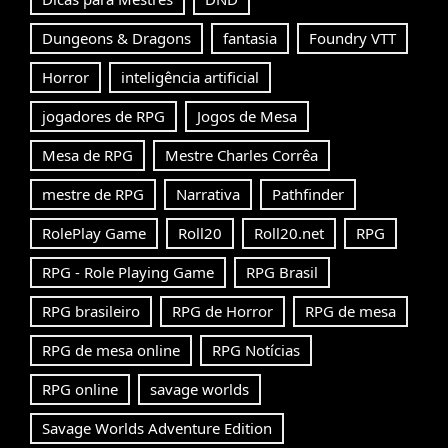
Dungeons & Dragons
fantasia
Foundry VTT
Horror
inteligência artificial
jogadores de RPG
Jogos de Mesa
Mesa de RPG
Mestre Charles Corrêa
mestre de RPG
Narrativa
Pathfinder
RolePlay Game
Roll20
Roll20.net
RPG
RPG - Role Playing Game
RPG Brasil
RPG brasileiro
RPG de Horror
RPG de mesa
RPG de mesa online
RPG Notícias
RPG online
savage worlds
Savage Worlds Adventure Edition