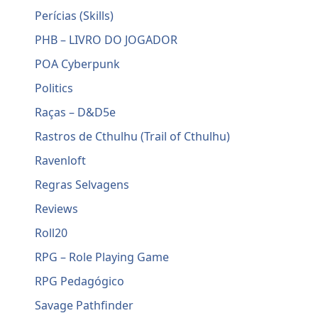
Perícias (Skills)
PHB – LIVRO DO JOGADOR
POA Cyberpunk
Politics
Raças – D&D5e
Rastros de Cthulhu (Trail of Cthulhu)
Ravenloft
Regras Selvagens
Reviews
Roll20
RPG – Role Playing Game
RPG Pedagógico
Savage Pathfinder