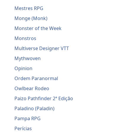
Mestres RPG
Monge (Monk)
Monster of the Week
Monstros
Multiverse Designer VTT
Mythwoven
Opinion
Ordem Paranormal
Owlbear Rodeo
Paizo Pathfinder 2ª Edição
Paladino (Paladin)
Pampa RPG
Perícias