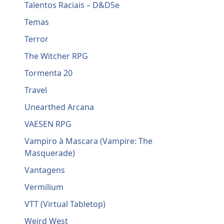
Talentos Raciais – D&D5e
Temas
Terror
The Witcher RPG
Tormenta 20
Travel
Unearthed Arcana
VAESEN RPG
Vampiro à Mascara (Vampire: The
Masquerade)
Vantagens
Vermilium
VTT (Virtual Tabletop)
Weird West