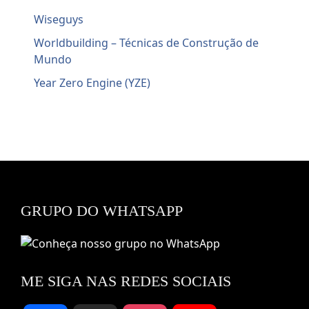
Wiseguys
Worldbuilding – Técnicas de Construção de
Mundo
Year Zero Engine (YZE)
GRUPO DO WHATSAPP
ME SIGA NAS REDES SOCIAIS