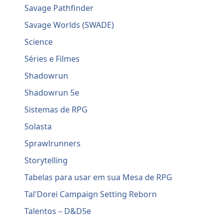
Savage Pathfinder
Savage Worlds (SWADE)
Science
Séries e Filmes
Shadowrun
Shadowrun 5e
Sistemas de RPG
Solasta
Sprawlrunners
Storytelling
Tabelas para usar em sua Mesa de RPG
Tal'Dorei Campaign Setting Reborn
Talentos – D&D5e