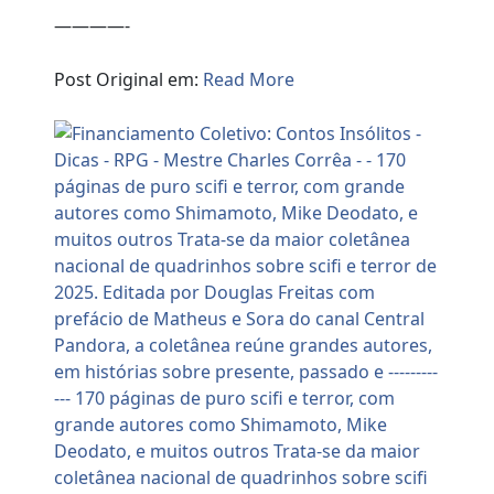
————-
Post Original em:
Read More