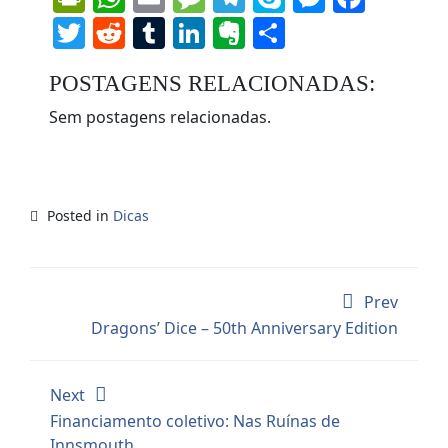
Twitter
Reddit
Tumblr
LinkedIn
Evernote
Share
POSTAGENS RELACIONADAS:
Sem postagens relacionadas.
Posted in
Dicas
Prev
Dragons’ Dice – 50th Anniversary Edition
Next
Financiamento coletivo: Nas Ruínas de
Innsmouth