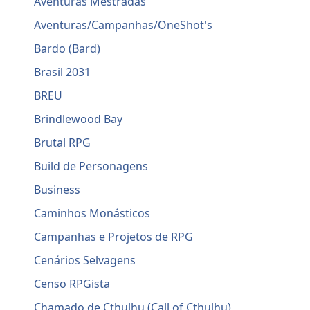
Aventuras Mestradas
Aventuras/Campanhas/OneShot's
Bardo (Bard)
Brasil 2031
BREU
Brindlewood Bay
Brutal RPG
Build de Personagens
Business
Caminhos Monásticos
Campanhas e Projetos de RPG
Cenários Selvagens
Censo RPGista
Chamado de Cthulhu (Call of Cthulhu)