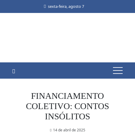
Skip
sexta-feira, agosto 7
to
content
FINANCIAMENTO
COLETIVO: CONTOS
INSÓLITOS
14 de abril de 2025