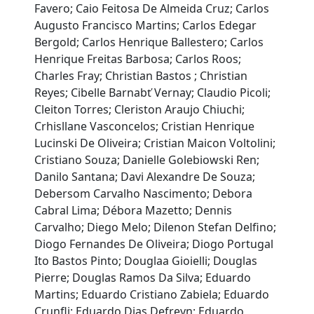
Favero; Caio Feitosa De Almeida Cruz; Carlos
Augusto Francisco Martins; Carlos Edegar
Bergold; Carlos Henrique Ballestero; Carlos
Henrique Freitas Barbosa; Carlos Roos;
Charles Fray; Christian Bastos ; Christian
Reyes; Cibelle Barnabť Vernay; Claudio Picoli;
Cleiton Torres; Cleriston Araujo Chiuchi;
Crhisllane Vasconcelos; Cristian Henrique
Lucinski De Oliveira; Cristian Maicon Voltolini;
Cristiano Souza; Danielle Golebiowski Ren;
Danilo Santana; Davi Alexandre De Souza;
Debersom Carvalho Nascimento; Debora
Cabral Lima; Débora Mazetto; Dennis
Carvalho; Diego Melo; Dilenon Stefan Delfino;
Diogo Fernandes De Oliveira; Diogo Portugal
Ito Bastos Pinto; Douglaa Gioielli; Douglas
Pierre; Douglas Ramos Da Silva; Eduardo
Martins; Eduardo Cristiano Zabiela; Eduardo
Crunfli; Eduardo Dias Defreyn; Eduardo