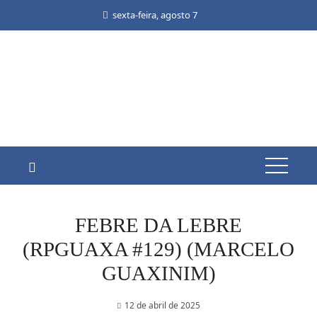
Skip
sexta-feira, agosto 7
to
content
FEBRE DA LEBRE
(RPGUAXA #129) (MARCELO
GUAXINIM)
12 de abril de 2025