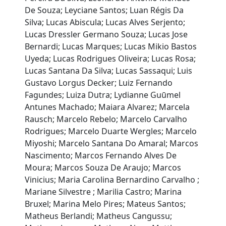
De Souza; Leyciane Santos; Luan Régis Da
Silva; Lucas Abiscula; Lucas Alves Serjento;
Lucas Dressler Germano Souza; Lucas Jose
Bernardi; Lucas Marques; Lucas Mikio Bastos
Uyeda; Lucas Rodrigues Oliveira; Lucas Rosa;
Lucas Santana Da Silva; Lucas Sassaqui; Luis
Gustavo Lorgus Decker; Luiz Fernando
Fagundes; Luiza Dutra; Lydianne Guūmel
Antunes Machado; Maiara Alvarez; Marcela
Rausch; Marcelo Rebelo; Marcelo Carvalho
Rodrigues; Marcelo Duarte Wergles; Marcelo
Miyoshi; Marcelo Santana Do Amaral; Marcos
Nascimento; Marcos Fernando Alves De
Moura; Marcos Souza De Araujo; Marcos
Vinicius; Maria Carolina Bernardino Carvalho ;
Mariane Silvestre ; Marilia Castro; Marina
Bruxel; Marina Melo Pires; Mateus Santos;
Matheus Berlandi; Matheus Cangussu;