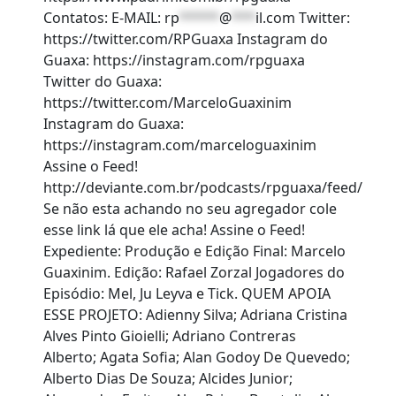
Contatos: E-MAIL:
rp
*****
@
***
il.com
Twitter:
https://twitter.com/RPGuaxa Instagram do
Guaxa: https://instagram.com/rpguaxa
Twitter do Guaxa:
https://twitter.com/MarceloGuaxinim
Instagram do Guaxa:
https://instagram.com/marceloguaxinim
Assine o Feed!
http://deviante.com.br/podcasts/rpguaxa/feed/
Se não esta achando no seu agregador cole
esse link lá que ele acha! Assine o Feed!
Expediente: Produção e Edição Final: Marcelo
Guaxinim. Edição: Rafael Zorzal Jogadores do
Episódio: Mel, Ju Leyva e Tick. QUEM APOIA
ESSE PROJETO: Adienny Silva; Adriana Cristina
Alves Pinto Gioielli; Adriano Contreras
Alberto; Agata Sofia; Alan Godoy De Quevedo;
Alberto Dias De Souza; Alcides Junior;