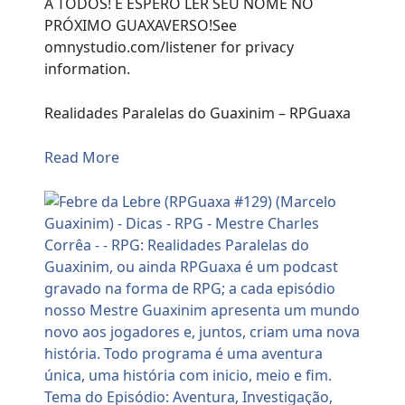
A TODOS! E ESPERO LER SEU NOME NO
PRÓXIMO GUAXAVERSO!See
omnystudio.com/listener for privacy
information.
Realidades Paralelas do Guaxinim – RPGuaxa
Read More