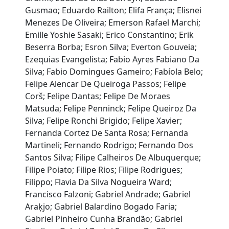
Gusmao; Eduardo Railton; Elifa França; Elisnei
Menezes De Oliveira; Emerson Rafael Marchi;
Emille Yoshie Sasaki; Erico Constantino; Erik
Beserra Borba; Esron Silva; Everton Gouveia;
Ezequias Evangelista; Fabio Ayres Fabiano Da
Silva; Fabio Domingues Gameiro; Fabíola Belo;
Felipe Alencar De Queiroga Passos; Felipe
Corš; Felipe Dantas; Felipe De Moraes
Matsuda; Felipe Penninck; Felipe Queiroz Da
Silva; Felipe Ronchi Brigido; Felipe Xavier;
Fernanda Cortez De Santa Rosa; Fernanda
Martineli; Fernando Rodrigo; Fernando Dos
Santos Silva; Filipe Calheiros De Albuquerque;
Filipe Poiato; Filipe Rios; Filipe Rodrigues;
Filippo; Flavia Da Silva Nogueira Ward;
Francisco Falzoni; Gabriel Andrade; Gabriel
Araķjo; Gabriel Balardino Bogado Faria;
Gabriel Pinheiro Cunha Brandão; Gabriel