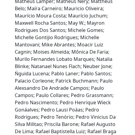
Matheus Lamper; Matheus Nery; Mattheus
Belo; Maíra Carneiro; Mauricio Oliveira;
Maurício Moura Costa; Maurício Juchum;
Maxwell Rocha Santos; May W.; Mayron
Rodrigues Dos Santos; Michele Gomes;
Michelle Gontijio Rodrigues; Michelle
Mantovani; Mike Abrantes; Moacir Luiz
Cagnin; Moises Almeida; Mônica De Faria;
Murilo Fernandes Lobato Marques; Natalia
Blinke; Natanael Nunes Flach; Neuber Jone;
Ńguida Lucena; Pablo Laner; Pablo Santos;
Palacio Corleone; Patrick Buchmann; Paulo
Alexsandro De Andrade Campos; Paulo
Campos; Paulo Collares; Pedro Grassmann;
Pedro Nascimento; Pedro Henrique Wieck
Gonáalves; Pedro Lausi Poáas; Pedro
Rodrigues; Pedro Tenório; Pedro Vinicius Da
Silva Militao; Priscila Barone; Rafael Augusto
De Lima; Rafael Baptistella Luiz; Rafael Braga