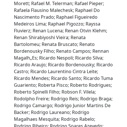
Morett; Rafael M. Telerman; Rafael Pieper;
Rafaela Flausino Malechesk; Raphael Do
Nascimento Prado; Raphael Figueiredo
Medeiros Lima; Raphael Pigozzo; Rayssa
Fluvierz; Renan Lucena; Renan Otvin Klehm;
Renan Shirabiyoshi Vieira; Renata
Bartolomeu; Renata Bruscato; Renato
Bordenousky Filho; Renato Campos; Rennan
Magalh„Es; Ricardo Nespoli; Ricardo Silva;
Ricardo Araujo; Ricardo Bordenousky; Ricardo
Castro; Ricardo Laurentino Cintra Leite;
Ricardo Mendes; Ricardo Santo; Ricardo Tuma
Guariento; Roberta Pisco; Roberto Rodrigues;
Roberto Spinelli Filho; Robson F. Vilela;
Rodolpho Freire; Rodrigo Reis; Rodrigo Braga;
Rodrigo Camargo; Rodrigo Junior Martins De
Backer; Rodrigo Laureano; Rodrigo
Magalhaes Mesquita; Rodrigo Rabelo;
Rodrigo Ribeiro; Rodrigo Soares Azevedo;