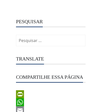
PESQUISAR
Pesquisar
por:
TRANSLATE
COMPARTILHE ESSA PÁGINA
PrintFriendly
WhatsApp