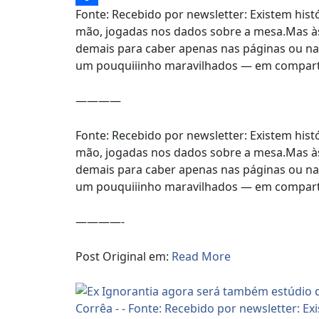
Fonte: Recebido por newsletter: Existem hi
Share
mão, jogadas nos dados sobre a mesa.Mas às
demais para caber apenas nas páginas ou nas
um pouquiiinho maravilhados — em compartil
————
Fonte: Recebido por newsletter: Existem hi
mão, jogadas nos dados sobre a mesa.Mas às
demais para caber apenas nas páginas ou nas
um pouquiiinho maravilhados — em comparti
————-
Post Original em:
Read More