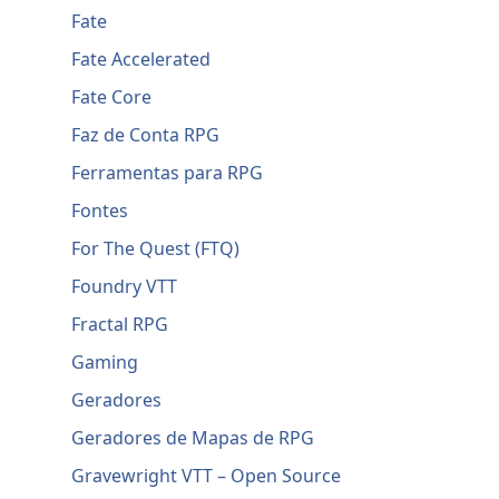
Fate
Fate Accelerated
Fate Core
Faz de Conta RPG
Ferramentas para RPG
Fontes
For The Quest (FTQ)
Foundry VTT
Fractal RPG
Gaming
Geradores
Geradores de Mapas de RPG
Gravewright VTT – Open Source