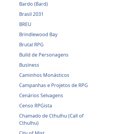
Bardo (Bard)
Brasil 2031
BREU
Brindlewood Bay
Brutal RPG
Build de Personagens
Business
Caminhos Monásticos
Campanhas e Projetos de RPG
Cenários Selvagens
Censo RPGista
Chamado de Cthulhu (Call of
Cthulhu)
City of Mist