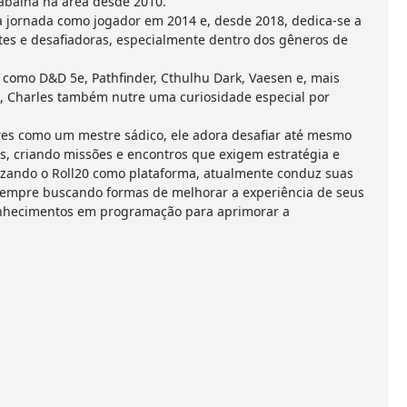
abalha na área desde 2010.
 jornada como jogador em 2014 e, desde 2018, dedica-se a
es e desafiadoras, especialmente dentro dos gêneros de
como D&D 5e, Pathfinder, Cthulhu Dark, Vaesen e, mais
, Charles também nutre uma curiosidade especial por
es como um mestre sádico, ele adora desafiar até mesmo
s, criando missões e encontros que exigem estratégia e
ilizando o Roll20 como plataforma, atualmente conduz suas
empre buscando formas de melhorar a experiência de seus
onhecimentos em programação para aprimorar a