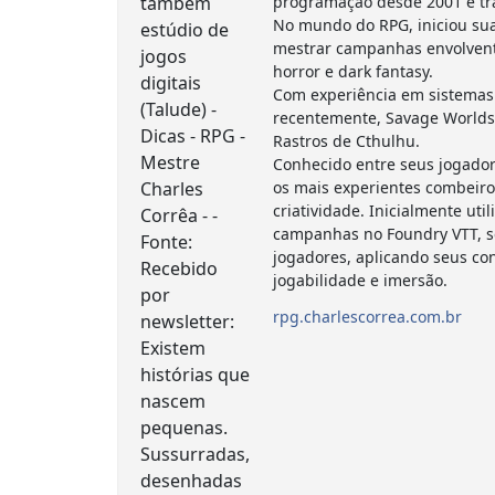
programação desde 2001 e tr
No mundo do RPG, iniciou sua
mestrar campanhas envolvent
horror e dark fantasy.
Com experiência em sistemas 
recentemente, Savage Worlds
Rastros de Cthulhu.
Conhecido entre seus jogador
os mais experientes combeiro
criatividade. Inicialmente ut
campanhas no Foundry VTT, s
jogadores, aplicando seus c
jogabilidade e imersão.
rpg.charlescorrea.com.br