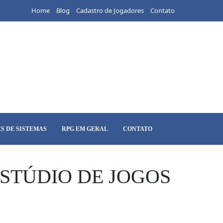
Home
Blog
Cadastro de Jogadores
Contato
S DE SISTEMAS
RPG EM GERAL
CONTATO
STÚDIO DE JOGOS