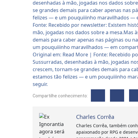
Compartilhe conhecimento:
Charles Corrêa
Charles Corrêa, também conh
apaixonado por RPG e desenv