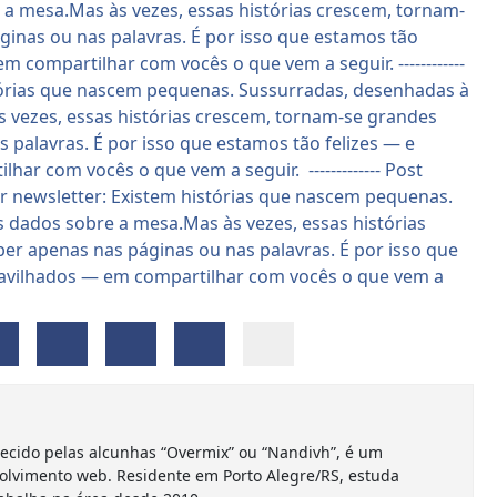
ecido pelas alcunhas “Overmix” ou “Nandivh”, é um
olvimento web. Residente em Porto Alegre/RS, estuda