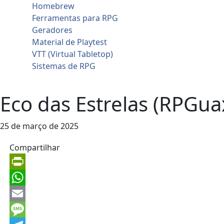
Homebrew
Ferramentas para RPG
Geradores
Material de Playtest
VTT (Virtual Tabletop)
Sistemas de RPG
Contato
Eco das Estrelas (RPGu
25 de março de 2025
Compartilhar
PrintFriendly
WhatsApp
Email