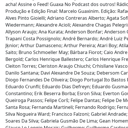
acha! Assine o Feed! Guaxa No Podcast dos outros! Rádi
Produção e Edição Final: Marcelo Guaxinim. Edição: Rafa
Alves Pinto Gioielli; Adriano Contreras Alberto; Agata So
Wiedermann; Alexandre Acioli; Alexandre Chagas Pelegrinel
Allyson Araujo; Ana Kurata; Anderson Bonfar; Anderson 
Trapani Costa Possignolo; André Bernardo; André Luiz Pe
Jķnior; Arthur Damasceno; Arthur Pereira; Atari Boy; Ati
Saito; Bruno Schmoeller May; Bárbara Fiorot; Caio Andre
Bergold; Carlos Henrique Ballestero; Carlos Henrique Frei
Cleiton Torres; Cleriston Araujo Chiuchi; Crhisllane Vasco
Danilo Santana; Davi Alexandre De Souza; Debersom Car
Diogo Fernandes De Oliveira; Diogo Portugal Ito Bastos P
Eduardo Crunfli; Eduardo Dias Defreyn; Eduardo Gusmao; 
Constantino; Erik Beserra Borba; Esron Silva; Everton Go
Queiroga Passos; Felipe Corš; Felipe Dantas; Felipe De M
Santa Rosa; Fernanda Martineli; Fernando Rodrigo; Fernando
Silva Nogueira Ward; Francisco Falzoni; Gabriel Andrade;
Soares Da Silva; Gabriela Gusmão De Lima; Gean Homem M
Glauco Lo Leggio Morais; Guilherme; Guilherme Cardoso;