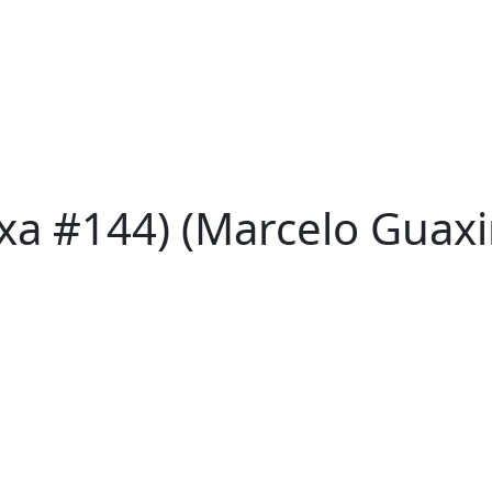
axa #144) (Marcelo Guax