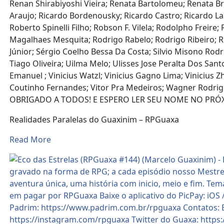
Renan Shirabiyoshi Vieira; Renata Bartolomeu; Renata B
Araujo; Ricardo Bordenousky; Ricardo Castro; Ricardo La
Roberto Spinelli Filho; Robson F. Vilela; Rodolpho Frei
Magalhaes Mesquita; Rodrigo Rabelo; Rodrigo Ribeiro; R
Júnior; Sérgio Coelho Bessa Da Costa; Silvio Misono Rodri
Tiago Oliveira; Uilma Melo; Ulisses Jose Peralta Dos Sant
Emanuel ; Vinicius Watzl; Vinicius Gagno Lima; Vinicius Zh
Coutinho Fernandes; Vitor Pra Medeiros; Wagner Rodrig
OBRIGADO A TODOS! E ESPERO LER SEU NOME NO PRÓXIM
Realidades Paralelas do Guaxinim – RPGuaxa
Read More