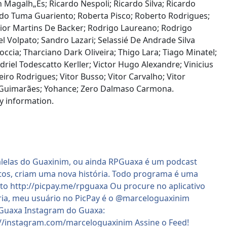
Magalh„Es; Ricardo Nespoli; Ricardo Silva; Ricardo
ardo Tuma Guariento; Roberta Pisco; Roberto Rodrigues;
unior Martins De Backer; Rodrigo Laureano; Rodrigo
Volpato; Sandro Lazari; Selassié De Andrade Silva
occia; Tharciano Dark Oliveira; Thigo Lara; Tiago Minatel;
driel Todescatto Kerller; Victor Hugo Alexandre; Vinicius
beiro Rodrigues; Vitor Busso; Vitor Carvalho; Vitor
n Guimarães; Yohance; Zero Dalmaso Carmona.
 information.