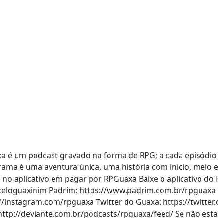
axa é um podcast gravado na forma de RPG; a cada episód
rama é uma aventura única, uma história com inicio, meio 
 no aplicativo em pagar por RPGuaxa Baixe o aplicativo do 
rceloguaxinim Padrim: https://www.padrim.com.br/rpguaxa 
://instagram.com/rpguaxa Twitter do Guaxa: https://twitt
ttp://deviante.com.br/podcasts/rpguaxa/feed/ Se não esta 